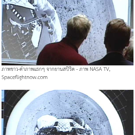
ภาพขาว-ดำภาพแรกๆ จากยานสปิริต - ภาพ NASA TV,
Spaceflightnow.com