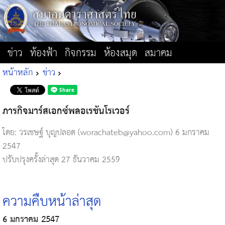
ข่าว
ท้องฟ้า
กิจกรรม
ห้องสมุด
สมาคม
หน้าหลัก
ข่าว
ภารกิจมาร์สเอกซ์พลอเรชันโรเวอร์
โดย: วรเชษฐ์ บุญปลอด (worachateb@yahoo.com)
6 มกราคม
2547
ปรับปรุงครั้งล่าสุด 27 ธันวาคม 2559
ความคืบหน้าล่าสุด
6 มกราคม 2547