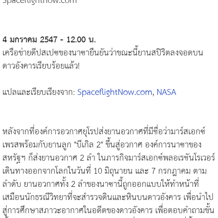
Spaceflightnow.com
4 มกราคม 2547 - 12.00 น.
เครือข่ายดีปสเปซของนาซายืนยันว่าขณะนี้ยานสปิริตลงจอดบน
ดาวอังคารเรียบร้อยแล้ว!
แปลและเรียบเรียงจาก:
SpaceflightNow.com
,
NASA
หลังจากที่องค์การอวกาศยุโรปส่งยานอวกาศที่มีชื่อว่ามาร์สเอกซ์
เพรสพร้อมกับยานลูก "บีเกิล 2" ขึ้นสู่อวกาศ องค์การนาซาของ
สหรัฐฯ ก็ส่งยานอวกาศ 2 ลำ ในภารกิจมาร์สเอกซ์พลอเรชันโรเวอร์
เดินทางออกจากโลกในวันที่ 10 มิถุนายน และ 7 กรกฎาคม ตาม
ลำดับ ยานอวกาศทั้ง 2 ลำของนาซานี้ถูกออกแบบให้ทำหน้าที่
เสมือนนักธรณีวิทยาที่จะสำรวจดินและหินบนดาวอังคาร เพื่อนำไป
สู่การศึกษาสภาวะอากาศในอดีตของดาวอังคาร เพื่อตอบคำถามขั้น