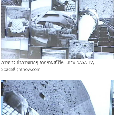
ภาพขาว-ดำภาพแรกๆ จากยานสปิริต - ภาพ NASA TV,
Spaceflightnow.com