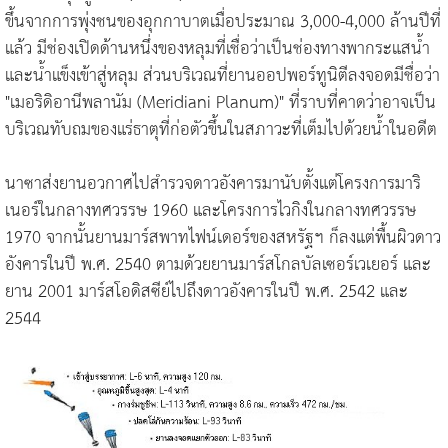
ขึ้นจากการพุ่งชนของอุกกาบาตเมื่อประมาณ 3,000-4,000 ล้านปีที่
แล้ว มีช่องเปิดด้านหนึ่งของหลุมที่เชื่อว่าเป็นช่องทางพากระแสน้ำ
และน้ำแข็งเข้าสู่หลุม ส่วนบริเวณที่ยานออปพอร์ทูนิตีลงจอดมีชื่อว่า
"เมอริดิอานีพลานัม (Meridiani Planum)" ที่ราบที่คาดว่าอาจเป็น
บริเวณทับถมของแร่ธาตุที่ก่อตัวขึ้นในสภาวะที่เต็มไปด้วยน้ำในอดีต
นาซาส่งยานอวกาศไปสำรวจดาวอังคารมานับตั้งแต่โครงการมาริ
เนอร์ในกลางทศวรรษ 1960 และโครงการไวกิงในกลางทศวรรษ
1970 จากนั้นยานมาร์สพาทไฟน์เดอร์ของสหรัฐฯ ก็ลงแต่พื้นผิวดาว
อังคารในปี พ.ศ. 2540 ตามด้วยยานมาร์สโกลบัลเซอร์เวเยอร์ และ
ยาน 2001 มาร์สโอดิสซีย์ไปถึงดาวอังคารในปี พ.ศ. 2542 และ
2544