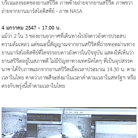
บริเวณลงจอดของยานสปิริต ภาพซ้ายถ่ายจากยานสปิริต ภาพขวา
ถ่ายจากยานมาร์สโอดิสซีย์ - ภาพ NASA
4 มกราคม 2547 - 17.00 น.
แม้ว่า 2 ใน 3 ของยานอวกาศที่เดินทางไปยังดาวอังคารประสบ
ความล้มเหลว แต่ขณะนี้สัญญาณจากยานสปิริตที่ถ่ายทอดผ่านทาง
ยานมาร์สโอดิสซีย์ที่โคจรรอบดาวอังคารในปัจจุบัน แสดงให้เห็นว่า
ยานสปิริตอยู่ในสภาพดี ไม่มีปัญหาทางเทคนิคใดๆ ที่เป็นอุปสรรค
นาซาได้รับภาพแรกจากยานสปิริตเมื่อเวลาประมาณ 14.30 น. ตาม
เวลาในไทย คาดว่าภาพสีจะส่งมาในเวลาค่ำตามเวลาในสหรัฐฯ หรือ
ตรงกับพรุ่งนี้เช้าตามเวลาในไทย