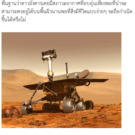
พื้นฐานว่าดาวอังคารเคยมีสภาวะอากาศที่อบอุ่นเพียงพอที่น้ำจะ
สามารถคงอยู่ได้บนพื้นผิวนานพอที่สิ่งมีชีวิตแบบง่ายๆ จะถือกำเนิด
ขึ้นได้หรือไม่