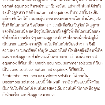
ช่วงที่ซีกโลกเหนือเป็นฤดูร้อน ซีกโลกใต้จะเป็นฤดูหนาว ดังนั้นวัน
vernal equinox ที่ทางบ้านเราเริ่มจะร้อน แต่ทางซีกโลกใต้กำลัง
จะเข้าฤดูหนาว พอถึง autumnal equinox ที่ทางเราเริ่มจะเย็น
แต่ทางซีกโลกใต้กำลังจะอุ่น อารยธรรมหลักของโลกส่วนใหญ่เกิด
ขึ้นที่ซีกโลกเหนือ ชื่อเรียกต่าง ๆ รวมถึงชื่อเรียกวิษุวัตก็อิงฤดูกาล
ของซีกโลกเหนือ แต่ปัจจุบันมีคนอาศัยอยู่ทั่วทั้งซีกโลกเหนือและ
ซีกโลกใต้ การเรียกวิษุวัตตามฤดูกาลที่อิงซีกโลกเหนือจึงฟังดูไม่
เป็นสากลและขัดความรู้สึกคนในซีกโลกใต้เป็นอย่างมาก จึงมี
ความพยายามจะเรียกชื่อวิษุวัตและอายันเสียใหม่โดยอิงเดือนที่เกิด
แทนการอิงฤดูกาล ซึ่งมีความเป็นสากลมากกว่า ดังนั้น vernal
equinox ก็เรียกเป็น March equinox, summer solstice ก็เรียก
เป็น June solstice, autumnal equinox ก็เรียกเป็น
September equinox และ winter solstice ก็เรียกเป็น
December solstice แบบนี้ก็ชัดเจนดี การเรียกชื่อแบบนี้จึงนิยม
เรียกกันในซีกโลกใต้ เช่นในออสเตรเลีย ส่วนในซีกโลกเหนือดูจะ
ยังนิยมเรียกแบบอิงฤดูกาลมากกว่า