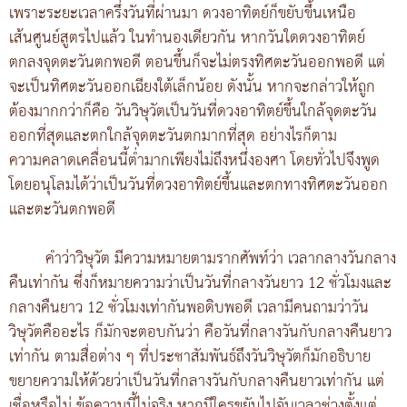
เพราะระยะเวลาครึ่งวันที่ผ่านมา ดวงอาทิตย์ก็ขยับขึ้นเหนือ
เส้นศูนย์สูตรไปแล้ว ในทำนองเดียวกัน หากวันใดดวงอาทิตย์
ตกลงจุดตะวันตกพอดี ตอนขึ้นก็จะไม่ตรงทิศตะวันออกพอดี แต่
จะเป็นทิศตะวันออกเฉียงใต้เล็กน้อย ดังนั้น หากจะกล่าวให้ถูก
ต้องมากกว่าก็คือ วันวิษุวัตเป็นวันที่ดวงอาทิตย์ขึ้นใกล้จุดตะวัน
ออกที่สุดและตกใกล้จุดตะวันตกมากที่สุด อย่างไรก็ตาม
ความคลาดเคลื่อนนี้ต่ำมากเพียงไม่ถึงหนึ่งองศา โดยทั่วไปจึงพูด
โดยอนุโลมได้ว่าเป็นวันที่ดวงอาทิตย์ขึ้นและตกทางทิศตะวันออก
และตะวันตกพอดี
คำว่าวิษุวัต มีความหมายตามรากศัพท์ว่า เวลากลางวันกลาง
คืนเท่ากัน ซึ่งก็หมายความว่าเป็นวันที่กลางวันยาว 12 ชั่วโมงและ
กลางคืนยาว 12 ชั่วโมงเท่ากันพอดิบพอดี เวลามีคนถามว่าวัน
วิษุวัตคืออะไร ก็มักจะตอบกันว่า คือวันที่กลางวันกับกลางคืนยาว
เท่ากัน ตามสื่อต่าง ๆ ที่ประชาสัมพันธ์ถึงวันวิษุวัตก็มักอธิบาย
ขยายความให้ด้วยว่าเป็นวันที่กลางวันกับกลางคืนยาวเท่ากัน แต่
เชื่อหรือไม่ ข้อความนี้ไม่จริง หากมีใครขยันไปจับเวลาช่วงตั้งแต่