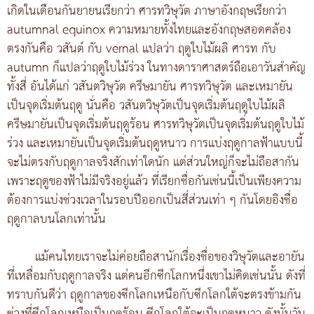
เกิดในเดือนกันยายนเรียกว่า ศารทวิษุวัต ภาษาอังกฤษเรียกว่า
autumnal equinox ความหมายทั้งไทยและอังกฤษสอดคล้อง
ตรงกันคือ วสันต์ กับ vernal แปลว่า ฤดูใบไม้ผลิ ศารท กับ
autumn ก็แปลว่าฤดูใบไม้ร่วง ในทางดาราศาสตร์ถือเอาวันสำคัญ
ทั้งสี่ อันได้แก่ วสันตวิษุวัต ครีษมายัน ศารทวิษุวัต และเหมายัน
เป็นจุดเริ่มต้นฤดู นั่นคือ วสันตวิษุวัตเป็นจุดเริ่มต้นฤดูใบไม้ผลิ
ครีษมายันเป็นจุดเริ่มต้นฤดูร้อน ศารทวิษุวัตเป็นจุดเริ่มต้นฤดูใบไม้
ร่วง และเหมายันเป็นจุดเริ่มต้นฤดูหนาว การแบ่งฤดูกาลฟ้าแบบนี้
จะไม่ตรงกับฤดูกาลจริงสักเท่าใดนัก แต่ส่วนใหญ่ก็จะไม่ถือสากัน
เพราะฤดูของฟ้าไม่มีจริงอยู่แล้ว ที่เรียกชื่อกันเช่นนี้เป็นเพียงความ
ต้องการแบ่งช่วงเวลาในรอบปีออกเป็นสี่ส่วนเท่า ๆ กันโดยอิงชื่อ
ฤดูกาลบนโลกเท่านั้น
แม้คนไทยเราจะไม่ค่อยถือสานักเรื่องชื่อของวิษุวัตและอายัน
ที่เหลื่อมกับฤดูกาลจริง แต่คนอีกซีกโลกหนึ่งเขาไม่คิดเช่นนั้น ดังที่
ทราบกันดีว่า ฤดูกาลของซีกโลกเหนือกับซีกโลกใต้จะตรงข้ามกัน