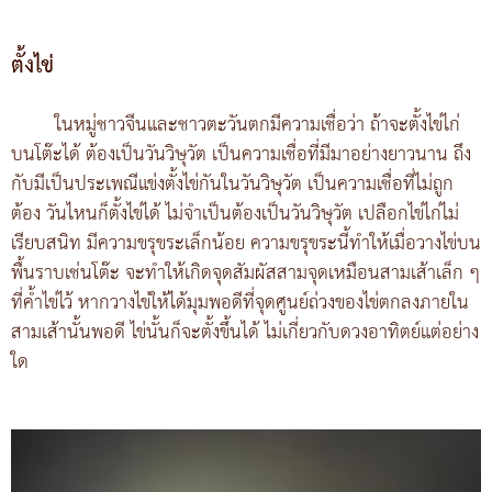
ตั้งไข่
ในหมู่ชาวจีนและชาวตะวันตกมีความเชื่อว่า ถ้าจะตั้งไข่ไก่
บนโต๊ะได้ ต้องเป็นวันวิษุวัต เป็นความเชื่อที่มีมาอย่างยาวนาน ถึง
กับมีเป็นประเพณีแข่งตั้งไข่กันในวันวิษุวัต เป็นความเชื่อที่ไม่ถูก
ต้อง วันไหนก็ตั้งไข่ได้ ไม่จำเป็นต้องเป็นวันวิษุวัต เปลือกไข่ไก่ไม่
เรียบสนิท มีความขรุขระเล็กน้อย ความขรุขระนี้ทำให้เมื่อวางไข่บน
พื้นราบเช่นโต๊ะ จะทำให้เกิดจุดสัมผัสสามจุดเหมือนสามเส้าเล็ก ๆ
ที่ค้ำไข่ไว้ หากวางไข่ให้ได้มุมพอดีที่จุดศูนย์ถ่วงของไข่ตกลงภายใน
สามเส้านั้นพอดี ไข่นั้นก็จะตั้งขึ้นได้ ไม่เกี่ยวกับดวงอาทิตย์แต่อย่าง
ใด