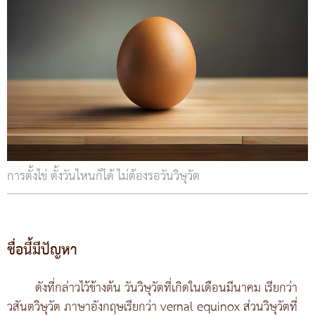
การตั้งไข่ ตั้งวันไหนก็ได้ ไม่ต้องรอวันวิษุวัต
ชื่อนี้มีปัญหา
ดังที่กล่าวไว้ข้างต้น วันวิษุวัตที่เกิดในเดือนมีนาคม เรียกว่า
วสันตวิษุวัต ภาษาอังกฤษเรียกว่า vernal equinox ส่วนวิษุวัตที่