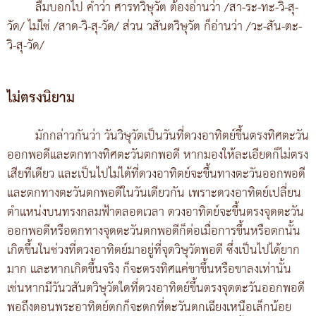
ลืมบอกไป คำว่า ศารทวิษุวัต ต้องอ่านว่า /สา-ระ-ทะ-วิ-สุ-
วัด/ ไม่ใช่ /สาด-วิ-สุ-วัด/ ส่วน วสันตวิษุวัต ก็อ่านว่า /วะ-สัน-ตะ-
วิ-สุ-วัด/
ไม่ตรงนิยาม
มักกล่าวกันว่า วันวิษุวัตเป็นวันที่ดวงอาทิตย์ขึ้นตรงทิศตะวัน
ออกพอดีและตกทางทิศตะวันตกพอดี หากมองให้ละเอียดก็ไม่ตรง
เสียทีเดียว และเป็นไปไม่ได้ที่ดวงอาทิตย์จะขึ้นทางตะวันออกพอดี
และตกทางตะวันตกพอดีในวันเดียวกัน เพราะดวงอาทิตย์เปลี่ยน
ตำแหน่งบนทรงกลมฟ้าตลอดเวลา ดวงอาทิตย์จะขึ้นตรงจุดตะวัน
ออกพอดีหรือตกทางจุดตะวันตกพอดีก็ต่อเมื่อการขึ้นหรือตกนั้น
เกิดขึ้นในช่วงที่ดวงอาทิตย์มาอยู่ที่จุดวิษุวัตพอดี ซึ่งเป็นไปได้ยาก
มาก และหากเกิดขึ้นจริง ก็จะตรงทิศแค่ขาขึ้นหรือขาลงเท่านั้น
เช่นหากมีวันวสันตวิษุวัตใดที่ดวงอาทิตย์ขึ้นตรงจุดตะวันออกพอดี
พอถึงตอนพระอาทิตย์ตกก็จะตกที่ตะวันตกเฉียงเหนือเล็กน้อย