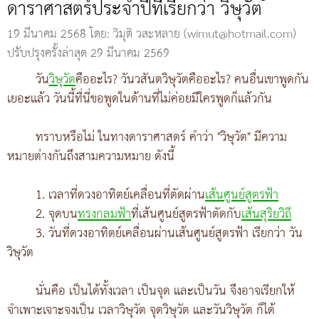
ดาราศาสตร์ประจำปีที่เรียกว่า วิษุวัต
19 มีนาคม 2568
โดย: วิมุติ วสะหลาย (wimut@hotmail.com)
ปรับปรุงครั้งล่าสุด 29 มีนาคม 2569
วัน
วิษุวัต
คืออะไร? วันวสันตวิษุวัตคืออะไร? คนอื่นเขาพูดกัน
เยอะแล้ว วันนี้ที่นี่ขอพูดในด้านที่ไม่ค่อยมีใครพูดก็แล้วกัน
ทราบหรือไม่ ในทางดาราศาสตร์ คำว่า "วิษุวัต" มีความ
หมายต่างกันถึงสามความหมาย ดังนี้
1. เวลาที่ดวงอาทิตย์เคลื่อนที่ตัดผ่าน
เส้นศูนย์สูตรฟ้า
2. จุดบน
ทรงกลมฟ้า
ที่เส้นศูนย์สูตรฟ้าตัดกับ
เส้นสุริยวิถี
3. วันที่ดวงอาทิตย์เคลื่อนผ่านเส้นศูนย์สูตรฟ้า เรียกว่า วัน
วิษุวัต
นั่นคือ เป็นได้ทั้งเวลา เป็นจุด และเป็นวัน จึงอาจเรียกให้
จำเพาะเจาะจงเป็น เวลาวิษุวัต จุดวิษุวัต และวันวิษุวัต ก็ได้