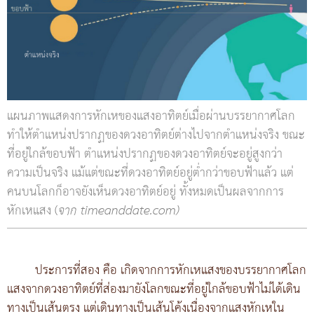
แผนภาพแสดงการหักเหของแสงอาทิตย์เมื่อผ่านบรรยากาศโลก
ทำให้ตำแหน่งปรากฏของดวงอาทิตย์ต่างไปจากตำแหน่งจริง ขณะ
ที่อยู่ใกล้ขอบฟ้า ตำแหน่งปรากฏของดวงอาทิตย์จะอยู่สูงกว่า
ความเป็นจริง แม้แต่ขณะที่ดวงอาทิตย์อยู่ต่ำกว่าขอบฟ้าแล้ว แต่
คนบนโลกก็อาจยังเห็นดวงอาทิตย์อยู่ ทั้งหมดเป็นผลจากการ
หักเหแสง (
จาก timeanddate.com)
ประการที่สอง คือ เกิดจากการหักเหแสงของบรรยากาศโลก
แสงจากดวงอาทิตย์ที่ส่องมายังโลกขณะที่อยู่ใกล้ขอบฟ้าไม่ได้เดิน
ทางเป็นเส้นตรง แต่เดินทางเป็นเส้นโค้งเนื่องจากแสงหักเหใน