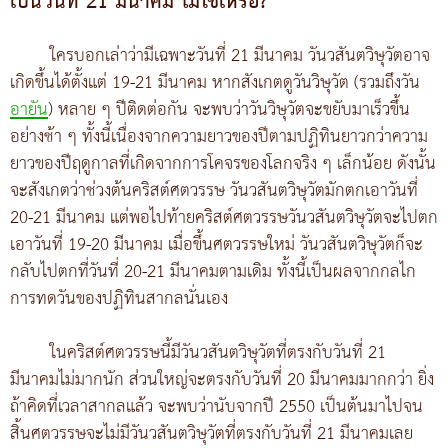
เป็นวันที่ 21 มีนาคม ไม่ใช่เหรอ?
ใครบอกเล่าว่ามีเฉพาะวันที่ 21 มีนาคม วันวสันตวิษุวัตอาจ
เกิดขึ้นได้ตั้งแต่ 19-21 มีนาคม หากสังเกตดูวันวิษุวัต (รวมถึงวัน
อายัน
) หลาย ๆ ปีติดต่อกัน จะพบว่าวันวิษุวัตจะขยับมาเร็วขึ้น
อย่างช้า ๆ ทั้งนี้เนื่องจากความยาวของปีตามปฏิทินยาวกว่าความ
ยาวของปีฤดูกาลที่เกิดจากการโคจรของโลกจริง ๆ เล็กน้อย ดังนั้น
จะสังเกตว่าช่วงต้นคริสต์ศตวรรษ วันวสันตวิษุวัตมักตกเอาวันที่
20-21 มีนาคม แต่พอไปท้ายคริสต์ศตวรรษวันวสันตวิษุวัตจะไปตก
เอาวันที่ 19-20 มีนาคม เมื่อขึ้นศตวรรษใหม่ วันวสันตวิษุวัตก็จะ
กลับไปตกที่วันที่ 20-21 มีนาคมตามเดิม ทั้งนี้เป็นผลจากกลไก
การทดวันของปฏิทินสากลนั่นเอง
ในคริสต์ศตวรรษนี้มีวันวสันตวิษุวัตที่ตรงกับวันที่ 21
มีนาคมไม่มากนัก ส่วนใหญ่จะตรงกับวันที่ 20 มีนาคมมากกว่า ยิ่ง
ถ้าคิดที่เวลาสากลแล้ว จะพบว่านับจากปี 2550 เป็นต้นมาไปจน
สิ้นศตวรรษจะไม่มีวันวสันตวิษุวัตที่ตรงกับวันที่ 21 มีนาคมเลย