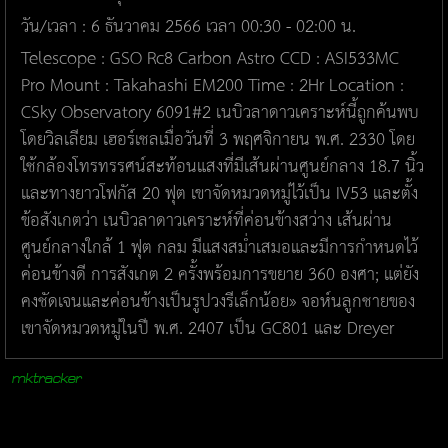
วัน/เวลา : 6 ธันวาคม 2566 เวลา 00:30 - 02:00 น.
Telescope : GSO Rc8 Carbon Astro CCD : ASI533MC
Pro Mount : Takahashi EM200 Time : 2Hr Location :
CSky Observatory 6091#2 เนบิวลาดาวเคราะห์นี้ถูกค้นพบ
โดยวิลเลียม เฮอร์เชลเมื่อวันที่ 3 พฤศจิกายน พ.ศ. 2330 โดย
ใช้กล้องโทรทรรศน์สะท้อนแสงที่มีเส้นผ่านศูนย์กลาง 18.7 นิ้ว
และทางยาวโฟกัส 20 ฟุต เขาจัดหมวดหมู่ไว้เป็น IV53 และตั้ง
ข้อสังเกตว่า เนบิวลาดาวเคราะห์ที่ค่อนข้างสว่าง เส้นผ่าน
ศูนย์กลางใกล้ 1 ฟุต กลม มีแสงสม่ำเสมอและมีการกำหนดไว้
ค่อนข้างดี การสังเกต 2 ครั้งพร้อมการขยาย 360 องศา; แต่ยัง
คงชัดเจนและค่อนข้างเป็นรูปวงรีเล็กน้อย» จอห์นลูกชายของ
เขาจัดหมวดหมู่ในปี พ.ศ. 2407 เป็น GC801 และ Dreyer