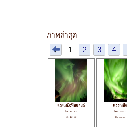
ภาพล่าสุด
.
1
2
3
4
แสงเหนือฟินแลนด์
แสงเหนือ
Tassanee
Tassanee
31/10/68
31/10/68