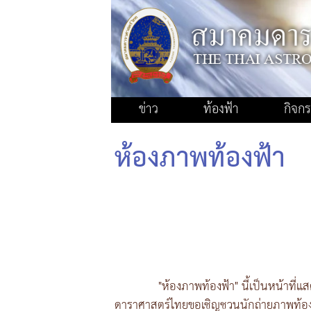
ข่าว
ท้องฟ้า
กิจก
ห้องภาพท้องฟ้า
"ห้องภาพท้องฟ้า" นี้เป็นหน้าท
ดาราศาสตร์ไทยขอเชิญชวนนักถ่ายภาพท้อ