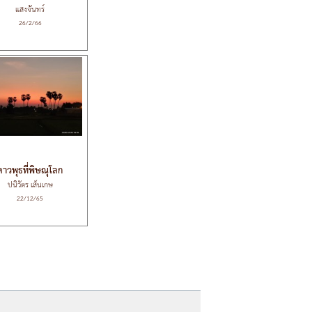
แสงจันทร์
26/2/66
ดาวพุธที่พิษณุโลก
ปนิวัตร เส้นเกษ
22/12/65