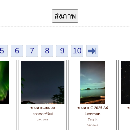
ส่งภาพ
5
6
7
8
9
10
.
ดาวหางเลมมอน
ดาวหาง C 2025 A6
ด
Lemmon
อ.วาสนา ศรีรักษ์
Titus K
29/10/68
26/10/68