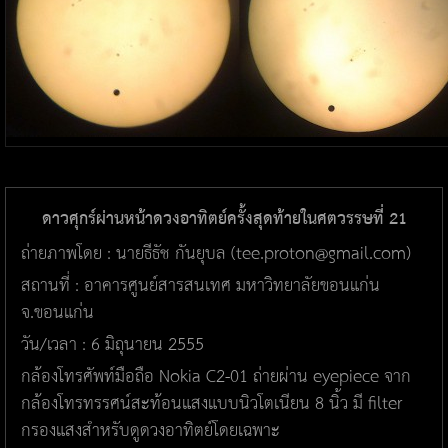
ดาวศุกร์ผ่านหน้าดวงอาทิตย์ครั้งสุดท้ายในศตวรรษที่ 21
ถ่ายภาพโดย : นายธีธัช กันยุบล (tee.proton@gmail.com)
สถานที่ : อาคารศูนย์สารสนเทศ มหาวิทยาลัยขอนแก่น
จ.ขอนแก่น
วัน/เวลา : 6 มิถุนายน 2555
กล้องโทรศัพท์มือถือ Nokia C2-01 ถ่ายผ่าน eyepiece จาก
กล้องโทรทรรศน์สะท้อนแสงแบบนิวโตเนียน 8 นิ้ว มี filter
กรองแสงสำหรับดูดวงอาทิตย์โดยเฉพาะ