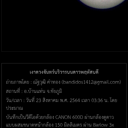
เงาดวงจันทร์บริวารบนดาวพฤหัสบดี
ถ่ายภาพโดย : ณัฐวุฒิ คำทอง (bandidos1412@gmail.com)
สถานที่ : อ.บ้านแท่น จ.ชัยภูมิ
วัน/เวลา : วันที่ 23 สิงหาคม พ.ศ. 2564 เวลา 03:36 น. โดย
ประมาณ
บันทึกเป็นวีดีโอด้วยกล้อง CANON 600D ผ่านกล้องดูดาว
แบบผสมขนาดหน้ากล้อง 150 มิลลิเมตร ผ่าน Barlow 3x