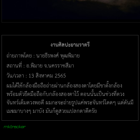
งานศิลปะยามราตรี
ถ่ายภาพโดย : นายธีรพงศ์ พุฒพิมาย
สถานที่ : อ.พิมาย จ.นครราชสีมา
วัน/เวลา : 13 สิงหาคม 2565
ผมได้ใช้กล้องมือถือถ่ายผ่านกล้องสองตาโดยมีขาตั้งกล้อง
พร้อมตัวยึดมือถือกับกล้องสองตาไว้ ตอนนั้นเป็นช่วงที่ดวง
จันทร์เต็มดวงพอดี ผมกะจะถ่ายรูปเเค่พระจันทร์โดดๆ เเต่ดันมี
เมฆมาบางๆ มาบัง มันก็ดูสวยเเปลกตาดีครัย