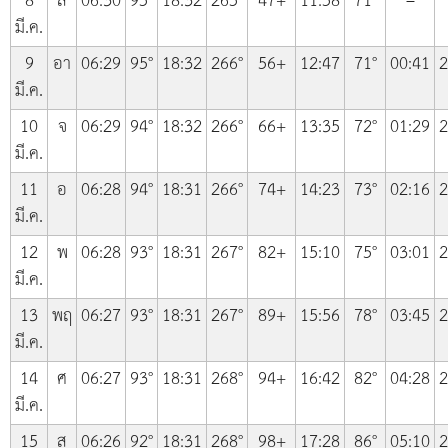
8
ส
06:30
95°
18:32
265°
47+
11:58
71°
–
มี.ค.
9
อา
06:29
95°
18:32
266°
56+
12:47
71°
00:41
2
มี.ค.
10
จ
06:29
94°
18:32
266°
66+
13:35
72°
01:29
2
มี.ค.
11
อ
06:28
94°
18:31
266°
74+
14:23
73°
02:16
2
มี.ค.
12
พ
06:28
93°
18:31
267°
82+
15:10
75°
03:01
2
มี.ค.
13
พฤ
06:27
93°
18:31
267°
89+
15:56
78°
03:45
2
มี.ค.
14
ศ
06:27
93°
18:31
268°
94+
16:42
82°
04:28
2
มี.ค.
15
ส
06:26
92°
18:31
268°
98+
17:28
86°
05:10
2