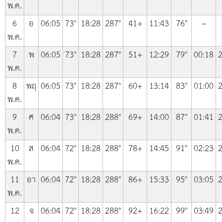
พ.ค.
6
อ
06:05
73°
18:28
287°
41+
11:43
76°
–
พ.ค.
7
พ
06:05
73°
18:28
287°
51+
12:29
79°
00:18
2
พ.ค.
8
พฤ
06:05
73°
18:28
287°
60+
13:14
83°
01:00
2
พ.ค.
9
ศ
06:04
73°
18:28
288°
69+
14:00
87°
01:41
2
พ.ค.
10
ส
06:04
72°
18:28
288°
78+
14:45
91°
02:23
2
พ.ค.
11
อา
06:04
72°
18:28
288°
86+
15:33
95°
03:05
2
พ.ค.
12
จ
06:04
72°
18:28
288°
92+
16:22
99°
03:49
2