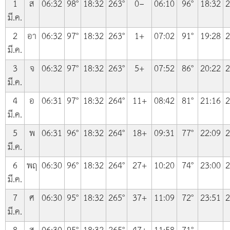
1
ส
06:32
98°
18:32
263°
0−
06:10
96°
18:32
2
มี.ค.
2
อา
06:32
97°
18:32
263°
1+
07:02
91°
19:28
2
มี.ค.
3
จ
06:32
97°
18:32
263°
5+
07:52
86°
20:22
2
มี.ค.
4
อ
06:31
97°
18:32
264°
11+
08:42
81°
21:16
2
มี.ค.
5
พ
06:31
96°
18:32
264°
18+
09:31
77°
22:09
2
มี.ค.
6
พฤ
06:30
96°
18:32
264°
27+
10:20
74°
23:00
2
มี.ค.
7
ศ
06:30
95°
18:32
265°
37+
11:09
72°
23:51
2
มี.ค.