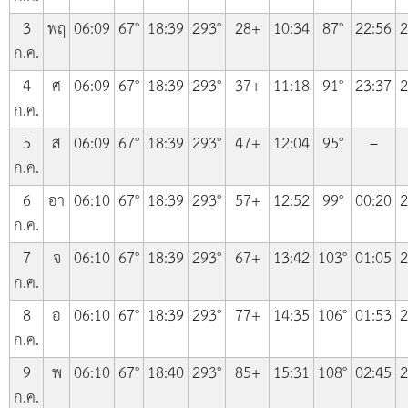
3
พฤ
06:09
67°
18:39
293°
28+
10:34
87°
22:56
2
ก.ค.
4
ศ
06:09
67°
18:39
293°
37+
11:18
91°
23:37
2
ก.ค.
5
ส
06:09
67°
18:39
293°
47+
12:04
95°
–
ก.ค.
6
อา
06:10
67°
18:39
293°
57+
12:52
99°
00:20
2
ก.ค.
7
จ
06:10
67°
18:39
293°
67+
13:42
103°
01:05
2
ก.ค.
8
อ
06:10
67°
18:39
293°
77+
14:35
106°
01:53
2
ก.ค.
9
พ
06:10
67°
18:40
293°
85+
15:31
108°
02:45
2
ก.ค.