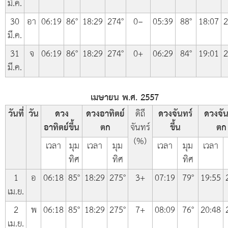
มี.ค.
30
อา
06:19
86°
18:29
274°
0−
05:39
88°
18:07
2
มี.ค.
31
จ
06:19
86°
18:29
274°
0+
06:29
84°
19:01
2
มี.ค.
เมษายน พ.ศ. 2557
วันที่
วัน
ดวง
ดวงอาทิตย์
ดิถี
ดวงจันทร์
ดวงจัน
อาทิตย์ขึ้น
ตก
จันทร์
ขึ้น
ตก
(%)
เวลา
มุม
เวลา
มุม
เวลา
มุม
เวลา
ทิศ
ทิศ
ทิศ
1
อ
06:18
85°
18:29
275°
3+
07:19
79°
19:55
เม.ย.
2
พ
06:18
85°
18:29
275°
7+
08:09
76°
20:48
เม.ย.