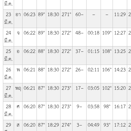
มี.ค.
23
อา
06:23
89°
18:30
271°
60−
–
–
11:29
2
มี.ค.
24
จ
06:22
89°
18:30
272°
48−
00:18
109°
12:27
2
มี.ค.
25
อ
06:22
88°
18:30
272°
37−
01:15
108°
13:25
2
มี.ค.
26
พ
06:21
88°
18:30
272°
26−
02:11
106°
14:23
2
มี.ค.
27
พฤ
06:21
87°
18:30
273°
17−
03:05
102°
15:20
2
มี.ค.
28
ศ
06:20
87°
18:30
273°
9−
03:58
98°
16:17
2
มี.ค.
29
ส
06:20
87°
18:29
274°
3−
04:49
93°
17:12
2