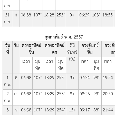
ม.ค.
31
ศ
06:38
107°
18:28
253°
0+
06:39
103°
18:55
ม.ค.
กุมภาพันธ์ พ.ศ. 2557
วัน
วัน
ดวงอาทิตย์
ดวงอาทิตย์
ดิถี
ดวงจันทร์
ดวงจั
ที่
ขึ้น
ตก
จันทร์
ขึ้น
ต
(%)
เวลา
มุม
เวลา
มุม
เวลา
มุม
เวลา
ทิศ
ทิศ
ทิศ
1
ส
06:38
107°
18:29
253°
3+
07:34
98°
19:54
ก.พ.
2
อา
06:38
107°
18:29
253°
8+
08:26
93°
20:50
ก.พ.
3
จ
06:38
107°
18:29
254°
15+
09:17
88°
21:44