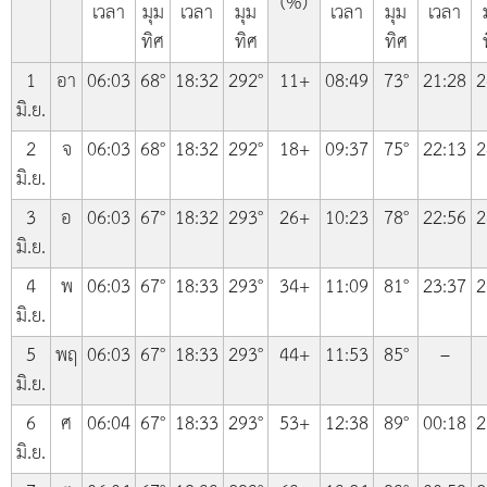
(%)
เวลา
มุม
เวลา
มุม
เวลา
มุม
เวลา
ทิศ
ทิศ
ทิศ
1
อา
06:03
68°
18:32
292°
11+
08:49
73°
21:28
2
มิ.ย.
2
จ
06:03
68°
18:32
292°
18+
09:37
75°
22:13
2
มิ.ย.
3
อ
06:03
67°
18:32
293°
26+
10:23
78°
22:56
2
มิ.ย.
4
พ
06:03
67°
18:33
293°
34+
11:09
81°
23:37
2
มิ.ย.
5
พฤ
06:03
67°
18:33
293°
44+
11:53
85°
–
มิ.ย.
6
ศ
06:04
67°
18:33
293°
53+
12:38
89°
00:18
2
มิ.ย.