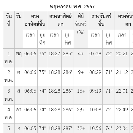
พฤษภาคม พ.ศ. 2557
วัน
วัน
ดวง
ดวงอาทิตย์
ดิถี
ดวงจันทร์
ดวงจัน
ที่
อาทิตย์ขึ้น
ตก
จันทร์
ขึ้น
ตก
(%)
เวลา
มุม
เวลา
มุม
เวลา
มุม
เวลา
ทิศ
ทิศ
ทิศ
1
พฤ
06:06
75°
18:27
285°
4+
07:38
72°
20:21
2
พ.ค.
2
ศ
06:06
75°
18:28
286°
9+
08:29
71°
21:12
2
พ.ค.
3
ส
06:06
74°
18:28
286°
16+
09:19
71°
22:01
2
พ.ค.
4
อา
06:06
74°
18:28
286°
23+
10:08
72°
22:49
2
พ.ค.
5
จ
06:05
74°
18:28
287°
32+
10:56
74°
23:34
2