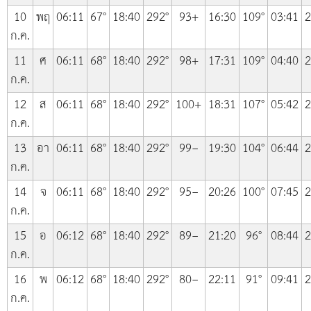
10
พฤ
06:11
67°
18:40
292°
93+
16:30
109°
03:41
2
ก.ค.
11
ศ
06:11
68°
18:40
292°
98+
17:31
109°
04:40
2
ก.ค.
12
ส
06:11
68°
18:40
292°
100+
18:31
107°
05:42
2
ก.ค.
13
อา
06:11
68°
18:40
292°
99−
19:30
104°
06:44
2
ก.ค.
14
จ
06:11
68°
18:40
292°
95−
20:26
100°
07:45
2
ก.ค.
15
อ
06:12
68°
18:40
292°
89−
21:20
96°
08:44
2
ก.ค.
16
พ
06:12
68°
18:40
292°
80−
22:11
91°
09:41
2
ก.ค.