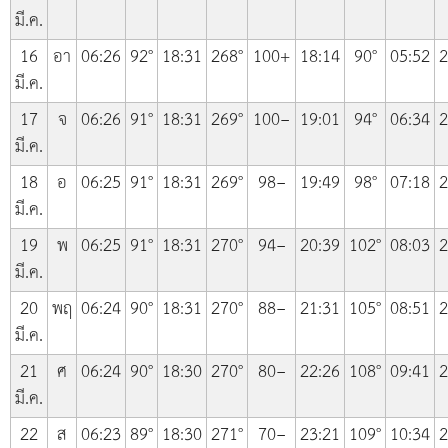
มี.ค.
16
อา
06:26
92°
18:31
268°
100+
18:14
90°
05:52
2
มี.ค.
17
จ
06:26
91°
18:31
269°
100−
19:01
94°
06:34
2
มี.ค.
18
อ
06:25
91°
18:31
269°
98−
19:49
98°
07:18
2
มี.ค.
19
พ
06:25
91°
18:31
270°
94−
20:39
102°
08:03
2
มี.ค.
20
พฤ
06:24
90°
18:31
270°
88−
21:31
105°
08:51
2
มี.ค.
21
ศ
06:24
90°
18:30
270°
80−
22:26
108°
09:41
2
มี.ค.
22
ส
06:23
89°
18:30
271°
70−
23:21
109°
10:34
2