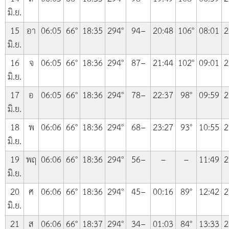
มิ.ย.
15
อา
06:05
66°
18:35
294°
94−
20:48
106°
08:01
2
มิ.ย.
16
จ
06:05
66°
18:36
294°
87−
21:44
102°
09:01
2
มิ.ย.
17
อ
06:05
66°
18:36
294°
78−
22:37
98°
09:59
2
มิ.ย.
18
พ
06:06
66°
18:36
294°
68−
23:27
93°
10:55
2
มิ.ย.
19
พฤ
06:06
66°
18:36
294°
56−
–
–
11:49
2
มิ.ย.
20
ศ
06:06
66°
18:36
294°
45−
00:16
89°
12:42
2
มิ.ย.
21
ส
06:06
66°
18:37
294°
34−
01:03
84°
13:33
2