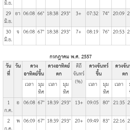
มิ.ย.
29
อา
06:08
66°
18:38
293°
3+
07:32
74°
20:09
2
มิ.ย.
30
จ
06:08
67°
18:38
293°
7+
08:19
76°
20:53
2
มิ.ย.
กรกฎาคม พ.ศ. 2557
วัน
วัน
ดวง
ดวงอาทิตย์
ดิถี
ดวงจันทร์
ดวงจัน
ที่
อาทิตย์ขึ้น
ตก
จันทร์
ขึ้น
ตก
(%)
เวลา
มุม
เวลา
มุม
เวลา
มุม
เวลา
ทิศ
ทิศ
ทิศ
1
อ
06:08
67°
18:39
293°
13+
09:05
80°
21:35
2
ก.ค.
2
พ
06:09
67°
18:39
293°
20+
09:49
83°
22:16
2
ก.ค.