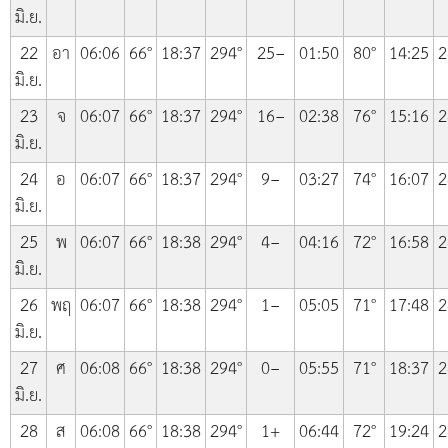
มิ.ย.
22
อา
06:06
66°
18:37
294°
25−
01:50
80°
14:25
2
มิ.ย.
23
จ
06:07
66°
18:37
294°
16−
02:38
76°
15:16
2
มิ.ย.
24
อ
06:07
66°
18:37
294°
9−
03:27
74°
16:07
2
มิ.ย.
25
พ
06:07
66°
18:38
294°
4−
04:16
72°
16:58
2
มิ.ย.
26
พฤ
06:07
66°
18:38
294°
1−
05:05
71°
17:48
2
มิ.ย.
27
ศ
06:08
66°
18:38
294°
0−
05:55
71°
18:37
2
มิ.ย.
28
ส
06:08
66°
18:38
294°
1+
06:44
72°
19:24
2