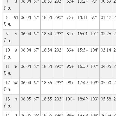
7
ส
06:04
67°
18:33
293°
63+
13:24
93°
00:59
2
มิ.ย.
8
อา
06:04
67°
18:34
293°
72+
14:11
97°
01:42
2
มิ.ย.
9
จ
06:04
67°
18:34
293°
81+
15:01
101°
02:26
2
มิ.ย.
10
อ
06:04
67°
18:34
293°
89+
15:54
104°
03:14
2
มิ.ย.
11
พ
06:04
67°
18:34
293°
95+
16:50
107°
04:05
2
มิ.ย.
12
พฤ
06:04
67°
18:35
293°
99+
17:49
109°
05:00
2
มิ.ย.
13
ศ
06:05
67°
18:35
293°
100−
18:49
109°
05:58
2
มิ.ย.
14
ส
06:05
66°
18:35
294°
98−
19:49
108°
06:59
2