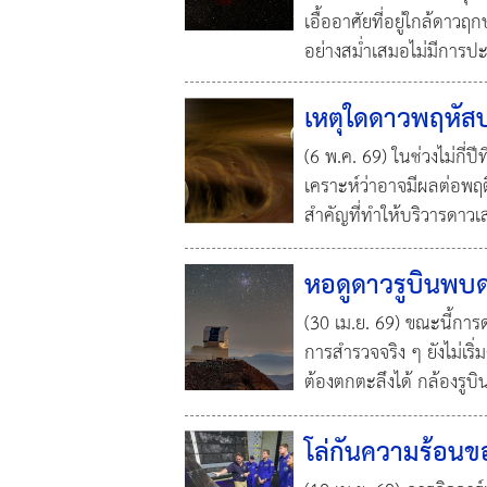
เอื้ออาศัยที่อยู่ใกล้ดาว
อย่างสม่ำเสมอไม่มีการปะ
เหตุใดดาวพฤหัสบ
(6 พ.ค. 69) ในช่วงไม่กี่
เคราะห์ว่าอาจมีผลต่อพฤ
สำคัญที่ทำให้บริวารดาว
หอดูดาวรูบินพบ
(30 เม.ย. 69) ขณะนี้การ
การสำรวจจริง ๆ ยังไม่เริ
ต้องตกตะลึงได้ กล้องรูบิ
โล่กันความร้อนขอ