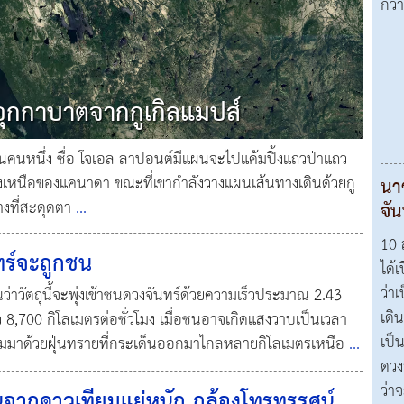
กว้
ุกกาบาตจากกูเกิลแมปส์
่นคนหนึ่ง ชื่อ โจเอล ลาปอนต์มีแผนจะไปแค้มปิ้งแถวป่าแถว
ยงเหนือของแคนาดา ขณะที่เขากำลังวางแผนเส้นทางเดินด้วยกู
นา
่างที่สะดุดตา
...
จัน
10 
ทร์จะถูกชน
ได้เ
ว่า
ว่าวัตถุนี้จะพุ่งเข้าชนดวงจันทร์ด้วยความเร็วประมาณ 2.43
เดิ
ว 8,700 กิโลเมตรต่อชั่วโมง เมื่อชนอาจเกิดแสงวาบเป็นเวลา
เป็
ี ตามมาด้วยฝุ่นทรายที่กระเด็นออกมาไกลหลายกิโลเมตรเหนือ
...
ดวง
ว่า
ากดาวเทียมแย่หนัก กล้องโทรทรรศน์