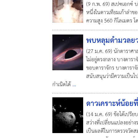
(9 ก.พ. 69) สเปซเอกซ์ บร
หนึ่งในดาวเทียมเก้าลำของ
ความสูง 560 กิโลเมตร โ
พบหลุมดำมวลยวด
(27 ม.ค. 69) นักดาราศา
ไม่อยู่ตรงกลาง บางดาราจั
ขอบดาราจักร บางดาราจักรก
สนับสนุนว่ามีความเป็นไป
กำเนิดได้
...
ดาวเคราะห์น้อยที่ห
(14 ม.ค. 69) ข้อได้เปรีย
สว่างที่เปลี่ยนแปลงอย่
เป็นผลดีในการตรวจวัดส