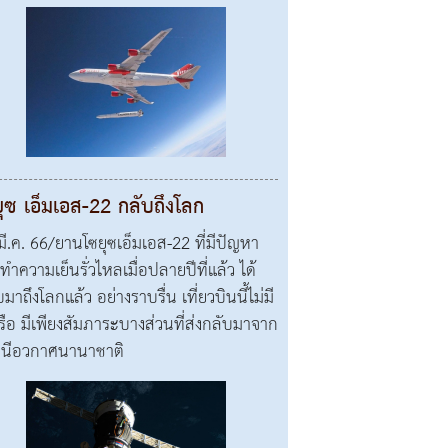
ุซ เอ็มเอส-22 กลับถึงโลก
มี.ค. 66/ยานโซยุซเอ็มเอส-22 ที่มีปัญหา
ทำความเย็นรั่วไหลเมื่อปลายปีที่แล้ว ได้
มาถึงโลกแล้ว อย่างราบรื่น เที่ยวบินนี้ไม่มี
เรือ มีเพียงสัมภาระบางส่วนที่ส่งกลับมาจาก
นีอวกาศนานาชาติ