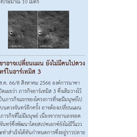
างประมาณ 10 เมตร
ซาอาจเปลี่ยนแผน ยังไม่มีคนไปดวง
ทร์ในอาร์เทมิส 3
ส.ค. 66/8 สิงหาคม 2566 องค์การนาซา
ปิดเผยว่า ภารกิจอาร์เทมิส 3 ซึ่งเดิมวางไว้
เป็นภารกิจแรกของโครงการที่จะมีมนุษย์ไป
นบนดวงจันทร์อีกครั้ง อาจต้องเปลี่ยนแผน
นภารกิจที่ไม่มีมนุษย์ เนื่องจากยานลงจอด
จันทร์ซึ่งพัฒนาโดยสเปซเอกซ์ยังไม่มีวี่แวว
จะทำสำเร็จได้ทันกำหนดการซึ่งอยู่ราวปลาย