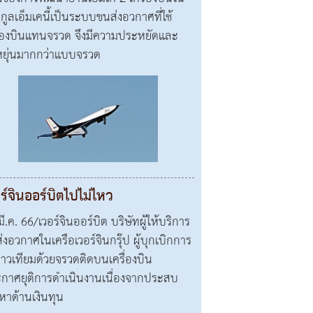
กูลเอ็มเคนี้เป็นระบบขนส่งอวกาศที่ใช้
ื่องบินแทนจรวด จึงมีความประหยัดและ
หยุ่นมากกว่าแบบจรวด
ร์จินออร์บิตไปไม่ไหว
ี.ค. 66/เวอร์จินออร์บิต บริษัทผู้ให้บริการ
่งอวกาศในเครือเวอร์จินกรุ๊ป ผู้บุกเบิกการ
ดาวเทียมด้วยจรวดติดบนเครื่องบิน
กาศยุติการดำเนินงานเนื่องจากประสบ
หาด้านเงินทุน