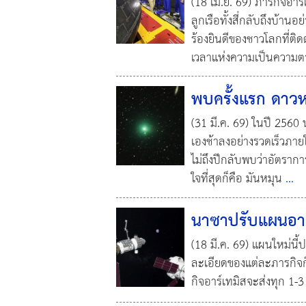
(18 เม.ย. 69) ภารกิจอาร
ลูกเรือทั้งสี่กลับถึงบ้า
ร้องยินดีของชาวโลกที่ติ
เวลาแห่งความเป็นความตา
พบครั้งแรก ดาวห
(31 มี.ค. 69) ในปี 256
เองช้าลงอย่างรวดเร็วภาย
ไม่ถึงปีกลับพบว่าอัตรากา
ใจที่สุดก็คือ มันหมุน
...
นาซาปรับแผนอาร์เ
(18 มี.ค. 69) แผนใหม่นี้
ละเอียดของแต่ละภารกิจก
กิจอาร์เทมิสจะส่งทุก 1-3