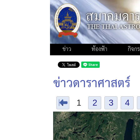
ข่าว
ท้องฟ้า
กิจก
ข่าวดาราศาสตร์
.
1
2
3
4