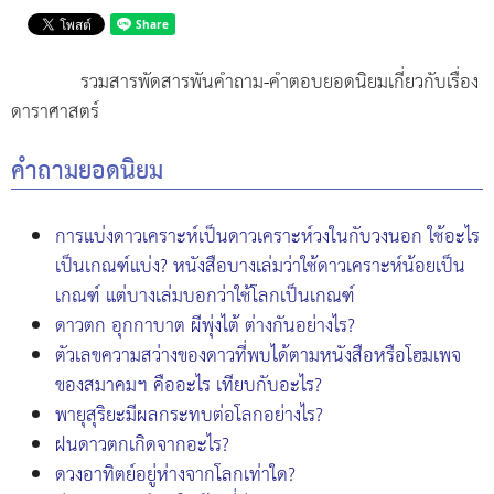
รวมสารพัดสารพันคำถาม-คำตอบยอดนิยมเกี่ยวกับเรื่อง
ดาราศาสตร์
คำถามยอดนิยม
การแบ่งดาวเคราะห์เป็นดาวเคราะห์วงในกับวงนอก ใช้อะไร
เป็นเกณฑ์แบ่ง? หนังสือบางเล่มว่าใช้ดาวเคราะห์น้อยเป็น
เกณฑ์ แต่บางเล่มบอกว่าใช้โลกเป็นเกณฑ์
ดาวตก อุกกาบาต ผีพุ่งไต้ ต่างกันอย่างไร?
ตัวเลขความสว่างของดาวที่พบได้ตามหนังสือหรือโฮมเพจ
ของสมาคมฯ คืออะไร เทียบกับอะไร?
พายุสุริยะมีผลกระทบต่อโลกอย่างไร?
ฝนดาวตกเกิดจากอะไร?
ดวงอาทิตย์อยู่ห่างจากโลกเท่าใด?