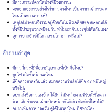
มีดาวเคราะห์ดวงใดบ้างที่มีวงแหวน?
จะแยกแยะดาวอย่างไรว่าดาวดวงไหนเป็นดาวฤกษ์ ดาวดวง
ไหนเป็นดาวเคราะห์?
เหตุใดโปรตอนจึงรวมอยู่ด้วยกันในนิวเคลียสของอะตอมได้
ทั้งที่มีประจุบวกเหมือนกัน ทำไมแรงดันประจุไม่ดันกันเอง?
อุกกาบาตยักษ์มีโอกาสชนโลกมากหรือไม่?
คำถามล่าสุด
มีดาวกี่ดวงที่มีชื่อสามัญสากลที่เป็นชื่อไทย?
ลูกไฟ เกิดขึ้นบ่อยแค่ไหน
มีชื่อดาวชาละวันแล้ว หมายความว่าเลิกใช้ชื่อ 47 หมีใหญ่
หรือไม่?
อยากตั้งชื่อดาวเองบ้าง ได้ยินว่ามีหน่วยงานที่รับตั้งชื่อดาว
ด้วย เสียค่าธรรมเนียมนิดหน่อยก็ได้แล้ว ติดต่อที่ไหนได้?
อยากเห็นดาวชาละวัน ดูได้ในเวลาไหน ทิศทางใด?