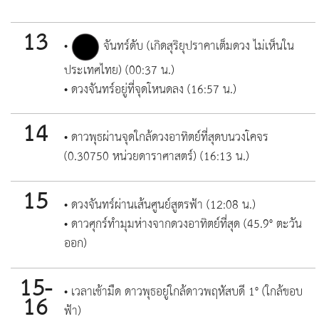
13
•
จันทร์ดับ (เกิดสุริยุปราคาเต็มดวง ไม่เห็นใน
ประเทศไทย) (00:37 น.)
• ดวงจันทร์อยู่ที่จุดโหนดลง (16:57 น.)
14
• ดาวพุธผ่านจุดใกล้ดวงอาทิตย์ที่สุดบนวงโคจร
(0.30750 หน่วยดาราศาสตร์) (16:13 น.)
15
• ดวงจันทร์ผ่านเส้นศูนย์สูตรฟ้า (12:08 น.)
• ดาวศุกร์ทำมุมห่างจากดวงอาทิตย์ที่สุด (45.9° ตะวัน
ออก)
15-
• เวลาเช้ามืด ดาวพุธอยู่ใกล้ดาวพฤหัสบดี 1° (ใกล้ขอบ
16
ฟ้า)