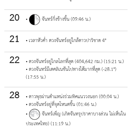
20
•
จันทร์กึ่งข้างขึ้น (09:46 น.)
21
• เวลาหัวค่ำ ดวงจันทร์อยู่ใกล้ดาวปาริชาต 4°
22
• ดวงจันทร์อยู่ไกลโลกที่สุด (404,642 กม.) (15:21 น.)
• ดวงจันทร์มีเดคลิเนชันไปทางใต้มากที่สุด (-28.1°)
(17:55 น.)
28
• ดาวพุธผ่านตำแหน่งร่วมทิศแนววงนอก (00:04 น.)
• ดวงจันทร์อยู่ที่จุดโหนดขึ้น (01:46 น.)
•
จันทร์เพ็ญ (เกิดจันทรุปราคาบางส่วน ไม่เห็นใน
ประเทศไทย) (11:19 น.)