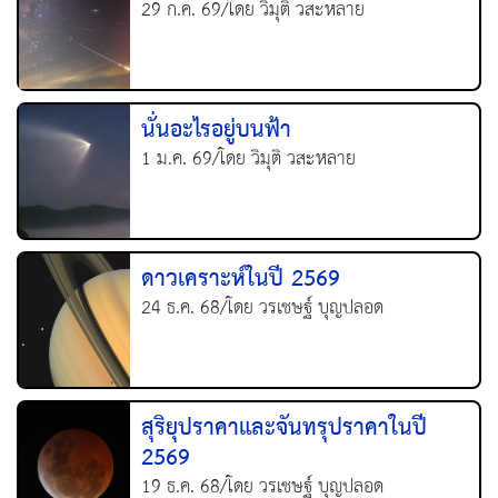
29 ก.ค. 69/โดย วิมุติ วสะหลาย
นั่นอะไรอยู่บนฟ้า
1 ม.ค. 69/โดย วิมุติ วสะหลาย
ดาวเคราะห์ในปี 2569
24 ธ.ค. 68/โดย วรเชษฐ์ บุญปลอด
สุริยุปราคาและจันทรุปราคาในปี
2569
19 ธ.ค. 68/โดย วรเชษฐ์ บุญปลอด