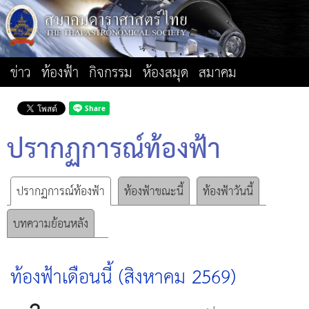
ข่าว
ท้องฟ้า
กิจกรรม
ห้องสมุด
สมาคม
ปรากฏการณ์ท้องฟ้า
ปรากฏการณ์ท้องฟ้า
ท้องฟ้าขณะนี้
ท้องฟ้าวันนี้
บทความย้อนหลัง
ท้องฟ้าเดือนนี้ (สิงหาคม 2569)