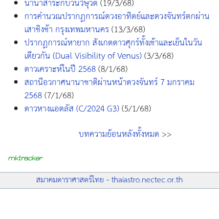
นานาสาระกับวันวิษุวัต
(19/3/68)
การคำนวณปรากฏการณ์ดวงอาทิตย์และดวงจันทร์ตกผ่าน
เสาชิงช้า กรุงเทพมหานคร
(13/3/68)
ปรากฏการณ์หายาก สังเกตดาวศุกร์ทั้งเช้าและเย็นในวัน
เดียวกัน (Dual Visibility of Venus)
(3/3/68)
ดาวเคราะห์ในปี 2568
(8/1/68)
สถานีอวกาศนานาชาติผ่านหน้าดวงจันทร์ 7 มกราคม
2568
(7/1/68)
ดาวหางแอตลัส (C/2024 G3)
(5/1/68)
บทความย้อนหลังทั้งหมด
>>
สมาคมดาราศาสตร์ไทย - thaiastro.nectec.or.th