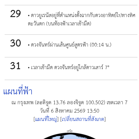
29
• ดาวยูเรนัสอยู่ที่ตำแหน่งตั้งฉากกับดวงอาทิตย์ไปทางทิศ
ตะวันตก (บนท้องฟ้าเวลาเช้ามืด)
30
• ดวงจันทร์ผ่านเส้นศูนย์สูตรฟ้า (00:14 น.)
31
• เวลาเช้ามืด ดวงจันทร์อยู่ใกล้ดาวเสาร์ 7°
แผนที่ฟ้า
ณ กรุงเทพ (ละติจูด 13.76 ลองจิจูด 100.502) เขตเวลา 7
วันที่
6 สิงหาคม 2569 13:50
[
แผนที่ใหญ่
] [
เปลี่ยนสถานที่สังเกต
]