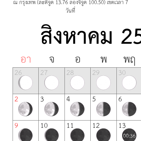
ณ กรุงเทพ (ละติจูด
13.76
ลองจิจูด
100.50)
เขตเวลา
7
วันที่