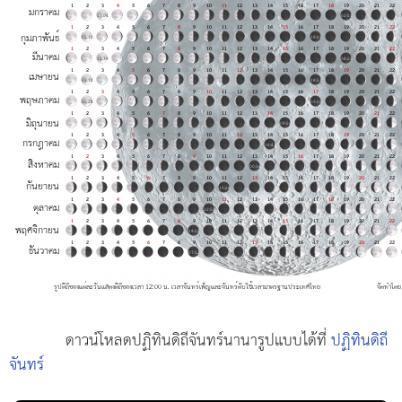
ดาวน์โหลดปฏิทินดิถีจันทร์นานารูปแบบได้ที่
ปฏิทินดิถี
จันทร์