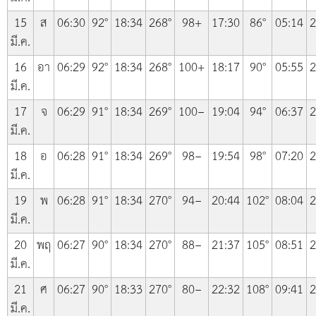
15
ส
06:30
92°
18:34
268°
98+
17:30
86°
05:14
2
มี.ค.
16
อา
06:29
92°
18:34
268°
100+
18:17
90°
05:55
2
มี.ค.
17
จ
06:29
91°
18:34
269°
100−
19:04
94°
06:37
2
มี.ค.
18
อ
06:28
91°
18:34
269°
98−
19:54
98°
07:20
2
มี.ค.
19
พ
06:28
91°
18:34
270°
94−
20:44
102°
08:04
2
มี.ค.
20
พฤ
06:27
90°
18:34
270°
88−
21:37
105°
08:51
2
มี.ค.
21
ศ
06:27
90°
18:33
270°
80−
22:32
108°
09:41
2
มี.ค.