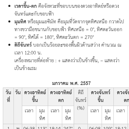
เวลาขึ้น-ตก
คือจังหวะที่ขอบบนของดวงอาทิตย์หรือดวง
จันทร์แตะกับขอบฟ้า
มุมทิศ
หรือมุมแอซิมัท คือมุมที่วัดจากจุดทิศเหนือ กวาดไป
ทางขวามือขนานกับขอบฟ้า ทิศเหนือ = 0°, ทิศตะวันออก
= 90°, ทิศใต้ = 180°, ทิศตะวันตก = 270°
ดิถีจันทร์
บอกเป็นร้อยละของพื้นผิวด้านสว่าง คำนวณ ณ
เวลา 12:00 น.
เครื่องหมายที่ต่อท้าย : + แสดงว่าเป็นข้างขึ้น, − แสดงว่า
เป็นข้างแรม
มกราคม พ.ศ. 2557
วัน
วัน
ดวงอาทิตย์
ดวงอาทิตย์
ดิถี
ดวงจันทร์
ดวงจั
ที่
ขึ้น
ตก
จันทร์
ขึ้น
ต
(%)
เวลา
มุม
เวลา
มุม
เวลา
มุม
เวลา
ทิศ
ทิศ
ทิศ