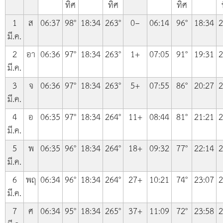
ทิศ
ทิศ
ทิศ
1
ส
06:37
98°
18:34
263°
0−
06:14
96°
18:34
2
มี.ค.
2
อา
06:36
97°
18:34
263°
1+
07:05
91°
19:31
2
มี.ค.
3
จ
06:36
97°
18:34
263°
5+
07:55
86°
20:27
2
มี.ค.
4
อ
06:35
97°
18:34
264°
11+
08:44
81°
21:21
2
มี.ค.
5
พ
06:35
96°
18:34
264°
18+
09:32
77°
22:14
2
มี.ค.
6
พฤ
06:34
96°
18:34
264°
27+
10:21
74°
23:07
2
มี.ค.
7
ศ
06:34
95°
18:34
265°
37+
11:09
72°
23:58
2