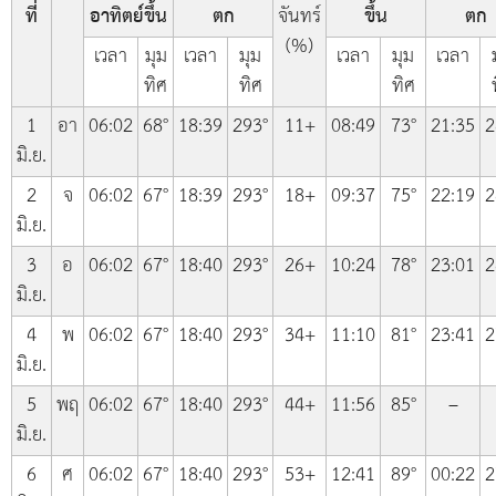
ที่
อาทิตย์ขึ้น
ตก
จันทร์
ขึ้น
ตก
(%)
เวลา
มุม
เวลา
มุม
เวลา
มุม
เวลา
ทิศ
ทิศ
ทิศ
1
อา
06:02
68°
18:39
293°
11+
08:49
73°
21:35
2
มิ.ย.
2
จ
06:02
67°
18:39
293°
18+
09:37
75°
22:19
2
มิ.ย.
3
อ
06:02
67°
18:40
293°
26+
10:24
78°
23:01
2
มิ.ย.
4
พ
06:02
67°
18:40
293°
34+
11:10
81°
23:41
2
มิ.ย.
5
พฤ
06:02
67°
18:40
293°
44+
11:56
85°
–
มิ.ย.
6
ศ
06:02
67°
18:40
293°
53+
12:41
89°
00:22
2