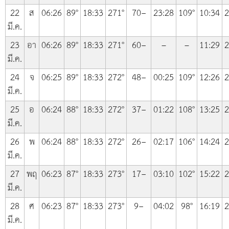
22
ส
06:26
89°
18:33
271°
70−
23:28
109°
10:34
2
มี.ค.
23
อา
06:26
89°
18:33
271°
60−
–
–
11:29
2
มี.ค.
24
จ
06:25
89°
18:33
272°
48−
00:25
109°
12:26
2
มี.ค.
25
อ
06:24
88°
18:33
272°
37−
01:22
108°
13:25
2
มี.ค.
26
พ
06:24
88°
18:33
272°
26−
02:17
106°
14:24
2
มี.ค.
27
พฤ
06:23
87°
18:33
273°
17−
03:10
102°
15:22
2
มี.ค.
28
ศ
06:23
87°
18:33
273°
9−
04:02
98°
16:19
2
มี.ค.