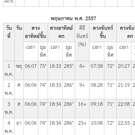
เม.ย.
พฤษภาคม พ.ศ. 2557
วัน
วัน
ดวง
ดวงอาทิตย์
ดิถี
ดวงจันทร์
ดวงจัน
ที่
อาทิตย์ขึ้น
ตก
จันทร์
ขึ้น
ตก
(%)
เวลา
มุม
เวลา
มุม
เวลา
มุม
เวลา
ทิศ
ทิศ
ทิศ
1
พฤ
06:07
75°
18:33
285°
4+
07:38
72°
20:27
2
พ.ค.
2
ศ
06:06
74°
18:33
286°
9+
08:28
71°
21:19
2
พ.ค.
3
ส
06:06
74°
18:34
286°
16+
09:18
71°
22:08
2
พ.ค.
4
อา
06:06
74°
18:34
286°
23+
10:08
72°
22:55
2
พ.ค.