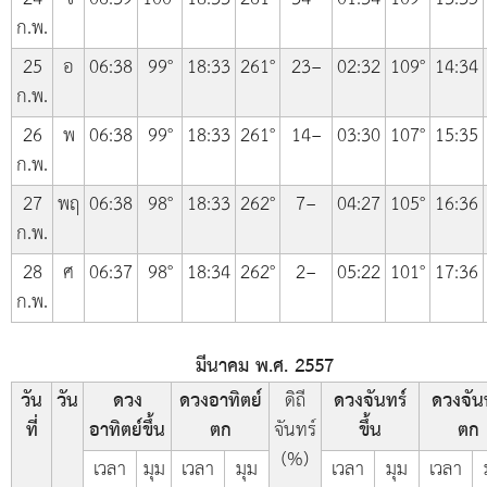
ก.พ.
25
อ
06:38
99°
18:33
261°
23−
02:32
109°
14:34
ก.พ.
26
พ
06:38
99°
18:33
261°
14−
03:30
107°
15:35
ก.พ.
27
พฤ
06:38
98°
18:33
262°
7−
04:27
105°
16:36
ก.พ.
28
ศ
06:37
98°
18:34
262°
2−
05:22
101°
17:36
ก.พ.
มีนาคม พ.ศ. 2557
วัน
วัน
ดวง
ดวงอาทิตย์
ดิถี
ดวงจันทร์
ดวงจัน
ที่
อาทิตย์ขึ้น
ตก
จันทร์
ขึ้น
ตก
(%)
เวลา
มุม
เวลา
มุม
เวลา
มุม
เวลา