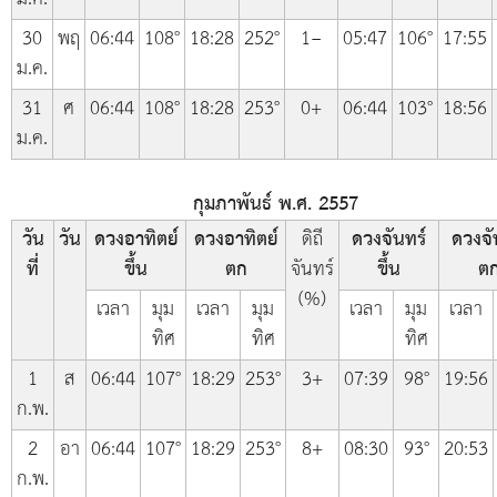
30
พฤ
06:44
108°
18:28
252°
1−
05:47
106°
17:55
ม.ค.
31
ศ
06:44
108°
18:28
253°
0+
06:44
103°
18:56
ม.ค.
กุมภาพันธ์ พ.ศ. 2557
วัน
วัน
ดวงอาทิตย์
ดวงอาทิตย์
ดิถี
ดวงจันทร์
ดวงจั
ที่
ขึ้น
ตก
จันทร์
ขึ้น
ต
(%)
เวลา
มุม
เวลา
มุม
เวลา
มุม
เวลา
ทิศ
ทิศ
ทิศ
1
ส
06:44
107°
18:29
253°
3+
07:39
98°
19:56
ก.พ.
2
อา
06:44
107°
18:29
253°
8+
08:30
93°
20:53
ก.พ.