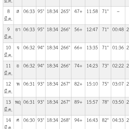
มี.ค.
8
ส
06:33
95°
18:34
265°
47+
11:58
71°
–
มี.ค.
9
อา
06:33
95°
18:34
266°
56+
12:47
71°
00:48
2
มี.ค.
10
จ
06:32
94°
18:34
266°
66+
13:35
71°
01:36
2
มี.ค.
11
อ
06:32
94°
18:34
266°
74+
14:23
73°
02:22
2
มี.ค.
12
พ
06:31
93°
18:34
267°
82+
15:10
75°
03:07
2
มี.ค.
13
พฤ
06:31
93°
18:34
267°
89+
15:57
78°
03:50
2
มี.ค.
14
ศ
06:30
93°
18:34
268°
94+
16:43
82°
04:33
2
มี.ค.