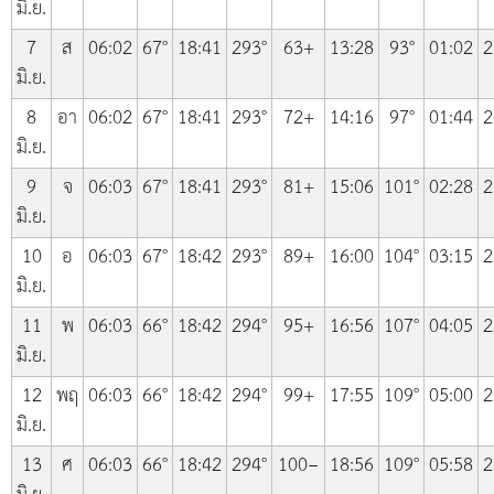
มิ.ย.
7
ส
06:02
67°
18:41
293°
63+
13:28
93°
01:02
2
มิ.ย.
8
อา
06:02
67°
18:41
293°
72+
14:16
97°
01:44
2
มิ.ย.
9
จ
06:03
67°
18:41
293°
81+
15:06
101°
02:28
2
มิ.ย.
10
อ
06:03
67°
18:42
293°
89+
16:00
104°
03:15
2
มิ.ย.
11
พ
06:03
66°
18:42
294°
95+
16:56
107°
04:05
2
มิ.ย.
12
พฤ
06:03
66°
18:42
294°
99+
17:55
109°
05:00
2
มิ.ย.
13
ศ
06:03
66°
18:42
294°
100−
18:56
109°
05:58
2