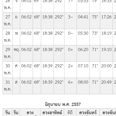
26
จ
06:02
69°
18:38
292°
7−
03:53
79°
16:33
2
พ.ค.
27
อ
06:02
68°
18:38
292°
3−
04:41
75°
17:26
2
พ.ค.
28
พ
06:02
68°
18:38
292°
0−
05:30
73°
18:19
2
พ.ค.
29
พฤ
06:02
68°
18:38
292°
0+
06:20
71°
19:10
2
พ.ค.
30
ศ
06:02
68°
18:39
292°
2+
07:10
71°
20:00
2
พ.ค.
31
ส
06:02
68°
18:39
292°
6+
08:00
71°
20:49
2
พ.ค.
มิถุนายน พ.ศ. 2557
วัน
วัน
ดวง
ดวงอาทิตย์
ดิถี
ดวงจันทร์
ดวงจัน