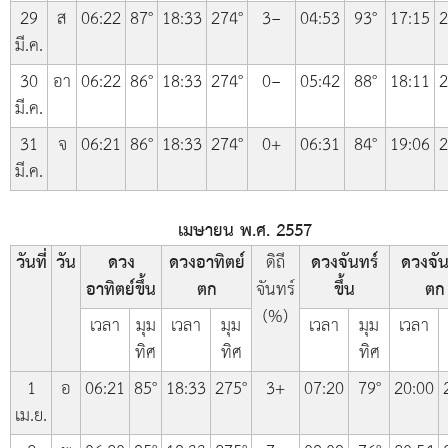
29
ส
06:22
87°
18:33
274°
3−
04:53
93°
17:15
2
มี.ค.
30
อา
06:22
86°
18:33
274°
0−
05:42
88°
18:11
2
มี.ค.
31
จ
06:21
86°
18:33
274°
0+
06:31
84°
19:06
2
มี.ค.
เมษายน พ.ศ. 2557
วันที่
วัน
ดวง
ดวงอาทิตย์
ดิถี
ดวงจันทร์
ดวงจัน
อาทิตย์ขึ้น
ตก
จันทร์
ขึ้น
ตก
(%)
เวลา
มุม
เวลา
มุม
เวลา
มุม
เวลา
ทิศ
ทิศ
ทิศ
1
อ
06:21
85°
18:33
275°
3+
07:20
79°
20:00
เม.ย.