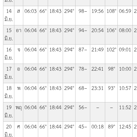
มิ.ย.
14
ส
06:03
66°
18:43
294°
98−
19:56
108°
06:59
2
มิ.ย.
15
อา
06:04
66°
18:43
294°
94−
20:54
106°
08:00
2
มิ.ย.
16
จ
06:04
66°
18:43
294°
87−
21:49
102°
09:01
2
มิ.ย.
17
อ
06:04
66°
18:43
294°
78−
22:41
98°
10:00
2
มิ.ย.
18
พ
06:04
66°
18:43
294°
68−
23:31
93°
10:57
2
มิ.ย.
19
พฤ
06:04
66°
18:44
294°
56−
–
–
11:52
2
มิ.ย.
20
ศ
06:04
66°
18:44
294°
45−
00:18
89°
12:45
2
มิ.ย.