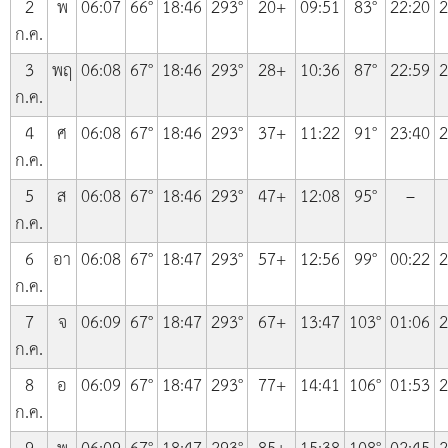
2
พ
06:07
66°
18:46
293°
20+
09:51
83°
22:20
2
ก.ค.
3
พฤ
06:08
67°
18:46
293°
28+
10:36
87°
22:59
2
ก.ค.
4
ศ
06:08
67°
18:46
293°
37+
11:22
91°
23:40
2
ก.ค.
5
ส
06:08
67°
18:46
293°
47+
12:08
95°
–
ก.ค.
6
อา
06:08
67°
18:47
293°
57+
12:56
99°
00:22
2
ก.ค.
7
จ
06:09
67°
18:47
293°
67+
13:47
103°
01:06
2
ก.ค.
8
อ
06:09
67°
18:47
293°
77+
14:41
106°
01:53
2
ก.ค.