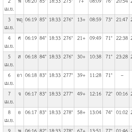
2
พ
06:20
85°
18:33
275°
7+
08:09
76°
20:54
เม.ย.
3
พฤ
06:19
85°
18:33
276°
13+
08:59
73°
21:47
เม.ย.
4
ศ
06:19
84°
18:33
276°
21+
09:49
71°
22:38
เม.ย.
5
ส
06:18
84°
18:33
276°
30+
10:38
71°
23:28
เม.ย.
6
อา
06:18
83°
18:33
277°
39+
11:28
71°
–
เม.ย.
7
จ
06:17
83°
18:33
277°
49+
12:16
72°
00:16
เม.ย.
8
อ
06:17
83°
18:33
278°
58+
13:04
74°
01:02
เม.ย.
9
พ
06:16
82°
18:33
278°
67+
13:51
77°
01:46