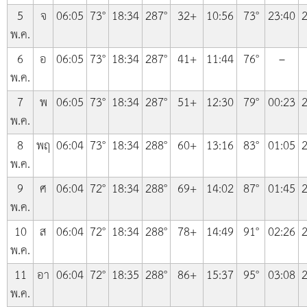
5
จ
06:05
73°
18:34
287°
32+
10:56
73°
23:40
2
พ.ค.
6
อ
06:05
73°
18:34
287°
41+
11:44
76°
–
พ.ค.
7
พ
06:05
73°
18:34
287°
51+
12:30
79°
00:23
2
พ.ค.
8
พฤ
06:04
73°
18:34
288°
60+
13:16
83°
01:05
2
พ.ค.
9
ศ
06:04
72°
18:34
288°
69+
14:02
87°
01:45
2
พ.ค.
10
ส
06:04
72°
18:34
288°
78+
14:49
91°
02:26
2
พ.ค.
11
อา
06:04
72°
18:35
288°
86+
15:37
95°
03:08
2
พ.ค.