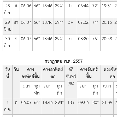
28
ส
06:06
66°
18:46
294°
1+
06:44
72°
19:31
2
มิ.ย.
29
อา
06:07
66°
18:46
294°
3+
07:32
74°
20:15
2
มิ.ย.
30
จ
06:07
66°
18:46
294°
7+
08:20
76°
20:58
2
มิ.ย.
กรกฎาคม พ.ศ. 2557
วัน
วัน
ดวง
ดวงอาทิตย์
ดิถี
ดวงจันทร์
ดวงจัน
ที่
อาทิตย์ขึ้น
ตก
จันทร์
ขึ้น
ตก
(%)
เวลา
มุม
เวลา
มุม
เวลา
มุม
เวลา
ทิศ
ทิศ
ทิศ
1
อ
06:07
66°
18:46
294°
13+
09:06
80°
21:39
2
ก.ค.