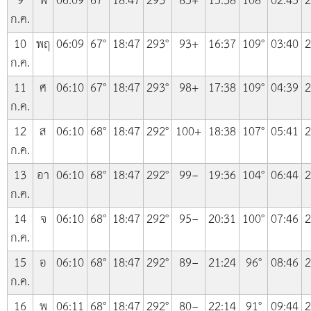
9
พ
06:09
67°
18:47
293°
85+
15:38
108°
02:45
2
ก.ค.
10
พฤ
06:09
67°
18:47
293°
93+
16:37
109°
03:40
2
ก.ค.
11
ศ
06:10
67°
18:47
293°
98+
17:38
109°
04:39
2
ก.ค.
12
ส
06:10
68°
18:47
292°
100+
18:38
107°
05:41
2
ก.ค.
13
อา
06:10
68°
18:47
292°
99−
19:36
104°
06:44
2
ก.ค.
14
จ
06:10
68°
18:47
292°
95−
20:31
100°
07:46
2
ก.ค.
15
อ
06:10
68°
18:47
292°
89−
21:24
96°
08:46
2
ก.ค.
16
พ
06:11
68°
18:47
292°
80−
22:14
91°
09:44
2