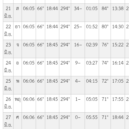
21
ส
06:05
66°
18:44
294°
34−
01:05
84°
13:38
2
มิ.ย.
22
อา
06:05
66°
18:44
294°
25−
01:52
80°
14:30
2
มิ.ย.
23
จ
06:05
66°
18:45
294°
16−
02:39
76°
15:22
2
มิ.ย.
24
อ
06:05
66°
18:45
294°
9−
03:27
74°
16:14
2
มิ.ย.
25
พ
06:06
66°
18:45
294°
4−
04:15
72°
17:05
2
มิ.ย.
26
พฤ
06:06
66°
18:45
294°
1−
05:05
71°
17:55
2
มิ.ย.
27
ศ
06:06
66°
18:45
294°
0−
05:55
71°
18:44
2
มิ.ย.