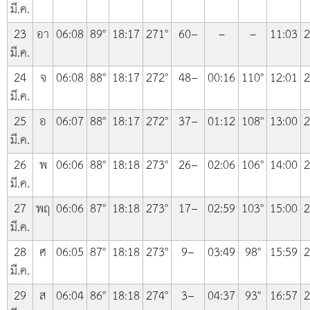
มี.ค.
23
อา
06:08
89°
18:17
271°
60−
–
–
11:03
2
มี.ค.
24
จ
06:08
88°
18:17
272°
48−
00:16
110°
12:01
2
มี.ค.
25
อ
06:07
88°
18:17
272°
37−
01:12
108°
13:00
2
มี.ค.
26
พ
06:06
88°
18:18
273°
26−
02:06
106°
14:00
2
มี.ค.
27
พฤ
06:06
87°
18:18
273°
17−
02:59
103°
15:00
2
มี.ค.
28
ศ
06:05
87°
18:18
273°
9−
03:49
98°
15:59
2
มี.ค.
29
ส
06:04
86°
18:18
274°
3−
04:37
93°
16:57
2