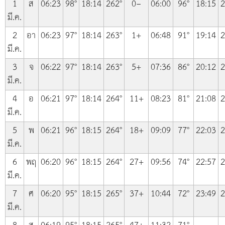
1
ส
06:23
98°
18:14
262°
0−
06:00
96°
18:15
2
มี.ค.
2
อา
06:23
97°
18:14
263°
1+
06:48
91°
19:14
2
มี.ค.
3
จ
06:22
97°
18:14
263°
5+
07:36
86°
20:12
2
มี.ค.
4
อ
06:21
97°
18:14
264°
11+
08:23
81°
21:08
2
มี.ค.
5
พ
06:21
96°
18:15
264°
18+
09:09
77°
22:03
2
มี.ค.
6
พฤ
06:20
96°
18:15
264°
27+
09:56
74°
22:57
2
มี.ค.
7
ศ
06:20
95°
18:15
265°
37+
10:44
72°
23:49
2
มี.ค.