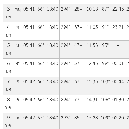
3
พฤ
05:41
66°
18:40
294°
28+
10:18
87°
22:43
2
ก.ค.
4
ศ
05:41
66°
18:40
294°
37+
11:05
91°
23:21
2
ก.ค.
5
ส
05:41
66°
18:40
294°
47+
11:53
95°
–
ก.ค.
6
อา
05:41
66°
18:40
294°
57+
12:43
99°
00:01
2
ก.ค.
7
จ
05:42
66°
18:40
294°
67+
13:35
103°
00:44
2
ก.ค.
8
อ
05:42
66°
18:40
294°
77+
14:31
106°
01:30
2
ก.ค.
9
พ
05:42
67°
18:40
293°
85+
15:28
109°
02:20
2
ก.ค.