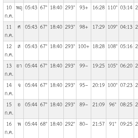
10
พฤ
05:43
67°
18:40
293°
93+
16:28
110°
03:14
2
ก.ค.
11
ศ
05:43
67°
18:40
293°
98+
17:29
109°
04:13
2
ก.ค.
12
ส
05:43
67°
18:40
293°
100+
18:28
108°
05:16
2
ก.ค.
13
อา
05:44
67°
18:40
293°
99−
19:25
105°
06:20
2
ก.ค.
14
จ
05:44
67°
18:40
293°
95−
20:19
100°
07:23
2
ก.ค.
15
อ
05:44
67°
18:40
293°
89−
21:09
96°
08:25
2
ก.ค.
16
พ
05:44
68°
18:40
292°
80−
21:57
91°
09:25
2
ก.ค.