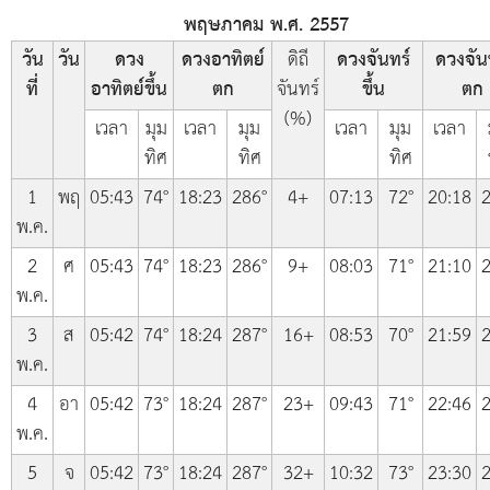
พฤษภาคม พ.ศ. 2557
วัน
วัน
ดวง
ดวงอาทิตย์
ดิถี
ดวงจันทร์
ดวงจัน
ที่
อาทิตย์ขึ้น
ตก
จันทร์
ขึ้น
ตก
(%)
เวลา
มุม
เวลา
มุม
เวลา
มุม
เวลา
ทิศ
ทิศ
ทิศ
1
พฤ
05:43
74°
18:23
286°
4+
07:13
72°
20:18
2
พ.ค.
2
ศ
05:43
74°
18:23
286°
9+
08:03
71°
21:10
2
พ.ค.
3
ส
05:42
74°
18:24
287°
16+
08:53
70°
21:59
2
พ.ค.
4
อา
05:42
73°
18:24
287°
23+
09:43
71°
22:46
2
พ.ค.
5
จ
05:42
73°
18:24
287°
32+
10:32
73°
23:30
2