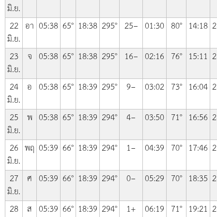
มิ.ย.
22
อา
05:38
65°
18:38
295°
25−
01:30
80°
14:18
2
มิ.ย.
23
จ
05:38
65°
18:38
295°
16−
02:16
76°
15:11
2
มิ.ย.
24
อ
05:38
65°
18:39
295°
9−
03:02
73°
16:04
2
มิ.ย.
25
พ
05:38
65°
18:39
294°
4−
03:50
71°
16:56
2
มิ.ย.
26
พฤ
05:39
66°
18:39
294°
1−
04:39
70°
17:46
2
มิ.ย.
27
ศ
05:39
66°
18:39
294°
0−
05:29
70°
18:35
2
มิ.ย.
28
ส
05:39
66°
18:39
294°
1+
06:19
71°
19:21
2