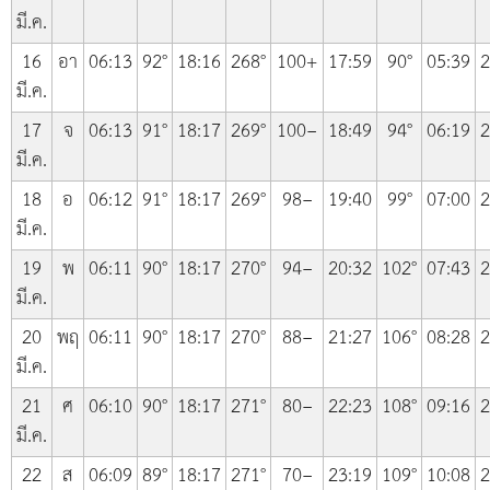
มี.ค.
16
อา
06:13
92°
18:16
268°
100+
17:59
90°
05:39
2
มี.ค.
17
จ
06:13
91°
18:17
269°
100−
18:49
94°
06:19
2
มี.ค.
18
อ
06:12
91°
18:17
269°
98−
19:40
99°
07:00
2
มี.ค.
19
พ
06:11
90°
18:17
270°
94−
20:32
102°
07:43
2
มี.ค.
20
พฤ
06:11
90°
18:17
270°
88−
21:27
106°
08:28
2
มี.ค.
21
ศ
06:10
90°
18:17
271°
80−
22:23
108°
09:16
2
มี.ค.
22
ส
06:09
89°
18:17
271°
70−
23:19
109°
10:08
2