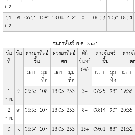
ม.ค.
31
ศ
06:35
108°
18:04
252°
0+
06:33
103°
18:34
ม.ค.
กุมภาพันธ์ พ.ศ. 2557
วัน
วัน
ดวงอาทิตย์
ดวงอาทิตย์
ดิถี
ดวงจันทร์
ดวงจั
ที่
ขึ้น
ตก
จันทร์
ขึ้น
ต
(%)
เวลา
มุม
เวลา
มุม
เวลา
มุม
เวลา
ทิศ
ทิศ
ทิศ
1
ส
06:35
108°
18:05
253°
3+
07:25
98°
19:36
ก.พ.
2
อา
06:35
107°
18:05
253°
8+
08:14
93°
20:35
ก.พ.
3
จ
06:34
107°
18:05
253°
15+
09:01
88°
21:32