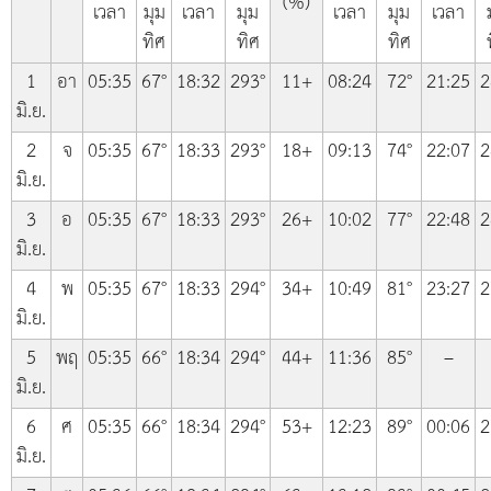
(%)
เวลา
มุม
เวลา
มุม
เวลา
มุม
เวลา
ทิศ
ทิศ
ทิศ
1
อา
05:35
67°
18:32
293°
11+
08:24
72°
21:25
2
มิ.ย.
2
จ
05:35
67°
18:33
293°
18+
09:13
74°
22:07
2
มิ.ย.
3
อ
05:35
67°
18:33
293°
26+
10:02
77°
22:48
2
มิ.ย.
4
พ
05:35
67°
18:33
294°
34+
10:49
81°
23:27
2
มิ.ย.
5
พฤ
05:35
66°
18:34
294°
44+
11:36
85°
–
มิ.ย.
6
ศ
05:35
66°
18:34
294°
53+
12:23
89°
00:06
2
มิ.ย.