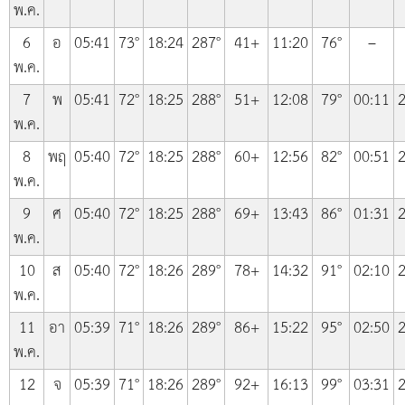
พ.ค.
6
อ
05:41
73°
18:24
287°
41+
11:20
76°
–
พ.ค.
7
พ
05:41
72°
18:25
288°
51+
12:08
79°
00:11
2
พ.ค.
8
พฤ
05:40
72°
18:25
288°
60+
12:56
82°
00:51
2
พ.ค.
9
ศ
05:40
72°
18:25
288°
69+
13:43
86°
01:31
2
พ.ค.
10
ส
05:40
72°
18:26
289°
78+
14:32
91°
02:10
2
พ.ค.
11
อา
05:39
71°
18:26
289°
86+
15:22
95°
02:50
2
พ.ค.
12
จ
05:39
71°
18:26
289°
92+
16:13
99°
03:31
2