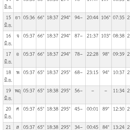
มิ.ย.
15
อา
05:36
66°
18:37
294°
94−
20:44
106°
07:35
2
มิ.ย.
16
จ
05:37
66°
18:37
294°
87−
21:37
103°
08:38
2
มิ.ย.
17
อ
05:37
66°
18:37
294°
78−
22:28
98°
09:39
2
มิ.ย.
18
พ
05:37
65°
18:37
295°
68−
23:15
94°
10:37
2
มิ.ย.
19
พฤ
05:37
65°
18:38
295°
56−
–
–
11:34
2
มิ.ย.
20
ศ
05:37
65°
18:38
295°
45−
00:01
89°
12:30
2
มิ.ย.
21
ส
05:37
65°
18:38
295°
34−
00:45
84°
13:24
2