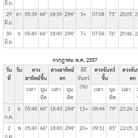
มิ.ย.
29
อา
05:39
66°
18:39
294°
3+
07:08
73°
20:05
2
มิ.ย.
30
จ
05:40
66°
18:40
294°
7+
07:56
76°
20:46
2
มิ.ย.
กรกฎาคม พ.ศ. 2557
วัน
วัน
ดวง
ดวงอาทิตย์
ดิถี
ดวงจันทร์
ดวงจัน
ที่
อาทิตย์ขึ้น
ตก
จันทร์
ขึ้น
ตก
(%)
เวลา
มุม
เวลา
มุม
เวลา
มุม
เวลา
ทิศ
ทิศ
ทิศ
1
อ
05:40
66°
18:40
294°
13+
08:44
79°
21:26
2
ก.ค.
2
พ
05:40
66°
18:40
294°
20+
09:31
83°
22:05
2
ก.ค.