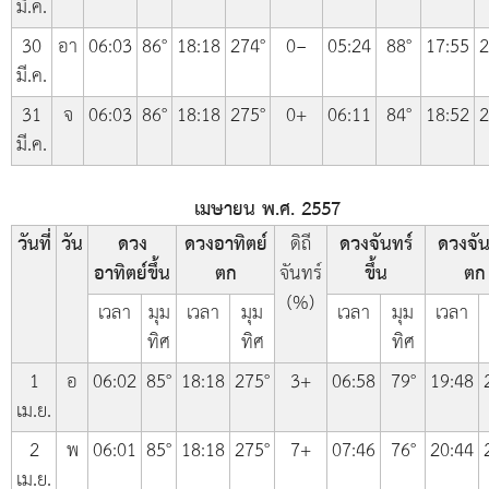
มี.ค.
30
อา
06:03
86°
18:18
274°
0−
05:24
88°
17:55
2
มี.ค.
31
จ
06:03
86°
18:18
275°
0+
06:11
84°
18:52
2
มี.ค.
เมษายน พ.ศ. 2557
วันที่
วัน
ดวง
ดวงอาทิตย์
ดิถี
ดวงจันทร์
ดวงจัน
อาทิตย์ขึ้น
ตก
จันทร์
ขึ้น
ตก
(%)
เวลา
มุม
เวลา
มุม
เวลา
มุม
เวลา
ทิศ
ทิศ
ทิศ
1
อ
06:02
85°
18:18
275°
3+
06:58
79°
19:48
เม.ย.
2
พ
06:01
85°
18:18
275°
7+
07:46
76°
20:44
เม.ย.