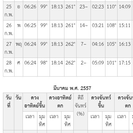
25
อ
06:26
99°
18:13
261°
23−
02:23
110°
14:09
ก.พ.
26
พ
06:25
99°
18:13
261°
14−
03:21
108°
15:11
ก.พ.
27
พฤ
06:24
99°
18:13
262°
7−
04:16
105°
16:13
ก.พ.
28
ศ
06:24
98°
18:14
262°
2−
05:09
101°
17:15
ก.พ.
มีนาคม พ.ศ. 2557
วัน
วัน
ดวง
ดวงอาทิตย์
ดิถี
ดวงจันทร์
ดวงจัน
ที่
อาทิตย์ขึ้น
ตก
จันทร์
ขึ้น
ตก
(%)
เวลา
มุม
เวลา
มุม
เวลา
มุม
เวลา
ทิศ
ทิศ
ทิศ