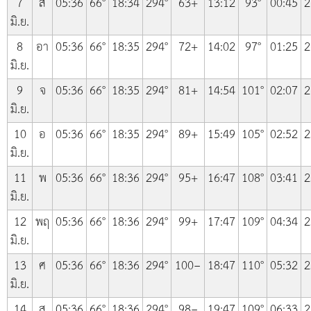
7
ส
05:36
66°
18:34
294°
63+
13:12
93°
00:45
2
มิ.ย.
8
อา
05:36
66°
18:35
294°
72+
14:02
97°
01:25
2
มิ.ย.
9
จ
05:36
66°
18:35
294°
81+
14:54
101°
02:07
2
มิ.ย.
10
อ
05:36
66°
18:35
294°
89+
15:49
105°
02:52
2
มิ.ย.
11
พ
05:36
66°
18:36
294°
95+
16:47
108°
03:41
2
มิ.ย.
12
พฤ
05:36
66°
18:36
294°
99+
17:47
109°
04:34
2
มิ.ย.
13
ศ
05:36
66°
18:36
294°
100−
18:47
110°
05:32
2
มิ.ย.
14
ส
05:36
66°
18:36
294°
98−
19:47
109°
06:33
2