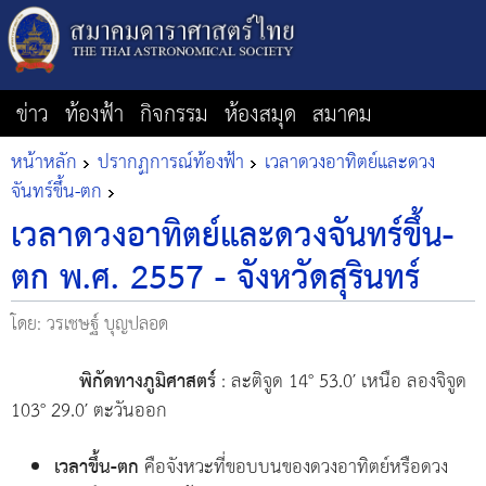
ข่าว
ท้องฟ้า
กิจกรรม
ห้องสมุด
สมาคม
หน้าหลัก
ปรากฏการณ์ท้องฟ้า
เวลาดวงอาทิตย์และดวง
จันทร์ขึ้น-ตก
เวลาดวงอาทิตย์และดวงจันทร์ขึ้น-
ตก พ.ศ. 2557 - จังหวัดสุรินทร์
โดย: วรเชษฐ์ บุญปลอด
พิกัดทางภูมิศาสตร์
: ละติจูด 14° 53.0′ เหนือ ลองจิจูด
103° 29.0′ ตะวันออก
เวลาขึ้น-ตก
คือจังหวะที่ขอบบนของดวงอาทิตย์หรือดวง