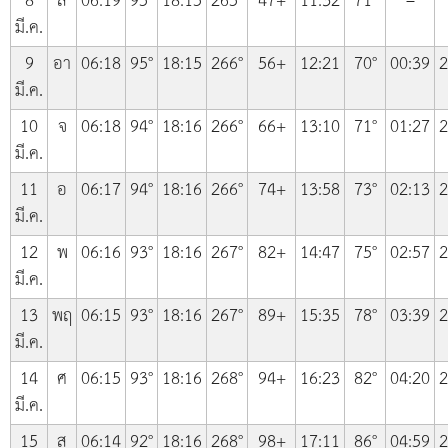
8
ส
06:19
95°
18:15
265°
47+
11:32
71°
–
มี.ค.
9
อา
06:18
95°
18:15
266°
56+
12:21
70°
00:39
2
มี.ค.
10
จ
06:18
94°
18:16
266°
66+
13:10
71°
01:27
2
มี.ค.
11
อ
06:17
94°
18:16
266°
74+
13:58
73°
02:13
2
มี.ค.
12
พ
06:16
93°
18:16
267°
82+
14:47
75°
02:57
2
มี.ค.
13
พฤ
06:15
93°
18:16
267°
89+
15:35
78°
03:39
2
มี.ค.
14
ศ
06:15
93°
18:16
268°
94+
16:23
82°
04:20
2
มี.ค.
15
ส
06:14
92°
18:16
268°
98+
17:11
86°
04:59
2