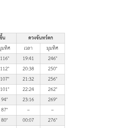
ึ้น
ดวงจันทร์ตก
มุมทิศ
เวลา
มุมทิศ
116°
19:41
246°
112°
20:38
250°
107°
21:32
256°
101°
22:24
262°
94°
23:16
269°
87°
–
–
80°
00:07
276°