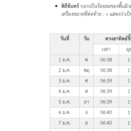
ดิถีจันทร์
บอกเป็นร้อยละของพื้นผิวด
เครื่องหมายที่ต่อท้าย : + แสดงว่าเป็
วันที่
วัน
ดวงอาทิตย์ขึ
เวลา
มุ
1 ม.ค.
พ
06:38
1
2 ม.ค.
พฤ
06:38
1
3 ม.ค.
ศ
06:39
1
4 ม.ค.
ส
06:39
1
5 ม.ค.
อา
06:39
1
6 ม.ค.
จ
06:40
1
7 ม.ค.
อ
06:40
1