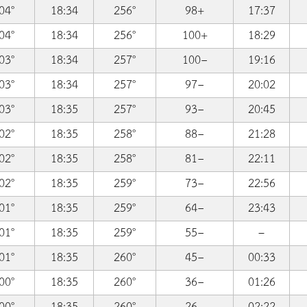
04°
18:34
256°
98+
17:37
04°
18:34
256°
100+
18:29
03°
18:34
257°
100−
19:16
03°
18:34
257°
97−
20:02
03°
18:35
257°
93−
20:45
02°
18:35
258°
88−
21:28
02°
18:35
258°
81−
22:11
02°
18:35
259°
73−
22:56
01°
18:35
259°
64−
23:43
01°
18:35
259°
55−
–
01°
18:35
260°
45−
00:33
00°
18:35
260°
36−
01:26
00°
18:35
260°
26−
02:22