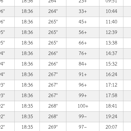
96°
18:36
264°
23+
09:51
96°
18:36
264°
33+
10:44
96°
18:36
265°
45+
11:40
95°
18:36
265°
56+
12:39
95°
18:36
265°
66+
13:38
94°
18:36
266°
76+
14:37
94°
18:36
266°
84+
15:32
94°
18:36
267°
91+
16:24
93°
18:36
267°
96+
17:12
93°
18:36
267°
99+
17:58
92°
18:35
268°
100+
18:41
92°
18:35
268°
99−
19:24
92°
18:35
269°
97−
20:07