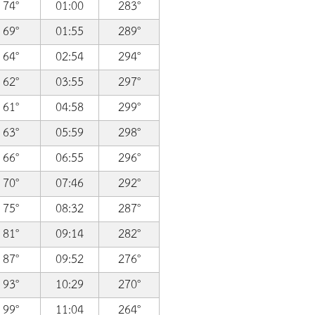
74°
01:00
283°
69°
01:55
289°
64°
02:54
294°
62°
03:55
297°
61°
04:58
299°
63°
05:59
298°
66°
06:55
296°
70°
07:46
292°
75°
08:32
287°
81°
09:14
282°
87°
09:52
276°
93°
10:29
270°
99°
11:04
264°