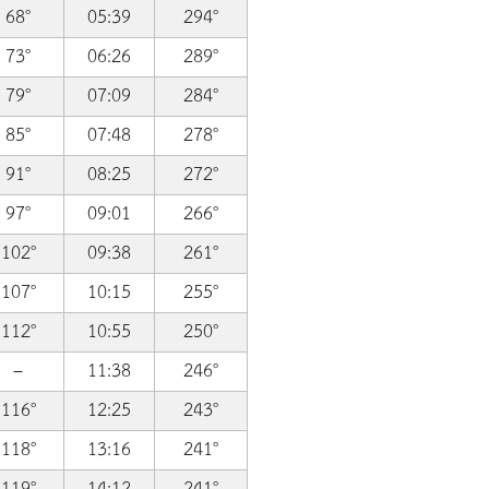
68°
05:39
294°
73°
06:26
289°
79°
07:09
284°
85°
07:48
278°
91°
08:25
272°
97°
09:01
266°
102°
09:38
261°
107°
10:15
255°
112°
10:55
250°
–
11:38
246°
116°
12:25
243°
118°
13:16
241°
119°
14:12
241°