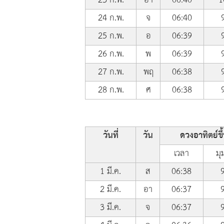
24 ก.พ.
จ
06:40
25 ก.พ.
อ
06:39
26 ก.พ.
พ
06:39
27 ก.พ.
พฤ
06:38
28 ก.พ.
ศ
06:38
วันที่
วัน
ดวงอาทิตย์ขึ
เวลา
มุ
1 มี.ค.
ส
06:38
2 มี.ค.
อา
06:37
3 มี.ค.
จ
06:37