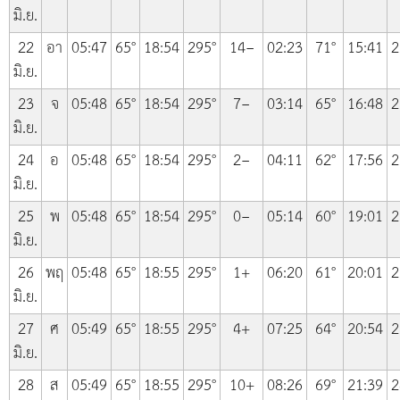
มิ.ย.
22
อา
05:47
65°
18:54
295°
14−
02:23
71°
15:41
2
มิ.ย.
23
จ
05:48
65°
18:54
295°
7−
03:14
65°
16:48
2
มิ.ย.
24
อ
05:48
65°
18:54
295°
2−
04:11
62°
17:56
2
มิ.ย.
25
พ
05:48
65°
18:54
295°
0−
05:14
60°
19:01
2
มิ.ย.
26
พฤ
05:48
65°
18:55
295°
1+
06:20
61°
20:01
2
มิ.ย.
27
ศ
05:49
65°
18:55
295°
4+
07:25
64°
20:54
2
มิ.ย.
28
ส
05:49
65°
18:55
295°
10+
08:26
69°
21:39
2