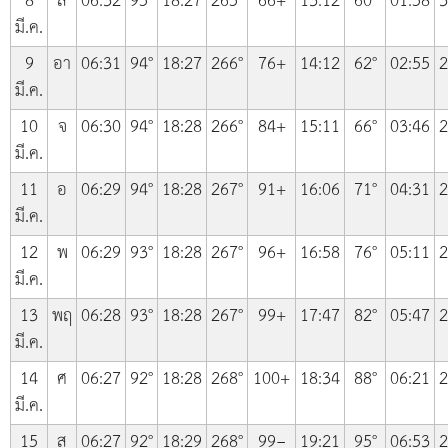
8
ส
06:32
95°
18:27
265°
66+
13:12
60°
01:58
3
มี.ค.
9
อา
06:31
94°
18:27
266°
76+
14:12
62°
02:55
2
มี.ค.
10
จ
06:30
94°
18:28
266°
84+
15:11
66°
03:46
2
มี.ค.
11
อ
06:29
94°
18:28
267°
91+
16:06
71°
04:31
2
มี.ค.
12
พ
06:29
93°
18:28
267°
96+
16:58
76°
05:11
2
มี.ค.
13
พฤ
06:28
93°
18:28
267°
99+
17:47
82°
05:47
2
มี.ค.
14
ศ
06:27
92°
18:28
268°
100+
18:34
88°
06:21
2
มี.ค.
15
ส
06:27
92°
18:29
268°
99−
19:21
95°
06:53
2