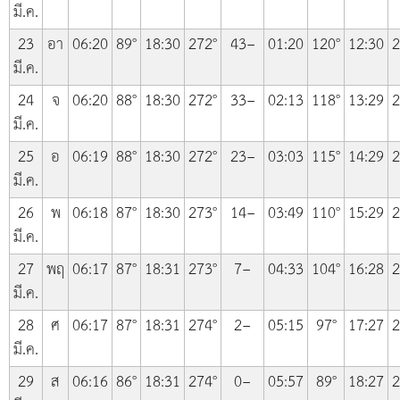
มี.ค.
23
อา
06:20
89°
18:30
272°
43−
01:20
120°
12:30
2
มี.ค.
24
จ
06:20
88°
18:30
272°
33−
02:13
118°
13:29
2
มี.ค.
25
อ
06:19
88°
18:30
272°
23−
03:03
115°
14:29
2
มี.ค.
26
พ
06:18
87°
18:30
273°
14−
03:49
110°
15:29
2
มี.ค.
27
พฤ
06:17
87°
18:31
273°
7−
04:33
104°
16:28
2
มี.ค.
28
ศ
06:17
87°
18:31
274°
2−
05:15
97°
17:27
2
มี.ค.
29
ส
06:16
86°
18:31
274°
0−
05:57
89°
18:27
2