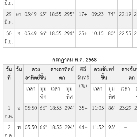
มิ.ย.
29
อา
05:49
65°
18:55
295°
17+
09:23
74°
22:19
2
มิ.ย.
30
จ
05:49
66°
18:55
294°
25+
10:15
80°
22:55
2
มิ.ย.
กรกฎาคม พ.ศ. 2568
วัน
วัน
ดวง
ดวงอาทิตย์
ดิถี
ดวงจันทร์
ดวงจัน
ที่
อาทิตย์ขึ้น
ตก
จันทร์
ขึ้น
ตก
(%)
เวลา
มุม
เวลา
มุม
เวลา
มุม
เวลา
ทิศ
ทิศ
ทิศ
1
อ
05:50
66°
18:55
294°
35+
11:05
86°
23:29
2
ก.ค.
2
พ
05:50
66°
18:55
294°
44+
11:52
93°
–
ก.ค.