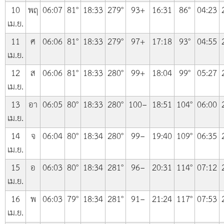
10
พฤ
06:07
81°
18:33
279°
93+
16:31
86°
04:23
เม.ย.
11
ศ
06:06
81°
18:33
279°
97+
17:18
93°
04:55
เม.ย.
12
ส
06:06
81°
18:33
280°
99+
18:04
99°
05:27
เม.ย.
13
อา
06:05
80°
18:33
280°
100−
18:51
104°
06:00
เม.ย.
14
จ
06:04
80°
18:34
280°
99−
19:40
109°
06:35
เม.ย.
15
อ
06:03
80°
18:34
281°
96−
20:31
114°
07:12
เม.ย.
16
พ
06:03
79°
18:34
281°
91−
21:24
117°
07:53
เม.ย.