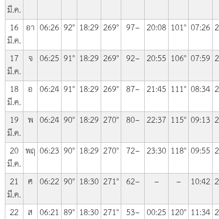
มี.ค.
16
อา
06:26
92°
18:29
269°
97−
20:08
101°
07:26
2
มี.ค.
17
จ
06:25
91°
18:29
269°
92−
20:55
106°
07:59
2
มี.ค.
18
อ
06:24
91°
18:29
269°
87−
21:45
111°
08:34
2
มี.ค.
19
พ
06:24
90°
18:29
270°
80−
22:37
115°
09:13
2
มี.ค.
20
พฤ
06:23
90°
18:29
270°
72−
23:30
118°
09:55
2
มี.ค.
21
ศ
06:22
90°
18:30
271°
62−
–
–
10:42
2
มี.ค.
22
ส
06:21
89°
18:30
271°
53−
00:25
120°
11:34
2