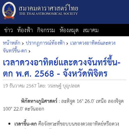
ข่าว
ท้องฟ้า
กิจกรรม
ห้องสมุด
สมาคม
หน้าหลัก
ปรากฏการณ์ท้องฟ้า
เวลาดวงอาทิตย์และดวง
จันทร์ขึ้น-ตก
เวลาดวงอาทิตย์และดวงจันทร์ขึ้น-
ตก พ.ศ. 2568 - จังหวัดพิจิตร
19 ธันวาคม 2567
โดย: วรเชษฐ์ บุญปลอด
พิกัดทางภูมิศาสตร์
: ละติจูด 16° 26.0′ เหนือ ลองจิจูด
100° 22.0′ ตะวันออก
เวลาขึ้น-ตก
คือจังหวะที่ขอบบนของดวงอาทิตย์หรือดวง