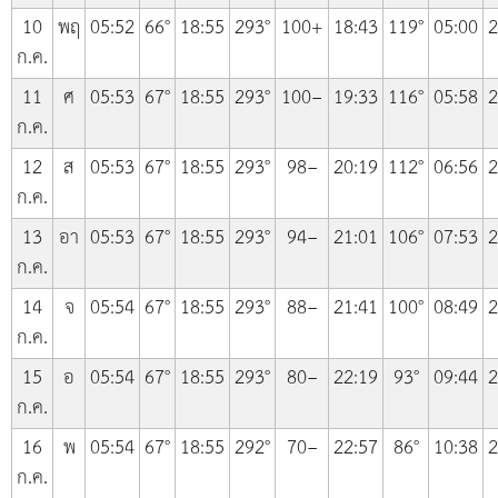
10
พฤ
05:52
66°
18:55
293°
100+
18:43
119°
05:00
2
ก.ค.
11
ศ
05:53
67°
18:55
293°
100−
19:33
116°
05:58
2
ก.ค.
12
ส
05:53
67°
18:55
293°
98−
20:19
112°
06:56
2
ก.ค.
13
อา
05:53
67°
18:55
293°
94−
21:01
106°
07:53
2
ก.ค.
14
จ
05:54
67°
18:55
293°
88−
21:41
100°
08:49
2
ก.ค.
15
อ
05:54
67°
18:55
293°
80−
22:19
93°
09:44
2
ก.ค.
16
พ
05:54
67°
18:55
292°
70−
22:57
86°
10:38
2
ก.ค.