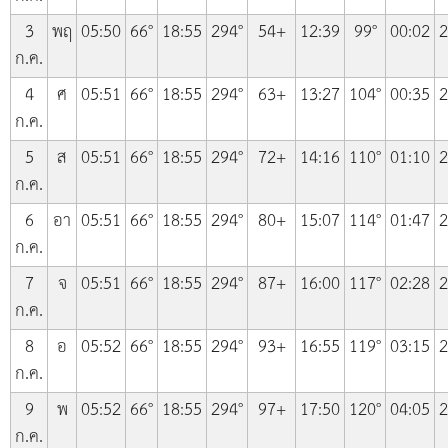
3
พฤ
05:50
66°
18:55
294°
54+
12:39
99°
00:02
2
ก.ค.
4
ศ
05:51
66°
18:55
294°
63+
13:27
104°
00:35
2
ก.ค.
5
ส
05:51
66°
18:55
294°
72+
14:16
110°
01:10
2
ก.ค.
6
อา
05:51
66°
18:55
294°
80+
15:07
114°
01:47
2
ก.ค.
7
จ
05:51
66°
18:55
294°
87+
16:00
117°
02:28
2
ก.ค.
8
อ
05:52
66°
18:55
294°
93+
16:55
119°
03:15
2
ก.ค.
9
พ
05:52
66°
18:55
294°
97+
17:50
120°
04:05
2
ก.ค.