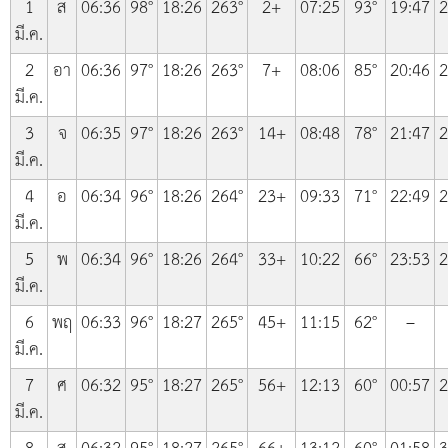
1
ส
06:36
98°
18:26
263°
2+
07:25
93°
19:47
2
มี.ค.
2
อา
06:36
97°
18:26
263°
7+
08:06
85°
20:46
2
มี.ค.
3
จ
06:35
97°
18:26
263°
14+
08:48
78°
21:47
2
มี.ค.
4
อ
06:34
96°
18:26
264°
23+
09:33
71°
22:49
2
มี.ค.
5
พ
06:34
96°
18:26
264°
33+
10:22
66°
23:53
2
มี.ค.
6
พฤ
06:33
96°
18:27
265°
45+
11:15
62°
–
มี.ค.
7
ศ
06:32
95°
18:27
265°
56+
12:13
60°
00:57
2
มี.ค.