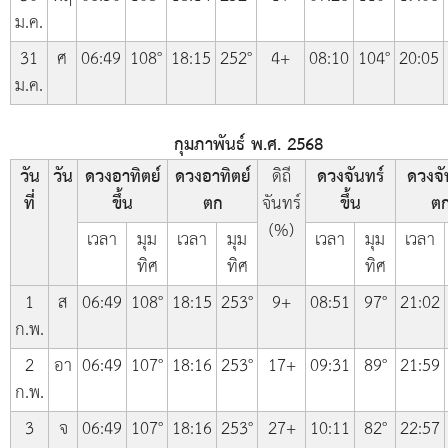
ม.ค.
31
ศ
06:49
108°
18:15
252°
4+
08:10
104°
20:05
ม.ค.
กุมภาพันธ์ พ.ศ. 2568
วัน
วัน
ดวงอาทิตย์
ดวงอาทิตย์
ดิถี
ดวงจันทร์
ดวงจั
ที่
ขึ้น
ตก
จันทร์
ขึ้น
ต
(%)
เวลา
มุม
เวลา
มุม
เวลา
มุม
เวลา
ทิศ
ทิศ
ทิศ
1
ส
06:49
108°
18:15
253°
9+
08:51
97°
21:02
ก.พ.
2
อา
06:49
107°
18:16
253°
17+
09:31
89°
21:59
ก.พ.
3
จ
06:49
107°
18:16
253°
27+
10:11
82°
22:57