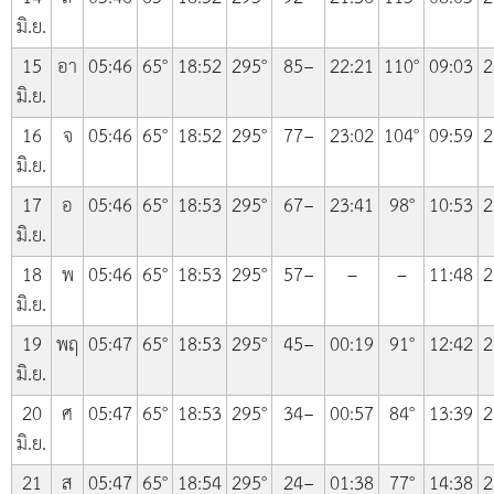
มิ.ย.
15
อา
05:46
65°
18:52
295°
85−
22:21
110°
09:03
2
มิ.ย.
16
จ
05:46
65°
18:52
295°
77−
23:02
104°
09:59
2
มิ.ย.
17
อ
05:46
65°
18:53
295°
67−
23:41
98°
10:53
2
มิ.ย.
18
พ
05:46
65°
18:53
295°
57−
–
–
11:48
2
มิ.ย.
19
พฤ
05:47
65°
18:53
295°
45−
00:19
91°
12:42
2
มิ.ย.
20
ศ
05:47
65°
18:53
295°
34−
00:57
84°
13:39
2
มิ.ย.
21
ส
05:47
65°
18:54
295°
24−
01:38
77°
14:38
2