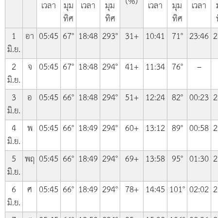
(%)
เวลา
มุม
เวลา
มุม
เวลา
มุม
เวลา
ทิศ
ทิศ
ทิศ
1
อา
05:45
67°
18:48
293°
31+
10:41
71°
23:46
2
มิ.ย.
2
จ
05:45
67°
18:48
294°
41+
11:34
76°
–
มิ.ย.
3
อ
05:45
66°
18:48
294°
51+
12:24
82°
00:23
2
มิ.ย.
4
พ
05:45
66°
18:49
294°
60+
13:12
89°
00:58
2
มิ.ย.
5
พฤ
05:45
66°
18:49
294°
69+
13:58
95°
01:30
2
มิ.ย.
6
ศ
05:45
66°
18:49
294°
78+
14:45
101°
02:02
2
มิ.ย.