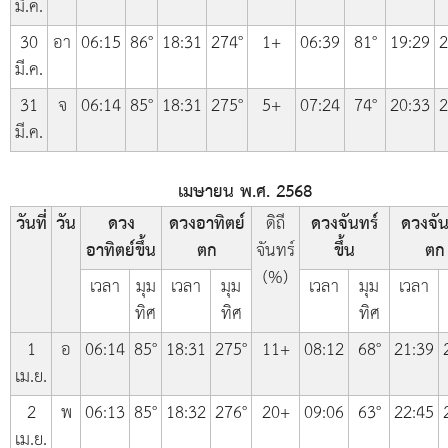
มี.ค.
30
อา
06:15
86°
18:31
274°
1+
06:39
81°
19:29
2
มี.ค.
31
จ
06:14
85°
18:31
275°
5+
07:24
74°
20:33
2
มี.ค.
เมษายน พ.ศ. 2568
วันที่
วัน
ดวง
ดวงอาทิตย์
ดิถี
ดวงจันทร์
ดวงจัน
อาทิตย์ขึ้น
ตก
จันทร์
ขึ้น
ตก
(%)
เวลา
มุม
เวลา
มุม
เวลา
มุม
เวลา
ทิศ
ทิศ
ทิศ
1
อ
06:14
85°
18:31
275°
11+
08:12
68°
21:39
เม.ย.
2
พ
06:13
85°
18:32
276°
20+
09:06
63°
22:45
เม.ย.