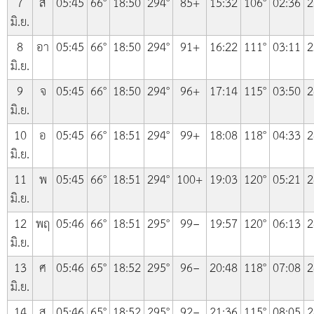
7
ส
05:45
66°
18:50
294°
85+
15:32
106°
02:36
2
มิ.ย.
8
อา
05:45
66°
18:50
294°
91+
16:22
111°
03:11
2
มิ.ย.
9
จ
05:45
66°
18:50
294°
96+
17:14
115°
03:50
2
มิ.ย.
10
อ
05:45
66°
18:51
294°
99+
18:08
118°
04:33
2
มิ.ย.
11
พ
05:45
66°
18:51
294°
100+
19:03
120°
05:21
2
มิ.ย.
12
พฤ
05:46
66°
18:51
295°
99−
19:57
120°
06:13
2
มิ.ย.
13
ศ
05:46
65°
18:52
295°
96−
20:48
118°
07:08
2
มิ.ย.
14
ส
05:46
65°
18:52
295°
92−
21:36
115°
08:05
2