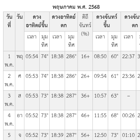
พฤษภาคม พ.ศ. 2568
วัน
วัน
ดวง
ดวงอาทิตย์
ดิถี
ดวงจันทร์
ดวงจัน
ที่
อาทิตย์ขึ้น
ตก
จันทร์
ขึ้น
ตก
(%)
เวลา
มุม
เวลา
มุม
เวลา
มุม
เวลา
ทิศ
ทิศ
ทิศ
1
พฤ
05:54
74°
18:38
286°
16+
08:50
60°
22:37
3
พ.ค.
2
ศ
05:53
74°
18:38
286°
26+
09:54
61°
23:36
2
พ.ค.
3
ส
05:53
73°
18:38
287°
36+
10:57
63°
–
พ.ค.
4
อา
05:52
73°
18:38
287°
46+
11:55
68°
00:26
2
พ.ค.
5
จ
05:52
73°
18:39
287°
56+
12:50
73°
01:10
2