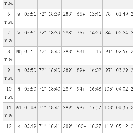
พ.ค.
6
อ
05:51
72°
18:39
288°
66+
13:41
78°
01:49
2
พ.ค.
7
พ
05:51
72°
18:39
288°
75+
14:29
84°
02:24
2
พ.ค.
8
พฤ
05:51
72°
18:40
288°
83+
15:15
91°
02:57
2
พ.ค.
9
ศ
05:50
72°
18:40
289°
89+
16:02
97°
03:29
2
พ.ค.
10
ส
05:50
71°
18:40
289°
94+
16:48
103°
04:02
2
พ.ค.
11
อา
05:49
71°
18:41
289°
98+
17:37
108°
04:35
2
พ.ค.
12
จ
05:49
71°
18:41
289°
100+
18:27
113°
05:12
2