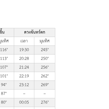
ึ้น
ดวงจันทร์ตก
มุมทิศ
เวลา
มุมทิศ
116°
19:30
245°
113°
20:28
250°
107°
21:24
256°
101°
22:19
262°
94°
23:12
269°
87°
–
–
80°
00:05
276°