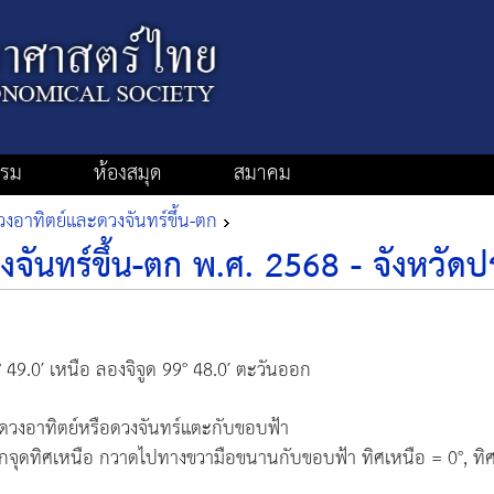
รรม
ห้องสมุด
สมาคม
งอาทิตย์และดวงจันทร์ขึ้น-ตก
ันทร์ขึ้น-ตก พ.ศ. 2568 - จังหวัดปร
° 49.0′ เหนือ ลองจิจูด 99° 48.0′ ตะวันออก
ดวงอาทิตย์หรือดวงจันทร์แตะกับขอบฟ้า
จากจุดทิศเหนือ กวาดไปทางขวามือขนานกับขอบฟ้า ทิศเหนือ = 0°, ทิศ