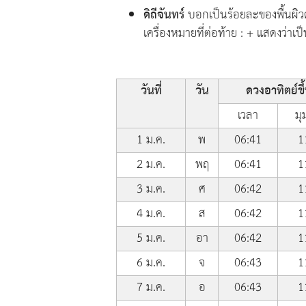
ดิถีจันทร์
บอกเป็นร้อยละของพื้นผิวด
เครื่องหมายที่ต่อท้าย : + แสดงว่าเป็
วันที่
วัน
ดวงอาทิตย์ขึ
เวลา
มุ
1 ม.ค.
พ
06:41
1
2 ม.ค.
พฤ
06:41
1
3 ม.ค.
ศ
06:42
1
4 ม.ค.
ส
06:42
1
5 ม.ค.
อา
06:42
1
6 ม.ค.
จ
06:43
1
7 ม.ค.
อ
06:43
1