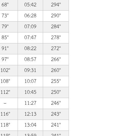
68°
05:42
294°
73°
06:28
290°
79°
07:09
284°
85°
07:47
278°
91°
08:22
272°
97°
08:57
266°
102°
09:31
260°
108°
10:07
255°
112°
10:45
250°
–
11:27
246°
116°
12:13
243°
118°
13:04
241°
119°
13:59
241°