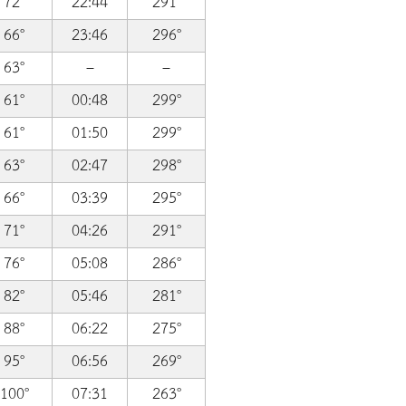
72°
22:44
291°
66°
23:46
296°
63°
–
–
61°
00:48
299°
61°
01:50
299°
63°
02:47
298°
66°
03:39
295°
71°
04:26
291°
76°
05:08
286°
82°
05:46
281°
88°
06:22
275°
95°
06:56
269°
100°
07:31
263°