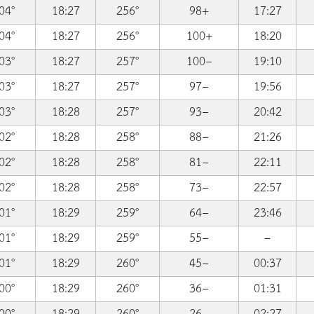
04°
18:27
256°
98+
17:27
04°
18:27
256°
100+
18:20
03°
18:27
257°
100−
19:10
03°
18:27
257°
97−
19:56
03°
18:28
257°
93−
20:42
02°
18:28
258°
88−
21:26
02°
18:28
258°
81−
22:11
02°
18:28
258°
73−
22:57
01°
18:29
259°
64−
23:46
01°
18:29
259°
55−
–
01°
18:29
260°
45−
00:37
00°
18:29
260°
36−
01:31
00°
18:29
260°
26−
02:27