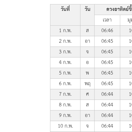
วันที่
วัน
ดวงอาทิตย์ขึ
เวลา
มุ
1 ก.พ.
ส
06:46
1
2 ก.พ.
อา
06:45
1
3 ก.พ.
จ
06:45
1
4 ก.พ.
อ
06:45
1
5 ก.พ.
พ
06:45
1
6 ก.พ.
พฤ
06:45
1
7 ก.พ.
ศ
06:44
1
8 ก.พ.
ส
06:44
1
9 ก.พ.
อา
06:44
1
10 ก.พ.
จ
06:44
1