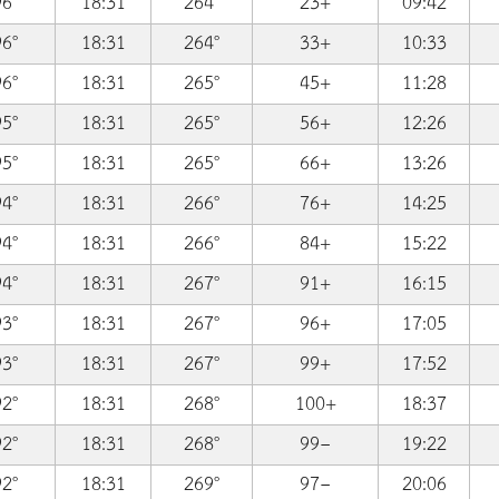
96°
18:31
264°
23+
09:42
96°
18:31
264°
33+
10:33
96°
18:31
265°
45+
11:28
95°
18:31
265°
56+
12:26
95°
18:31
265°
66+
13:26
94°
18:31
266°
76+
14:25
94°
18:31
266°
84+
15:22
94°
18:31
267°
91+
16:15
93°
18:31
267°
96+
17:05
93°
18:31
267°
99+
17:52
92°
18:31
268°
100+
18:37
92°
18:31
268°
99−
19:22
92°
18:31
269°
97−
20:06