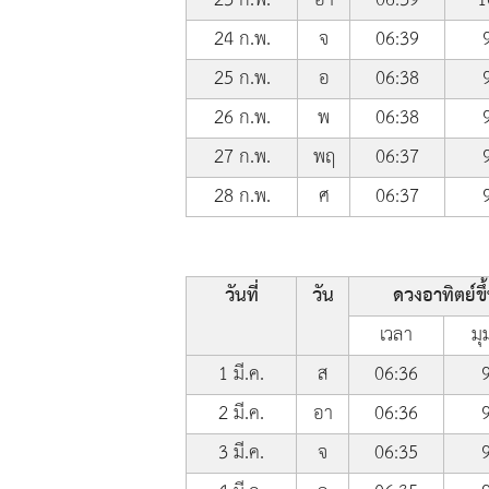
24 ก.พ.
จ
06:39
25 ก.พ.
อ
06:38
26 ก.พ.
พ
06:38
27 ก.พ.
พฤ
06:37
28 ก.พ.
ศ
06:37
วันที่
วัน
ดวงอาทิตย์ขึ
เวลา
มุ
1 มี.ค.
ส
06:36
2 มี.ค.
อา
06:36
3 มี.ค.
จ
06:35