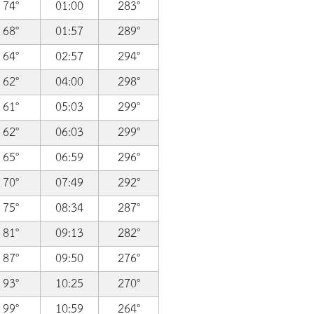
74°
01:00
283°
68°
01:57
289°
64°
02:57
294°
62°
04:00
298°
61°
05:03
299°
62°
06:03
299°
65°
06:59
296°
70°
07:49
292°
75°
08:34
287°
81°
09:13
282°
87°
09:50
276°
93°
10:25
270°
99°
10:59
264°