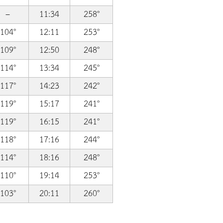
–
11:34
258°
104°
12:11
253°
109°
12:50
248°
114°
13:34
245°
117°
14:23
242°
119°
15:17
241°
119°
16:15
241°
118°
17:16
244°
114°
18:16
248°
110°
19:14
253°
103°
20:11
260°