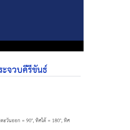
ะจวบคีรีขันธ์
ตะวันออก = 90°, ทิศใต้ = 180°, ทิศ