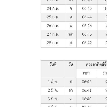
24 ก.พ.
จ
06:45
1
25 ก.พ.
อ
06:44
26 ก.พ.
พ
06:43
27 ก.พ.
พฤ
06:43
28 ก.พ.
ศ
06:42
วันที่
วัน
ดวงอาทิตย์ขึ
เวลา
มุ
1 มี.ค.
ส
06:42
2 มี.ค.
อา
06:41
3 มี.ค.
จ
06:40