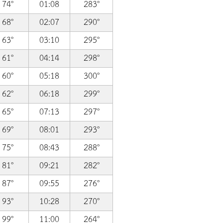
74°
01:08
283°
68°
02:07
290°
63°
03:10
295°
61°
04:14
298°
60°
05:18
300°
62°
06:18
299°
65°
07:13
297°
69°
08:01
293°
75°
08:43
288°
81°
09:21
282°
87°
09:55
276°
93°
10:28
270°
99°
11:00
264°