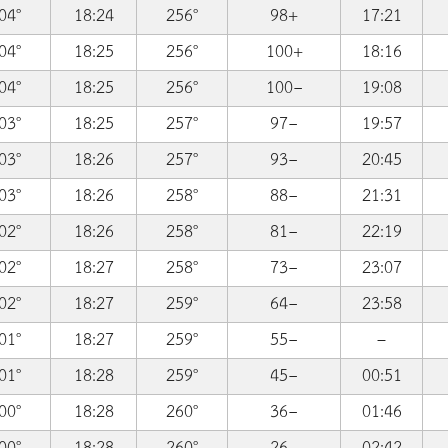
04°
18:24
256°
98+
17:21
04°
18:25
256°
100+
18:16
04°
18:25
256°
100−
19:08
03°
18:25
257°
97−
19:57
03°
18:26
257°
93−
20:45
03°
18:26
258°
88−
21:31
02°
18:26
258°
81−
22:19
02°
18:27
258°
73−
23:07
02°
18:27
259°
64−
23:58
01°
18:27
259°
55−
–
01°
18:28
259°
45−
00:51
00°
18:28
260°
36−
01:46
00°
18:28
260°
26−
02:42