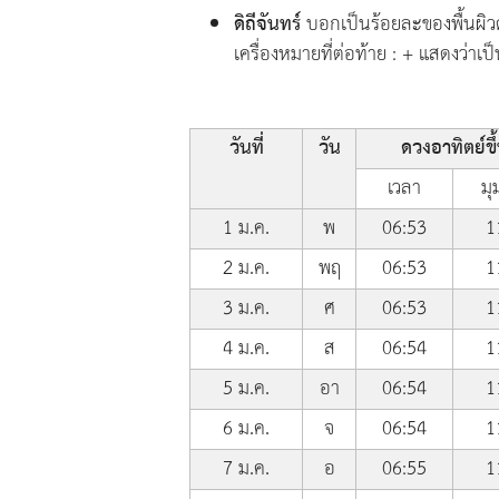
ดิถีจันทร์
บอกเป็นร้อยละของพื้นผิวด
เครื่องหมายที่ต่อท้าย : + แสดงว่าเป็
วันที่
วัน
ดวงอาทิตย์ขึ
เวลา
มุ
1 ม.ค.
พ
06:53
1
2 ม.ค.
พฤ
06:53
1
3 ม.ค.
ศ
06:53
1
4 ม.ค.
ส
06:54
1
5 ม.ค.
อา
06:54
1
6 ม.ค.
จ
06:54
1
7 ม.ค.
อ
06:55
1