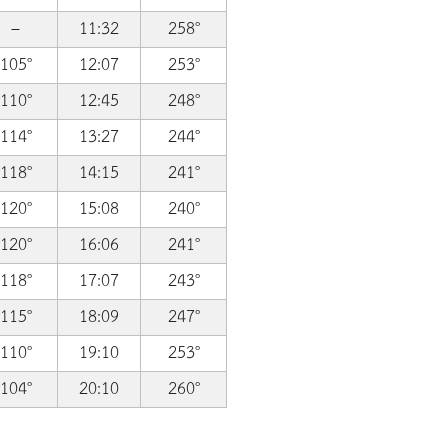
–
11:32
258°
105°
12:07
253°
110°
12:45
248°
114°
13:27
244°
118°
14:15
241°
120°
15:08
240°
120°
16:06
241°
118°
17:07
243°
115°
18:09
247°
110°
19:10
253°
104°
20:10
260°