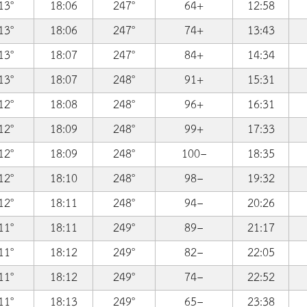
13°
18:06
247°
64+
12:58
13°
18:06
247°
74+
13:43
13°
18:07
247°
84+
14:34
13°
18:07
248°
91+
15:31
12°
18:08
248°
96+
16:31
12°
18:09
248°
99+
17:33
12°
18:09
248°
100−
18:35
12°
18:10
248°
98−
19:32
12°
18:11
248°
94−
20:26
11°
18:11
249°
89−
21:17
11°
18:12
249°
82−
22:05
11°
18:12
249°
74−
22:52
11°
18:13
249°
65−
23:38