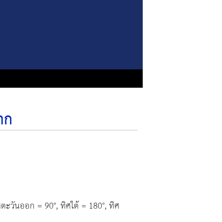
าก
ตะวันออก = 90°, ทิศใต้ = 180°, ทิศ