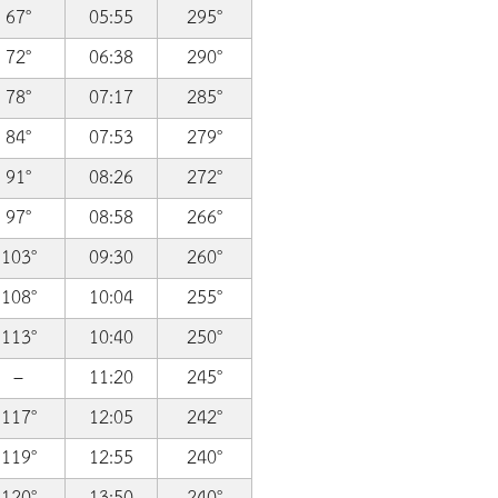
67°
05:55
295°
72°
06:38
290°
78°
07:17
285°
84°
07:53
279°
91°
08:26
272°
97°
08:58
266°
103°
09:30
260°
108°
10:04
255°
113°
10:40
250°
–
11:20
245°
117°
12:05
242°
119°
12:55
240°
120°
13:50
240°