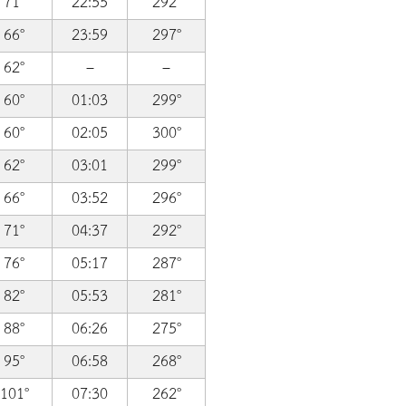
71°
22:55
292°
66°
23:59
297°
62°
–
–
60°
01:03
299°
60°
02:05
300°
62°
03:01
299°
66°
03:52
296°
71°
04:37
292°
76°
05:17
287°
82°
05:53
281°
88°
06:26
275°
95°
06:58
268°
101°
07:30
262°