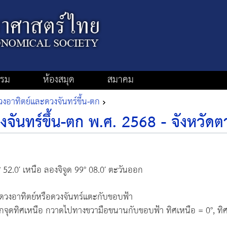
รรม
ห้องสมุด
สมาคม
งอาทิตย์และดวงจันทร์ขึ้น-ตก
จันทร์ขึ้น-ตก พ.ศ. 2568 - จังหวัดต
° 52.0′ เหนือ ลองจิจูด 99° 08.0′ ตะวันออก
ดวงอาทิตย์หรือดวงจันทร์แตะกับขอบฟ้า
จากจุดทิศเหนือ กวาดไปทางขวามือขนานกับขอบฟ้า ทิศเหนือ = 0°, ทิศ