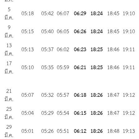
5
05:18
05:42
06:07
06:29
18:24
18:45
19:10
มี.ค.
9
05:15
05:40
06:05
06:26
18:24
18:45
19:10
มี.ค.
13
05:13
05:37
06:02
06:23
18:25
18:46
19:11
มี.ค.
17
05:10
05:35
05:59
06:21
18:25
18:46
19:11
มี.ค.
21
05:07
05:32
05:57
06:18
18:26
18:47
19:12
มี.ค.
25
05:04
05:29
05:54
06:15
18:26
18:47
19:12
มี.ค.
29
05:01
05:26
05:51
06:12
18:26
18:48
19:13
มี.ค.