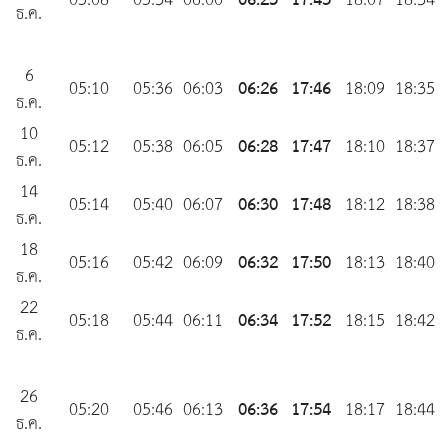
ธ.ค.
6
05:10
05:36
06:03
06:26
17:46
18:09
18:35
ธ.ค.
10
05:12
05:38
06:05
06:28
17:47
18:10
18:37
ธ.ค.
14
05:14
05:40
06:07
06:30
17:48
18:12
18:38
ธ.ค.
18
05:16
05:42
06:09
06:32
17:50
18:13
18:40
ธ.ค.
22
05:18
05:44
06:11
06:34
17:52
18:15
18:42
ธ.ค.
26
05:20
05:46
06:13
06:36
17:54
18:17
18:44
ธ.ค.