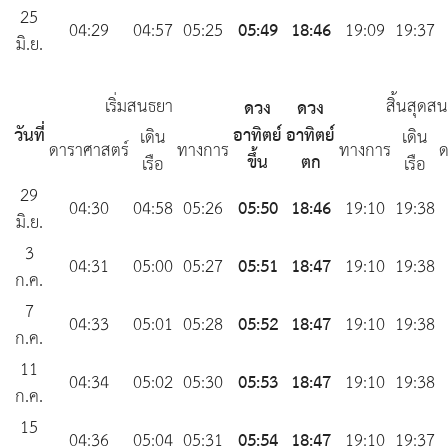
25
04:29
04:57
05:25
05:49
18:46
19:09
19:37
มิ.ย.
เริ่มสนธยา
สิ้นสุดส
ดวง
ดวง
วันที่
อาทิตย์
อาทิตย์
เดิน
เดิน
ดาราศาสตร์
ทางการ
ทางการ
ด
ขึ้น
ตก
เรือ
เรือ
29
04:30
04:58
05:26
05:50
18:46
19:10
19:38
มิ.ย.
3
04:31
05:00
05:27
05:51
18:47
19:10
19:38
ก.ค.
7
04:33
05:01
05:28
05:52
18:47
19:10
19:38
ก.ค.
11
04:34
05:02
05:30
05:53
18:47
19:10
19:38
ก.ค.
15
04:36
05:04
05:31
05:54
18:47
19:10
19:37