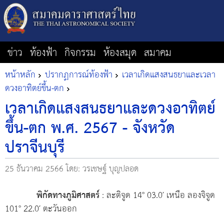
ข่าว
ท้องฟ้า
กิจกรรม
ห้องสมุด
สมาคม
หน้าหลัก
ปรากฏการณ์ท้องฟ้า
เวลาเกิดแสงสนธยาและเวลา
ดวงอาทิตย์ขึ้น-ตก
เวลาเกิดแสงสนธยาและดวงอาทิตย์
ขึ้น-ตก พ.ศ. 2567 - จังหวัด
ปราจีนบุรี
25 ธันวาคม 2566
โดย: วรเชษฐ์ บุญปลอด
พิกัดทางภูมิศาสตร์
: ละติจูด 14° 03.0′ เหนือ ลองจิจูด
101° 22.0′ ตะวันออก