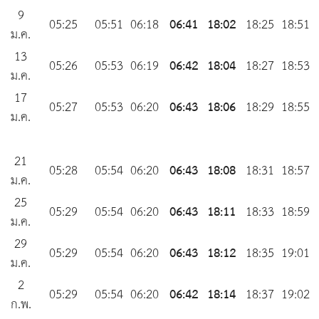
9
05:25
05:51
06:18
06:41
18:02
18:25
18:51
ม.ค.
13
05:26
05:53
06:19
06:42
18:04
18:27
18:53
ม.ค.
17
05:27
05:53
06:20
06:43
18:06
18:29
18:55
ม.ค.
21
05:28
05:54
06:20
06:43
18:08
18:31
18:57
ม.ค.
25
05:29
05:54
06:20
06:43
18:11
18:33
18:59
ม.ค.
29
05:29
05:54
06:20
06:43
18:12
18:35
19:01
ม.ค.
2
05:29
05:54
06:20
06:42
18:14
18:37
19:02
ก.พ.