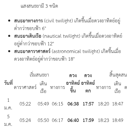
แสงสนธยามี 3 ชนิด
สนธยาทางการ
(civil twilight) เกิดขึ้นเมื่อดวงอาทิตย์อยู่
ต่ำกว่าขอบฟ้า 6°
สนธยาเดินเรือ
(nautical twilight) เกิดขึ้นเมื่อดวงอาทิตย์
อยู่ต่ำกว่าขอบฟ้า 12°
สนธยาดาราศาสตร์
(astronomical twilight) เกิดขึ้นเมื่อ
ดวงอาทิตย์อยู่ต่ำกว่าขอบฟ้า 18°
เริ่มสนธยา
สิ้นสุดส
ดวง
ดวง
วันที่
อาทิตย์
อาทิตย์
เดิน
เดิน
ดาราศาสตร์
ทางการ
ทางการ
ด
ขึ้น
ตก
เรือ
เรือ
1
05:22
05:49
06:15
06:38
17:57
18:20
18:47
ม.ค.
5
05:24
05:50
06:17
06:40
17:59
18:23
18:49
ม.ค.