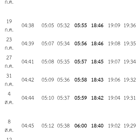
ก.ค.
19
04:38
05:05
05:32
05:55
18:46
19:09
19:36
ก.ค.
23
04:39
05:07
05:34
05:56
18:46
19:08
19:35
ก.ค.
27
04:41
05:08
05:35
05:57
18:45
19:07
19:34
ก.ค.
31
04:42
05:09
05:36
05:58
18:43
19:06
19:32
ก.ค.
4
04:44
05:10
05:37
05:59
18:42
19:04
19:31
ส.ค.
8
04:45
05:12
05:38
06:00
18:40
19:02
19:29
ส.ค.
12