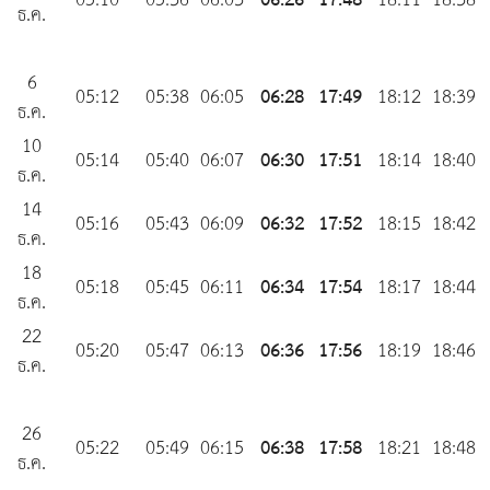
ธ.ค.
6
05:12
05:38
06:05
06:28
17:49
18:12
18:39
ธ.ค.
10
05:14
05:40
06:07
06:30
17:51
18:14
18:40
ธ.ค.
14
05:16
05:43
06:09
06:32
17:52
18:15
18:42
ธ.ค.
18
05:18
05:45
06:11
06:34
17:54
18:17
18:44
ธ.ค.
22
05:20
05:47
06:13
06:36
17:56
18:19
18:46
ธ.ค.
26
05:22
05:49
06:15
06:38
17:58
18:21
18:48
ธ.ค.