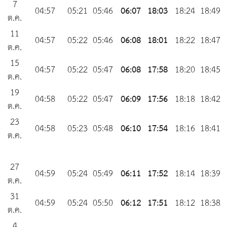
7
04:57
05:21
05:46
06:07
18:03
18:24
18:49
ต.ค.
11
04:57
05:22
05:46
06:08
18:01
18:22
18:47
ต.ค.
15
04:57
05:22
05:47
06:08
17:58
18:20
18:45
ต.ค.
19
04:58
05:22
05:47
06:09
17:56
18:18
18:42
ต.ค.
23
04:58
05:23
05:48
06:10
17:54
18:16
18:41
ต.ค.
27
04:59
05:24
05:49
06:11
17:52
18:14
18:39
ต.ค.
31
04:59
05:24
05:50
06:12
17:51
18:12
18:38
ต.ค.
4