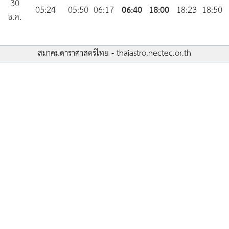
30
05:24
05:50
06:17
06:40
18:00
18:23
18:50
ธ.ค.
สมาคมดาราศาสตร์ไทย - thaiastro.nectec.or.th