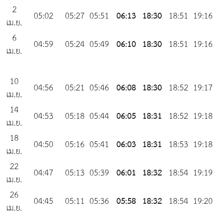
2
05:02
05:27
05:51
06:13
18:30
18:51
19:16
เม.ย.
6
04:59
05:24
05:49
06:10
18:30
18:51
19:16
เม.ย.
10
04:56
05:21
05:46
06:08
18:30
18:52
19:17
เม.ย.
14
04:53
05:18
05:44
06:05
18:31
18:52
19:18
เม.ย.
18
04:50
05:16
05:41
06:03
18:31
18:53
19:18
เม.ย.
22
04:47
05:13
05:39
06:01
18:32
18:54
19:19
เม.ย.
26
04:45
05:11
05:36
05:58
18:32
18:54
19:20
เม.ย.