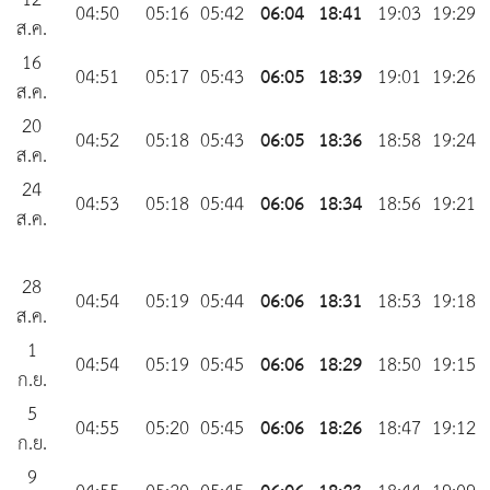
04:50
05:16
05:42
06:04
18:41
19:03
19:29
ส.ค.
16
04:51
05:17
05:43
06:05
18:39
19:01
19:26
ส.ค.
20
04:52
05:18
05:43
06:05
18:36
18:58
19:24
ส.ค.
24
04:53
05:18
05:44
06:06
18:34
18:56
19:21
ส.ค.
28
04:54
05:19
05:44
06:06
18:31
18:53
19:18
ส.ค.
1
04:54
05:19
05:45
06:06
18:29
18:50
19:15
ก.ย.
5
04:55
05:20
05:45
06:06
18:26
18:47
19:12
ก.ย.
9