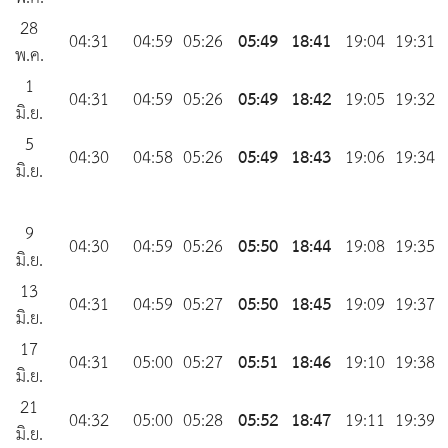
28
04:31
04:59
05:26
05:49
18:41
19:04
19:31
พ.ค.
1
04:31
04:59
05:26
05:49
18:42
19:05
19:32
มิ.ย.
5
04:30
04:58
05:26
05:49
18:43
19:06
19:34
มิ.ย.
9
04:30
04:59
05:26
05:50
18:44
19:08
19:35
มิ.ย.
13
04:31
04:59
05:27
05:50
18:45
19:09
19:37
มิ.ย.
17
04:31
05:00
05:27
05:51
18:46
19:10
19:38
มิ.ย.
21
04:32
05:00
05:28
05:52
18:47
19:11
19:39
มิ.ย.