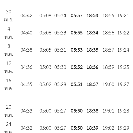
30
04:42
05:08
05:34
05:57
18:33
18:55
19:21
เม.ย.
4
04:40
05:06
05:33
05:55
18:34
18:56
19:22
พ.ค.
8
04:38
05:05
05:31
05:53
18:35
18:57
19:24
พ.ค.
12
04:36
05:03
05:30
05:52
18:36
18:59
19:25
พ.ค.
16
04:35
05:02
05:28
05:51
18:37
19:00
19:27
พ.ค.
20
04:33
05:00
05:27
05:50
18:38
19:01
19:28
พ.ค.
24
04:32
05:00
05:27
05:50
18:39
19:02
19:29
พ.ค.