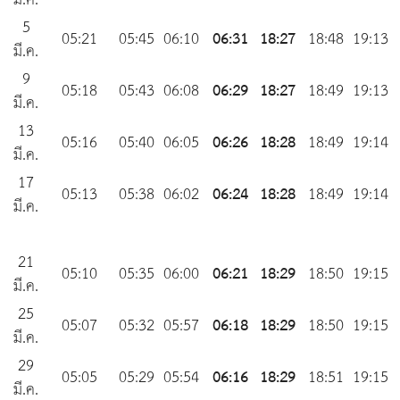
5
05:21
05:45
06:10
06:31
18:27
18:48
19:13
มี.ค.
9
05:18
05:43
06:08
06:29
18:27
18:49
19:13
มี.ค.
13
05:16
05:40
06:05
06:26
18:28
18:49
19:14
มี.ค.
17
05:13
05:38
06:02
06:24
18:28
18:49
19:14
มี.ค.
21
05:10
05:35
06:00
06:21
18:29
18:50
19:15
มี.ค.
25
05:07
05:32
05:57
06:18
18:29
18:50
19:15
มี.ค.
29
05:05
05:29
05:54
06:16
18:29
18:51
19:15
มี.ค.