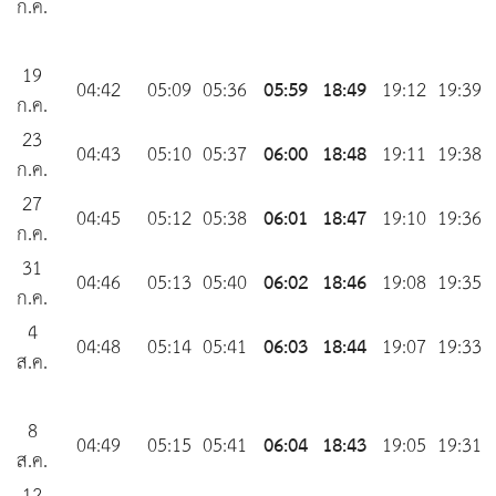
ก.ค.
19
04:42
05:09
05:36
05:59
18:49
19:12
19:39
ก.ค.
23
04:43
05:10
05:37
06:00
18:48
19:11
19:38
ก.ค.
27
04:45
05:12
05:38
06:01
18:47
19:10
19:36
ก.ค.
31
04:46
05:13
05:40
06:02
18:46
19:08
19:35
ก.ค.
4
04:48
05:14
05:41
06:03
18:44
19:07
19:33
ส.ค.
8
04:49
05:15
05:41
06:04
18:43
19:05
19:31
ส.ค.
12