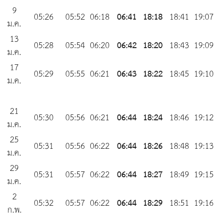
9
05:26
05:52
06:18
06:41
18:18
18:41
19:07
ม.ค.
13
05:28
05:54
06:20
06:42
18:20
18:43
19:09
ม.ค.
17
05:29
05:55
06:21
06:43
18:22
18:45
19:10
ม.ค.
21
05:30
05:56
06:21
06:44
18:24
18:46
19:12
ม.ค.
25
05:31
05:56
06:22
06:44
18:26
18:48
19:13
ม.ค.
29
05:31
05:57
06:22
06:44
18:27
18:49
19:15
ม.ค.
2
05:32
05:57
06:22
06:44
18:29
18:51
19:16
ก.พ.