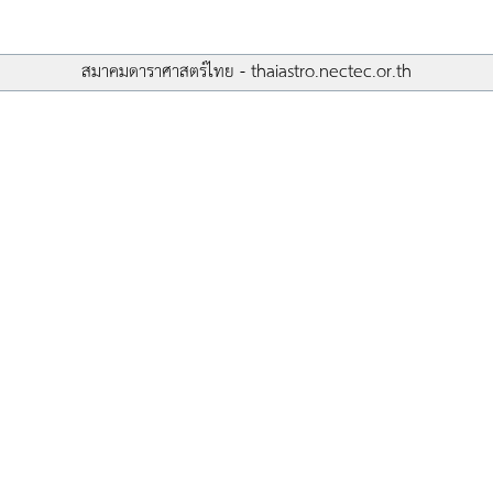
สมาคมดาราศาสตร์ไทย - thaiastro.nectec.or.th