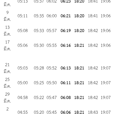
05:13
05:37
06:02
06:23
18:20
18:41
19:06
มี.ค.
9
05:11
05:35
06:00
06:21
18:20
18:41
19:06
มี.ค.
13
05:08
05:33
05:57
06:19
18:20
18:42
19:06
มี.ค.
17
05:06
05:30
05:55
06:16
18:21
18:42
19:06
มี.ค.
21
05:03
05:28
05:52
06:13
18:21
18:42
19:07
มี.ค.
25
05:00
05:25
05:50
06:11
18:21
18:42
19:07
มี.ค.
29
04:58
05:22
05:47
06:08
18:21
18:42
19:07
มี.ค.
2
04:55
05:20
05:45
06:06
18:21
18:43
19:07