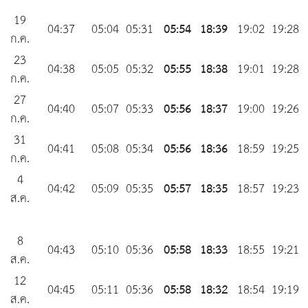
19
04:37
05:04
05:31
05:54
18:39
19:02
19:28
ก.ค.
23
04:38
05:05
05:32
05:55
18:38
19:01
19:28
ก.ค.
27
04:40
05:07
05:33
05:56
18:37
19:00
19:26
ก.ค.
31
04:41
05:08
05:34
05:56
18:36
18:59
19:25
ก.ค.
4
04:42
05:09
05:35
05:57
18:35
18:57
19:23
ส.ค.
8
04:43
05:10
05:36
05:58
18:33
18:55
19:21
ส.ค.
12
04:45
05:11
05:36
05:58
18:32
18:54
19:19
ส.ค.