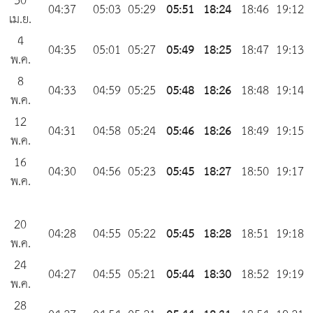
30
04:37
05:03
05:29
05:51
18:24
18:46
19:12
เม.ย.
4
04:35
05:01
05:27
05:49
18:25
18:47
19:13
พ.ค.
8
04:33
04:59
05:25
05:48
18:26
18:48
19:14
พ.ค.
12
04:31
04:58
05:24
05:46
18:26
18:49
19:15
พ.ค.
16
04:30
04:56
05:23
05:45
18:27
18:50
19:17
พ.ค.
20
04:28
04:55
05:22
05:45
18:28
18:51
19:18
พ.ค.
24
04:27
04:55
05:21
05:44
18:30
18:52
19:19
พ.ค.
28