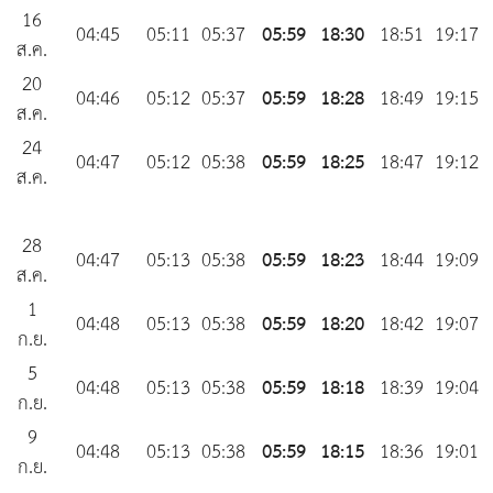
16
04:45
05:11
05:37
05:59
18:30
18:51
19:17
ส.ค.
20
04:46
05:12
05:37
05:59
18:28
18:49
19:15
ส.ค.
24
04:47
05:12
05:38
05:59
18:25
18:47
19:12
ส.ค.
28
04:47
05:13
05:38
05:59
18:23
18:44
19:09
ส.ค.
1
04:48
05:13
05:38
05:59
18:20
18:42
19:07
ก.ย.
5
04:48
05:13
05:38
05:59
18:18
18:39
19:04
ก.ย.
9
04:48
05:13
05:38
05:59
18:15
18:36
19:01
ก.ย.