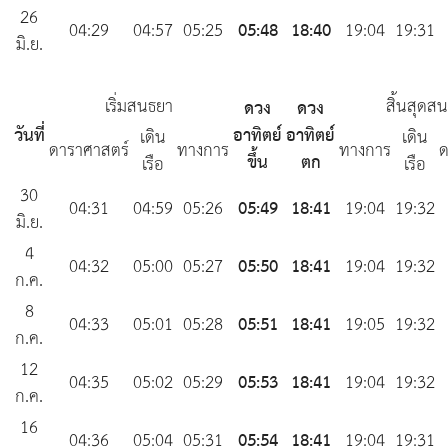
26
04:29
04:57
05:25
05:48
18:40
19:04
19:31
มิ.ย.
เริ่มสนธยา
สิ้นสุดส
ดวง
ดวง
วันที่
อาทิตย์
อาทิตย์
เดิน
เดิน
ดาราศาสตร์
ทางการ
ทางการ
ด
ขึ้น
ตก
เรือ
เรือ
30
04:31
04:59
05:26
05:49
18:41
19:04
19:32
มิ.ย.
4
04:32
05:00
05:27
05:50
18:41
19:04
19:32
ก.ค.
8
04:33
05:01
05:28
05:51
18:41
19:05
19:32
ก.ค.
12
04:35
05:02
05:29
05:53
18:41
19:04
19:32
ก.ค.
16
04:36
05:04
05:31
05:54
18:41
19:04
19:31