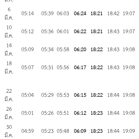
6
05:14
05:39
06:03
06:24
18:21
18:42
19:07
มี.ค.
10
05:12
05:36
06:01
06:22
18:21
18:43
19:07
มี.ค.
14
05:09
05:34
05:58
06:20
18:22
18:43
19:08
มี.ค.
18
05:07
05:31
05:56
06:17
18:22
18:43
19:08
มี.ค.
22
05:04
05:29
05:53
06:15
18:22
18:44
19:08
มี.ค.
26
05:01
05:26
05:51
06:12
18:23
18:44
19:08
มี.ค.
30
04:59
05:23
05:48
06:09
18:23
18:44
19:09
มี.ค.