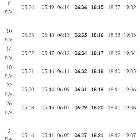
6
05:24
05:49
06:14
06:36
18:15
18:37
19:02
ก.พ.
10
05:23
05:48
06:13
06:35
18:16
18:38
19:03
ก.พ.
14
05:22
05:47
06:12
06:34
18:17
18:39
19:04
ก.พ.
18
05:21
05:46
06:11
06:32
18:18
18:40
19:05
ก.พ.
22
05:20
05:44
06:09
06:31
18:19
18:41
19:06
ก.พ.
26
05:18
05:43
06:07
06:29
18:20
18:41
19:06
ก.พ.
2
05:16
05:41
06:05
06:27
18:21
18:42
19:07
มี.ค.