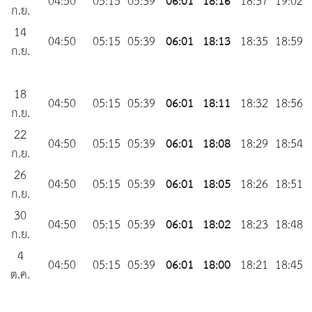
04:50
05:15
05:39
06:01
18:16
18:37
19:02
ก.ย.
14
04:50
05:15
05:39
06:01
18:13
18:35
18:59
ก.ย.
18
04:50
05:15
05:39
06:01
18:11
18:32
18:56
ก.ย.
22
04:50
05:15
05:39
06:01
18:08
18:29
18:54
ก.ย.
26
04:50
05:15
05:39
06:01
18:05
18:26
18:51
ก.ย.
30
04:50
05:15
05:39
06:01
18:02
18:23
18:48
ก.ย.
4
04:50
05:15
05:39
06:01
18:00
18:21
18:45
ต.ค.