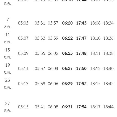
ธ.ค.
7
05:05
05:31
05:57
06:20
17:45
18:08
18:34
ธ.ค.
11
05:07
05:33
05:59
06:22
17:47
18:10
18:36
ธ.ค.
15
05:09
05:35
06:02
06:25
17:48
18:11
18:38
ธ.ค.
19
05:11
05:37
06:04
06:27
17:50
18:13
18:40
ธ.ค.
23
05:13
05:39
06:06
06:29
17:52
18:15
18:42
ธ.ค.
27
05:15
05:41
06:08
06:31
17:54
18:17
18:44
ธ.ค.