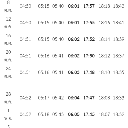
8
04:50
05:15
05:40
06:01
17:57
18:18
18:43
ต.ค.
12
04:50
05:15
05:40
06:01
17:55
18:16
18:41
ต.ค.
16
04:51
05:15
05:40
06:02
17:52
18:14
18:39
ต.ค.
20
04:51
05:16
05:41
06:02
17:50
18:12
18:37
ต.ค.
24
04:51
05:16
05:41
06:03
17:48
18:10
18:35
ต.ค.
28
04:52
05:17
05:42
06:04
17:47
18:08
18:33
ต.ค.
1
04:52
05:18
05:43
06:05
17:45
18:07
18:32
พ.ย.
5