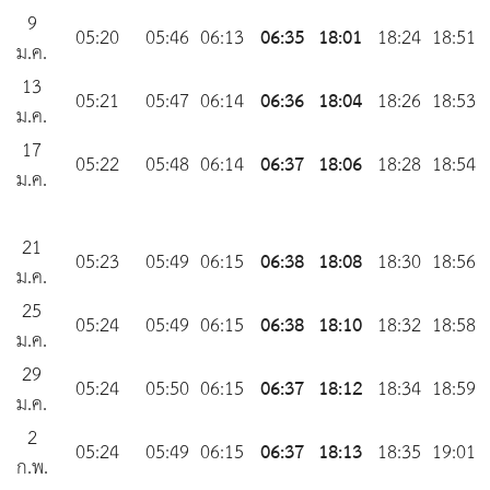
9
05:20
05:46
06:13
06:35
18:01
18:24
18:51
ม.ค.
13
05:21
05:47
06:14
06:36
18:04
18:26
18:53
ม.ค.
17
05:22
05:48
06:14
06:37
18:06
18:28
18:54
ม.ค.
21
05:23
05:49
06:15
06:38
18:08
18:30
18:56
ม.ค.
25
05:24
05:49
06:15
06:38
18:10
18:32
18:58
ม.ค.
29
05:24
05:50
06:15
06:37
18:12
18:34
18:59
ม.ค.
2
05:24
05:49
06:15
06:37
18:13
18:35
19:01
ก.พ.