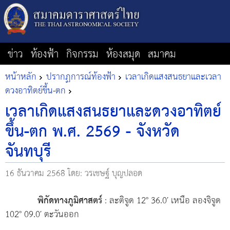
ข่าว
ท้องฟ้า
กิจกรรม
ห้องสมุด
สมาคม
หน้าหลัก
ปรากฏการณ์ท้องฟ้า
เวลาเกิดแสงสนธยาและเวลา
ดวงอาทิตย์ขึ้น-ตก
เวลาเกิดแสงสนธยาและดวงอาทิตย์
ขึ้น-ตก พ.ศ. 2569 - จังหวัด
จันทบุรี
16 ธันวาคม 2568
โดย: วรเชษฐ์ บุญปลอด
พิกัดทางภูมิศาสตร์
: ละติจูด 12° 36.0′ เหนือ ลองจิจูด
102° 09.0′ ตะวันออก