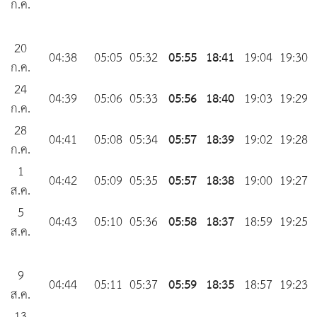
ก.ค.
20
04:38
05:05
05:32
05:55
18:41
19:04
19:30
ก.ค.
24
04:39
05:06
05:33
05:56
18:40
19:03
19:29
ก.ค.
28
04:41
05:08
05:34
05:57
18:39
19:02
19:28
ก.ค.
1
04:42
05:09
05:35
05:57
18:38
19:00
19:27
ส.ค.
5
04:43
05:10
05:36
05:58
18:37
18:59
19:25
ส.ค.
9
04:44
05:11
05:37
05:59
18:35
18:57
19:23
ส.ค.
13