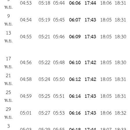
04:53
05:18
05:44
06:06
17:44
18:06
18:31
พ.ย.
9
04:54
05:19
05:45
06:07
17:43
18:05
18:31
พ.ย.
13
04:55
05:21
05:46
06:09
17:43
18:05
18:30
พ.ย.
17
04:56
05:22
05:48
06:10
17:42
18:05
18:30
พ.ย.
21
04:58
05:24
05:50
06:12
17:42
18:05
18:31
พ.ย.
25
04:59
05:25
05:51
06:14
17:43
18:05
18:31
พ.ย.
29
05:01
05:27
05:53
06:16
17:43
18:06
18:32
พ.ย.
3
05:03
05:29
05:55
06:18
17:44
18:07
18:33