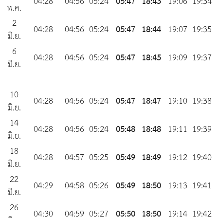
04:28
04:56
05:24
05:47
18:43
19:06
19:34
พ.ค.
2
04:28
04:56
05:24
05:47
18:44
19:07
19:35
มิ.ย.
6
04:28
04:56
05:24
05:47
18:45
19:09
19:37
มิ.ย.
10
04:28
04:56
05:24
05:47
18:47
19:10
19:38
มิ.ย.
14
04:28
04:56
05:24
05:48
18:48
19:11
19:39
มิ.ย.
18
04:28
04:57
05:25
05:49
18:49
19:12
19:40
มิ.ย.
22
04:29
04:58
05:26
05:49
18:50
19:13
19:41
มิ.ย.
26
04:30
04:59
05:27
05:50
18:50
19:14
19:42