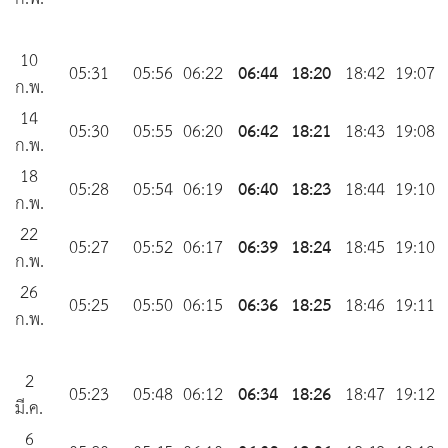
10
05:31
05:56
06:22
06:44
18:20
18:42
19:07
ก.พ.
14
05:30
05:55
06:20
06:42
18:21
18:43
19:08
ก.พ.
18
05:28
05:54
06:19
06:40
18:23
18:44
19:10
ก.พ.
22
05:27
05:52
06:17
06:39
18:24
18:45
19:10
ก.พ.
26
05:25
05:50
06:15
06:36
18:25
18:46
19:11
ก.พ.
2
05:23
05:48
06:12
06:34
18:26
18:47
19:12
มี.ค.
6