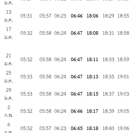
ม.ค.
13
05:31
05:57
06:23
06:46
18:06
18:29
18:55
ม.ค.
17
05:32
05:58
06:24
06:47
18:08
18:31
18:58
ม.ค.
21
05:32
05:58
06:24
06:47
18:11
18:33
18:59
ม.ค.
25
05:33
05:58
06:24
06:47
18:13
18:35
19:01
ม.ค.
29
05:33
05:58
06:24
06:47
18:15
18:37
19:03
ม.ค.
2
05:32
05:58
06:24
06:46
18:17
18:39
19:05
ก.พ.
6
05:32
05:57
06:23
06:45
18:18
18:40
19:06
ก.พ.