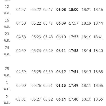
12
04:57
05:22
05:47
06:08
18:00
18:21
18:46
ต.ค.
16
04:58
05:22
05:47
06:09
17:57
18:19
18:44
ต.ค.
20
04:58
05:23
05:48
06:10
17:55
18:16
18:41
ต.ค.
24
04:59
05:24
05:49
06:11
17:53
18:14
18:40
ต.ค.
28
04:59
05:25
05:50
06:12
17:51
18:13
18:38
ต.ค.
1
05:00
05:26
05:51
06:13
17:49
18:11
18:36
พ.ย.
5
05:01
05:27
05:52
06:14
17:48
18:10
18:35
พ.ย.