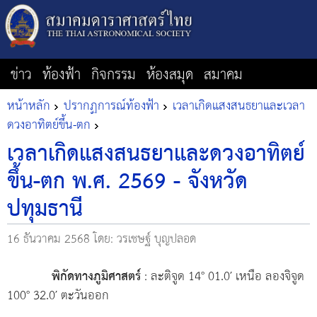
ข่าว
ท้องฟ้า
กิจกรรม
ห้องสมุด
สมาคม
หน้าหลัก
ปรากฏการณ์ท้องฟ้า
เวลาเกิดแสงสนธยาและเวลา
ดวงอาทิตย์ขึ้น-ตก
เวลาเกิดแสงสนธยาและดวงอาทิตย์
ขึ้น-ตก พ.ศ. 2569 - จังหวัด
ปทุมธานี
16 ธันวาคม 2568
โดย: วรเชษฐ์ บุญปลอด
พิกัดทางภูมิศาสตร์
: ละติจูด 14° 01.0′ เหนือ ลองจิจูด
100° 32.0′ ตะวันออก