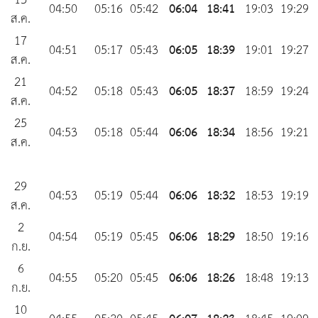
04:50
05:16
05:42
06:04
18:41
19:03
19:29
ส.ค.
17
04:51
05:17
05:43
06:05
18:39
19:01
19:27
ส.ค.
21
04:52
05:18
05:43
06:05
18:37
18:59
19:24
ส.ค.
25
04:53
05:18
05:44
06:06
18:34
18:56
19:21
ส.ค.
29
04:53
05:19
05:44
06:06
18:32
18:53
19:19
ส.ค.
2
04:54
05:19
05:45
06:06
18:29
18:50
19:16
ก.ย.
6
04:55
05:20
05:45
06:06
18:26
18:48
19:13
ก.ย.
10