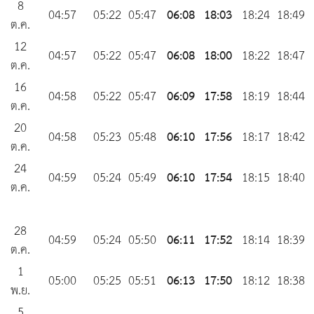
8
04:57
05:22
05:47
06:08
18:03
18:24
18:49
ต.ค.
12
04:57
05:22
05:47
06:08
18:00
18:22
18:47
ต.ค.
16
04:58
05:22
05:47
06:09
17:58
18:19
18:44
ต.ค.
20
04:58
05:23
05:48
06:10
17:56
18:17
18:42
ต.ค.
24
04:59
05:24
05:49
06:10
17:54
18:15
18:40
ต.ค.
28
04:59
05:24
05:50
06:11
17:52
18:14
18:39
ต.ค.
1
05:00
05:25
05:51
06:13
17:50
18:12
18:38
พ.ย.
5