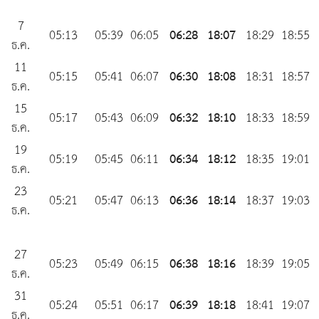
7
05:13
05:39
06:05
06:28
18:07
18:29
18:55
ธ.ค.
11
05:15
05:41
06:07
06:30
18:08
18:31
18:57
ธ.ค.
15
05:17
05:43
06:09
06:32
18:10
18:33
18:59
ธ.ค.
19
05:19
05:45
06:11
06:34
18:12
18:35
19:01
ธ.ค.
23
05:21
05:47
06:13
06:36
18:14
18:37
19:03
ธ.ค.
27
05:23
05:49
06:15
06:38
18:16
18:39
19:05
ธ.ค.
31
05:24
05:51
06:17
06:39
18:18
18:41
19:07
ธ.ค.