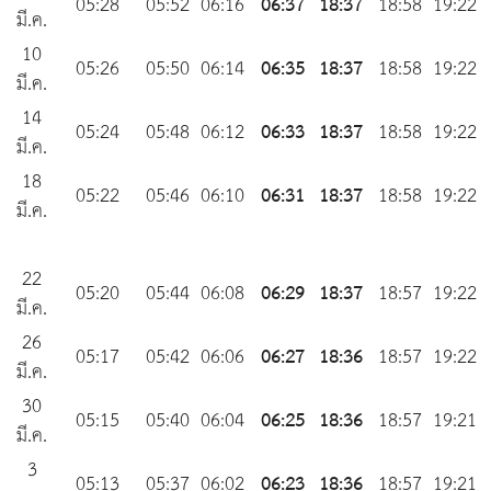
05:28
05:52
06:16
06:37
18:37
18:58
19:22
มี.ค.
10
05:26
05:50
06:14
06:35
18:37
18:58
19:22
มี.ค.
14
05:24
05:48
06:12
06:33
18:37
18:58
19:22
มี.ค.
18
05:22
05:46
06:10
06:31
18:37
18:58
19:22
มี.ค.
22
05:20
05:44
06:08
06:29
18:37
18:57
19:22
มี.ค.
26
05:17
05:42
06:06
06:27
18:36
18:57
19:22
มี.ค.
30
05:15
05:40
06:04
06:25
18:36
18:57
19:21
มี.ค.
3
05:13
05:37
06:02
06:23
18:36
18:57
19:21