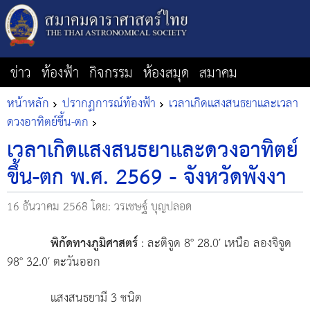
ข่าว
ท้องฟ้า
กิจกรรม
ห้องสมุด
สมาคม
หน้าหลัก
ปรากฏการณ์ท้องฟ้า
เวลาเกิดแสงสนธยาและเวลา
ดวงอาทิตย์ขึ้น-ตก
เวลาเกิดแสงสนธยาและดวงอาทิตย์
ขึ้น-ตก พ.ศ. 2569 - จังหวัดพังงา
16 ธันวาคม 2568
โดย: วรเชษฐ์ บุญปลอด
พิกัดทางภูมิศาสตร์
: ละติจูด 8° 28.0′ เหนือ ลองจิจูด
98° 32.0′ ตะวันออก
แสงสนธยามี 3 ชนิด