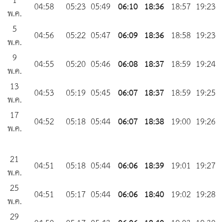
1
04:58
05:23
05:49
06:10
18:36
18:57
19:23
พ.ค.
5
04:56
05:22
05:47
06:09
18:36
18:58
19:23
พ.ค.
9
04:55
05:20
05:46
06:08
18:37
18:59
19:24
พ.ค.
13
04:53
05:19
05:45
06:07
18:37
18:59
19:25
พ.ค.
17
04:52
05:18
05:44
06:07
18:38
19:00
19:26
พ.ค.
21
04:51
05:18
05:44
06:06
18:39
19:01
19:27
พ.ค.
25
04:51
05:17
05:44
06:06
18:40
19:02
19:28
พ.ค.
29