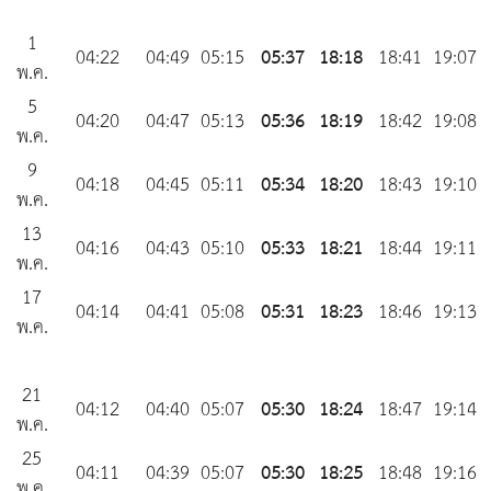
1
04:22
04:49
05:15
05:37
18:18
18:41
19:07
พ.ค.
5
04:20
04:47
05:13
05:36
18:19
18:42
19:08
พ.ค.
9
04:18
04:45
05:11
05:34
18:20
18:43
19:10
พ.ค.
13
04:16
04:43
05:10
05:33
18:21
18:44
19:11
พ.ค.
17
04:14
04:41
05:08
05:31
18:23
18:46
19:13
พ.ค.
21
04:12
04:40
05:07
05:30
18:24
18:47
19:14
พ.ค.
25
04:11
04:39
05:07
05:30
18:25
18:48
19:16
พ.ค.