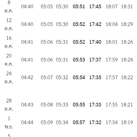
8
04:40
05:05
05:30
05:51
17:45
18:07
18:31
ต.ค.
12
04:40
05:05
05:30
05:52
17:42
18:04
18:29
ต.ค.
16
04:41
05:06
05:31
05:52
17:40
18:01
18:26
ต.ค.
20
04:41
05:06
05:31
05:53
17:37
17:59
18:24
ต.ค.
24
04:42
05:07
05:32
05:54
17:35
17:57
18:22
ต.ค.
28
04:43
05:08
05:33
05:55
17:33
17:55
18:21
ต.ค.
1
04:44
05:09
05:34
05:57
17:32
17:54
18:19
พ.ย.
5