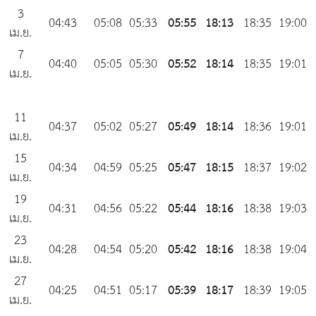
3
04:43
05:08
05:33
05:55
18:13
18:35
19:00
เม.ย.
7
04:40
05:05
05:30
05:52
18:14
18:35
19:01
เม.ย.
11
04:37
05:02
05:27
05:49
18:14
18:36
19:01
เม.ย.
15
04:34
04:59
05:25
05:47
18:15
18:37
19:02
เม.ย.
19
04:31
04:56
05:22
05:44
18:16
18:38
19:03
เม.ย.
23
04:28
04:54
05:20
05:42
18:16
18:38
19:04
เม.ย.
27
04:25
04:51
05:17
05:39
18:17
18:39
19:05
เม.ย.