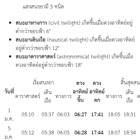
แสงสนธยามี 3 ชนิด
สนธยาทางการ
(civil twilight) เกิดขึ้นเมื่อดวงอาทิตย์อยู่
ต่ำกว่าขอบฟ้า 6°
สนธยาเดินเรือ
(nautical twilight) เกิดขึ้นเมื่อดวงอาทิตย์
อยู่ต่ำกว่าขอบฟ้า 12°
สนธยาดาราศาสตร์
(astronomical twilight) เกิดขึ้นเมื่อ
ดวงอาทิตย์อยู่ต่ำกว่าขอบฟ้า 18°
เริ่มสนธยา
สิ้นสุดส
ดวง
ดวง
วันที่
อาทิตย์
อาทิตย์
เดิน
เดิน
ดาราศาสตร์
ทางการ
ทางการ
ด
ขึ้น
ตก
เรือ
เรือ
1
05:10
05:37
06:03
06:27
17:41
18:05
18:31
ม.ค.
5
05:12
05:38
06:05
06:28
17:44
18:07
18:34
ม.ค.