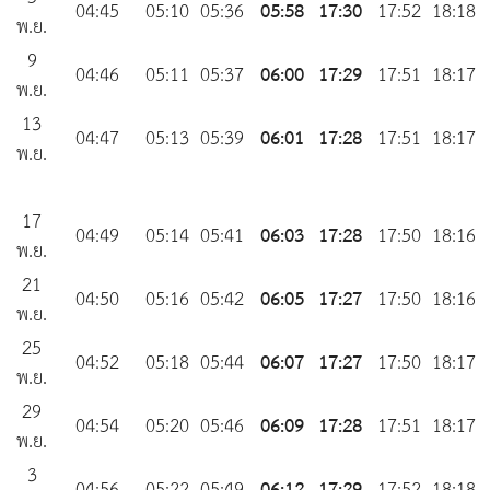
04:45
05:10
05:36
05:58
17:30
17:52
18:18
พ.ย.
9
04:46
05:11
05:37
06:00
17:29
17:51
18:17
พ.ย.
13
04:47
05:13
05:39
06:01
17:28
17:51
18:17
พ.ย.
17
04:49
05:14
05:41
06:03
17:28
17:50
18:16
พ.ย.
21
04:50
05:16
05:42
06:05
17:27
17:50
18:16
พ.ย.
25
04:52
05:18
05:44
06:07
17:27
17:50
18:17
พ.ย.
29
04:54
05:20
05:46
06:09
17:28
17:51
18:17
พ.ย.
3
04:56
05:22
05:49
06:12
17:29
17:52
18:18