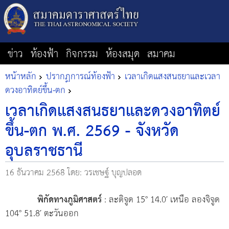
ข่าว
ท้องฟ้า
กิจกรรม
ห้องสมุด
สมาคม
หน้าหลัก
ปรากฏการณ์ท้องฟ้า
เวลาเกิดแสงสนธยาและเวลา
ดวงอาทิตย์ขึ้น-ตก
เวลาเกิดแสงสนธยาและดวงอาทิตย์
ขึ้น-ตก พ.ศ. 2569 - จังหวัด
อุบลราชธานี
16 ธันวาคม 2568
โดย: วรเชษฐ์ บุญปลอด
พิกัดทางภูมิศาสตร์
: ละติจูด 15° 14.0′ เหนือ ลองจิจูด
104° 51.8′ ตะวันออก