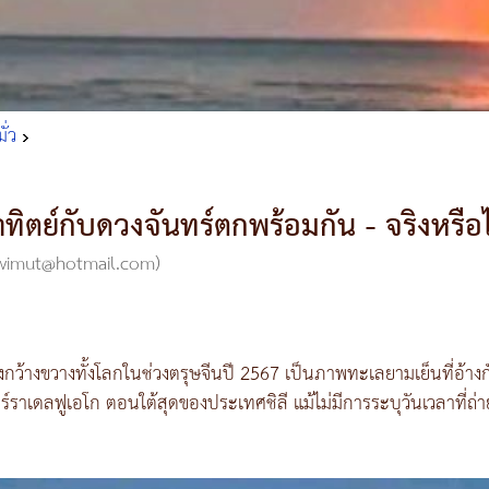
ั่ว
ทิตย์กับดวงจันทร์ตกพร้อมกัน - จริงหรือไม
 (wimut@hotmail.com)
งกว้างขวางทั้งโลกในช่วงตรุษจีนปี 2567 เป็นภาพทะเลยามเย็นที่อ้า
อร์ราเดลฟูเอโก ตอนใต้สุดของประเทศชิลี แม้ไม่มีการระบุวันเวลาที่ถ่ายภ