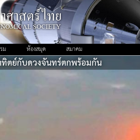
รรม
ห้องสมุด
สมาคม
าทิตย์กับดวงจันทร์ตกพร้อมกัน