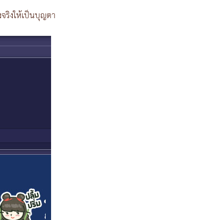
ริงให้เป็นบุญตา