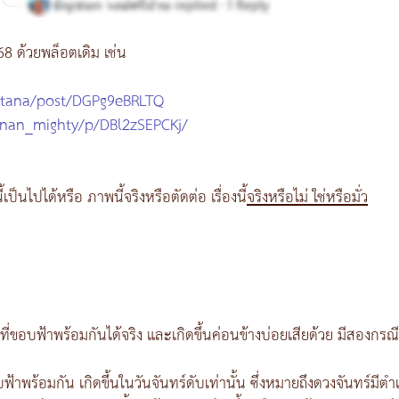
8 ด้วยพล็อตเดิม เช่น
atana/post/DGPg9eBRLTQ
nan_mighty/p/DBl2zSEPCKj/
็นไปได้หรือ ภาพนี้จริงหรือตัดต่อ เรื่องนี้
จริงหรือไม่ ใช่หรือมั่ว
ี่ขอบฟ้าพร้อมกันได้จริง และเกิดขึ้นค่อนข้างบ่อยเสียด้วย มีสองกรณี
้าพร้อมกัน เกิดขึ้นในวันจันทร์ดับเท่านั้น ซึ่งหมายถึงดวงจันทร์มีต