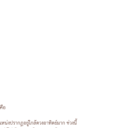
คือ
ำแหน่งปรากฏอยู่ใกล้ดวงอาทิตย์มาก ช่วงนี้