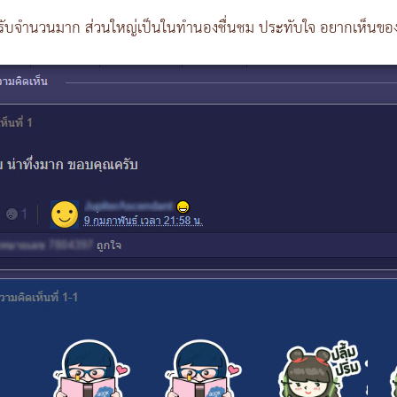
รับจำนวนมาก ส่วนใหญ่เป็นในทำนองชื่นชม ประทับใจ อยากเห็นของจ