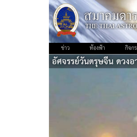
ข่าว
ท้องฟ้า
กิจก
อัศจรรย์วันตรุษจีน ดวงอ