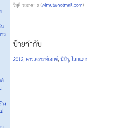
วิมุติ วสะหลาย (
wimut@hotmail.com
)
ง
ัน
ดาว
ป้ายกำกับ
ว
2012
,
ดาวเคราะห์เอกซ์
,
นิบิรุ
,
โลกแตก
ย์
น
้าง
ม่
ด
กา