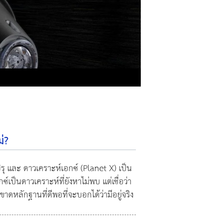
่?
ิรุ และ ดาวเคราะห์เอกซ์ (Planet X) เป็น
ซ์เป็นดาวเคราะห์ที่ยังหาไม่พบ แต่เชื่อว่า
ขาดหลักฐานที่ดีพอที่จะบอกได้ว่ามีอยู่จริง