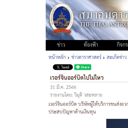
ข่าว
ท้องฟ้า
กิจก
หน้าหลัก
ข่าวดาราศาสตร์
สะเก็ดข่าว
เวอร์จินออร์บิตไปไม่ไหว
31 มี.ค. 2566
รายงานโดย: วิมุติ วสะหลาย
เวอร์จินออร์บิต บริษัทผู้ให้บริการขนส่งอ
ประสบปัญหาด้านเงินทุน