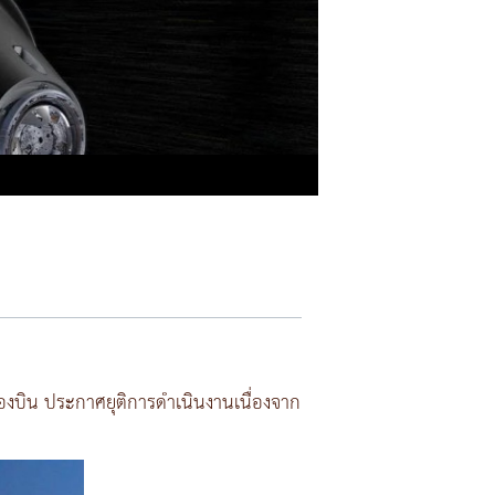
รื่องบิน ประกาศยุติการดำเนินงานเนื่องจาก