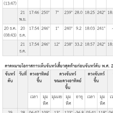
(13:47)
21
17:46
250°
7°
239°
28.0
18:25
242°
18
พ.ย.
20 ธ.ค.
20
17:54
246°
1°
240°
9.2
18:03
241°
(08:43)
ธ.ค.
21
17:54
246°
12°
238°
33.2
18:57
242°
18
ธ.ค.
คาดหมายโอกาสการเห็นจันทร์เสี้ยวสุดท้ายก่อนจันทร์ดับ พ.ศ. 
จันทร์
วันที่
ดวงอาทิตย์
ดวงจันทร์
ดวงจันทร์
ดับ
ขึ้น
ขณะดวงอาทิตย์
ขึ้น
ขึ้น
เวลา
มุม
มุมเงย
มุม
อายุ
เวลา
มุม
เ
ทิศ
ทิศ
ทิศ
29
28
06:47
109°
13°
123°
-36.8
05:41
118°
06