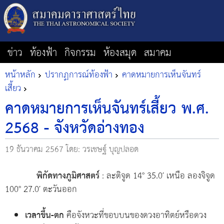
ข่าว
ท้องฟ้า
กิจกรรม
ห้องสมุด
สมาคม
หน้าหลัก
ปรากฏการณ์ท้องฟ้า
คาดหมายการเห็นจันทร์
เสี้ยว
คาดหมายการเห็นจันทร์เสี้ยว พ.ศ.
2568 - จังหวัดอ่างทอง
19 ธันวาคม 2567
โดย: วรเชษฐ์ บุญปลอด
พิกัดทางภูมิศาสตร์
: ละติจูด 14° 35.0′ เหนือ ลองจิจูด
100° 27.0′ ตะวันออก
เวลาขึ้น-ตก
คือจังหวะที่ขอบบนของดวงอาทิตย์หรือดวง