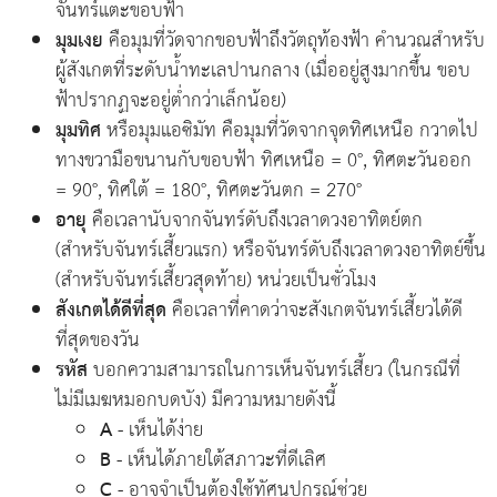
จันทร์แตะขอบฟ้า
มุมเงย
คือมุมที่วัดจากขอบฟ้าถึงวัตถุท้องฟ้า คำนวณสำหรับ
ผู้สังเกตที่ระดับน้ำทะเลปานกลาง (เมื่ออยู่สูงมากขึ้น ขอบ
ฟ้าปรากฏจะอยู่ต่ำกว่าเล็กน้อย)
มุมทิศ
หรือมุมแอซิมัท คือมุมที่วัดจากจุดทิศเหนือ กวาดไป
ทางขวามือขนานกับขอบฟ้า ทิศเหนือ = 0°, ทิศตะวันออก
= 90°, ทิศใต้ = 180°, ทิศตะวันตก = 270°
อายุ
คือเวลานับจากจันทร์ดับถึงเวลาดวงอาทิตย์ตก
(สำหรับจันทร์เสี้ยวแรก) หรือจันทร์ดับถึงเวลาดวงอาทิตย์ขึ้น
(สำหรับจันทร์เสี้ยวสุดท้าย) หน่วยเป็นชั่วโมง
สังเกตได้ดีที่สุด
คือเวลาที่คาดว่าจะสังเกตจันทร์เสี้ยวได้ดี
ที่สุดของวัน
รหัส
บอกความสามารถในการเห็นจันทร์เสี้ยว (ในกรณีที่
ไม่มีเมฆหมอกบดบัง) มีความหมายดังนี้
A
- เห็นได้ง่าย
B
- เห็นได้ภายใต้สภาวะที่ดีเลิศ
C
- อาจจำเป็นต้องใช้ทัศนูปกรณ์ช่วย