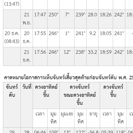
(13:47)
21
17:47
250°
7°
239°
28.0
18:26
242°
18
พ.ย.
20 ธ.ค.
20
17:55
246°
1°
241°
9.2
18:05
241°
(08:43)
ธ.ค.
21
17:56
246°
12°
238°
33.2
18:59
242°
18
ธ.ค.
คาดหมายโอกาสการเห็นจันทร์เสี้ยวสุดท้ายก่อนจันทร์ดับ พ.ศ.
จันทร์
วันที่
ดวงอาทิตย์
ดวงจันทร์
ดวงจันทร์
ดับ
ขึ้น
ขณะดวงอาทิตย์
ขึ้น
ขึ้น
เวลา
มุม
มุมเงย
มุม
อายุ
เวลา
มุม
เ
ทิศ
ทิศ
ทิศ
29
28
06:46
109°
13°
122°
-36.8
05:39
118°
06