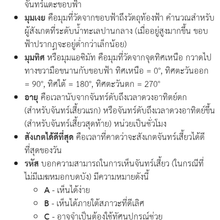
จันทร์แตะขอบฟ้า
มุมเงย
คือมุมที่วัดจากขอบฟ้าถึงวัตถุท้องฟ้า คำนวณสำหรับ
ผู้สังเกตที่ระดับน้ำทะเลปานกลาง (เมื่ออยู่สูงมากขึ้น ขอบ
ฟ้าปรากฏจะอยู่ต่ำกว่าเล็กน้อย)
มุมทิศ
หรือมุมแอซิมัท คือมุมที่วัดจากจุดทิศเหนือ กวาดไป
ทางขวามือขนานกับขอบฟ้า ทิศเหนือ = 0°, ทิศตะวันออก
= 90°, ทิศใต้ = 180°, ทิศตะวันตก = 270°
อายุ
คือเวลานับจากจันทร์ดับถึงเวลาดวงอาทิตย์ตก
(สำหรับจันทร์เสี้ยวแรก) หรือจันทร์ดับถึงเวลาดวงอาทิตย์ขึ้น
(สำหรับจันทร์เสี้ยวสุดท้าย) หน่วยเป็นชั่วโมง
สังเกตได้ดีที่สุด
คือเวลาที่คาดว่าจะสังเกตจันทร์เสี้ยวได้ดี
ที่สุดของวัน
รหัส
บอกความสามารถในการเห็นจันทร์เสี้ยว (ในกรณีที่
ไม่มีเมฆหมอกบดบัง) มีความหมายดังนี้
A
- เห็นได้ง่าย
B
- เห็นได้ภายใต้สภาวะที่ดีเลิศ
C
- อาจจำเป็นต้องใช้ทัศนูปกรณ์ช่วย