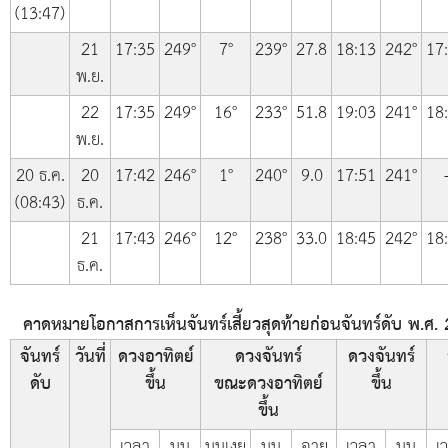
(13:47)
21
17:35
249°
7°
239°
27.8
18:13
242°
17
พ.ย.
22
17:35
249°
16°
233°
51.8
19:03
241°
18
พ.ย.
20 ธ.ค.
20
17:42
246°
1°
240°
9.0
17:51
241°
(08:43)
ธ.ค.
21
17:43
246°
12°
238°
33.0
18:45
242°
18
ธ.ค.
คาดหมายโอกาสการเห็นจันทร์เสี้ยวสุดท้ายก่อนจันทร์ดับ พ.ศ. 25
จันทร์
วันที่
ดวงอาทิตย์
ดวงจันทร์
ดวงจันทร์
ดับ
ขึ้น
ขณะดวงอาทิตย์
ขึ้น
ขึ้น
เวลา
มุม
มุมเงย
มุม
อายุ
เวลา
มุม
เ