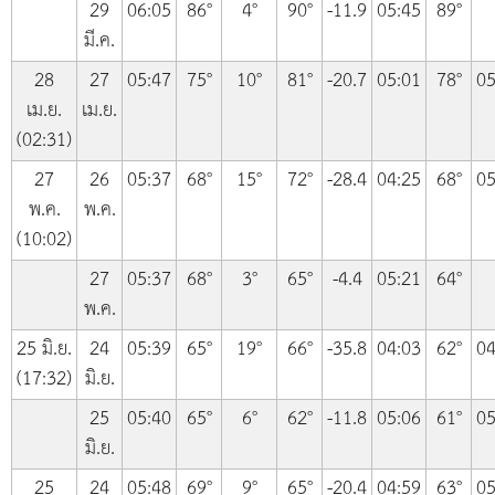
29
06:05
86°
4°
90°
-11.9
05:45
89°
มี.ค.
28
27
05:47
75°
10°
81°
-20.7
05:01
78°
05
เม.ย.
เม.ย.
(02:31)
27
26
05:37
68°
15°
72°
-28.4
04:25
68°
05
พ.ค.
พ.ค.
(10:02)
27
05:37
68°
3°
65°
-4.4
05:21
64°
พ.ค.
25 มิ.ย.
24
05:39
65°
19°
66°
-35.8
04:03
62°
04
(17:32)
มิ.ย.
25
05:40
65°
6°
62°
-11.8
05:06
61°
05
มิ.ย.
25
24
05:48
69°
9°
65°
-20.4
04:59
63°
05