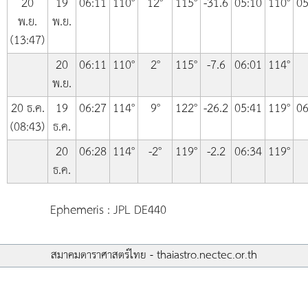
20
19
06:11
110°
12°
115°
-31.6
05:10
110°
05
พ.ย.
พ.ย.
(13:47)
20
06:11
110°
2°
115°
-7.6
06:01
114°
พ.ย.
20 ธ.ค.
19
06:27
114°
9°
122°
-26.2
05:41
119°
06
(08:43)
ธ.ค.
20
06:28
114°
-2°
119°
-2.2
06:34
119°
ธ.ค.
Ephemeris : JPL DE440
สมาคมดาราศาสตร์ไทย - thaiastro.nectec.or.th