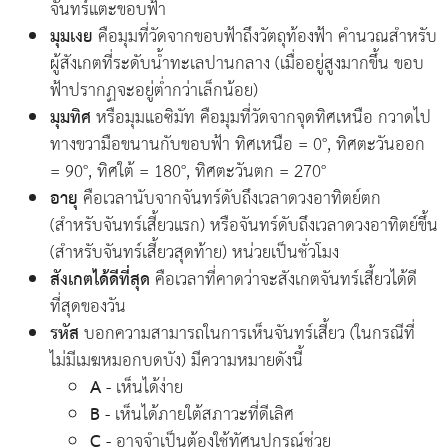
จันทร์แตะขอบฟ้า
มุมเงย
คือมุมที่วัดจากขอบฟ้าถึงวัตถุท้องฟ้า คำนวณสำหรับ
ผู้สังเกตที่ระดับน้ำทะเลปานกลาง (เมื่ออยู่สูงมากขึ้น ขอบ
ฟ้าปรากฏจะอยู่ต่ำกว่าเล็กน้อย)
มุมทิศ
หรือมุมแอซิมัท คือมุมที่วัดจากจุดทิศเหนือ กวาดไป
ทางขวามือขนานกับขอบฟ้า ทิศเหนือ = 0°, ทิศตะวันออก
= 90°, ทิศใต้ = 180°, ทิศตะวันตก = 270°
อายุ
คือเวลานับจากจันทร์ดับถึงเวลาดวงอาทิตย์ตก
(สำหรับจันทร์เสี้ยวแรก) หรือจันทร์ดับถึงเวลาดวงอาทิตย์ขึ้น
(สำหรับจันทร์เสี้ยวสุดท้าย) หน่วยเป็นชั่วโมง
สังเกตได้ดีที่สุด
คือเวลาที่คาดว่าจะสังเกตจันทร์เสี้ยวได้ดี
ที่สุดของวัน
รหัส
บอกความสามารถในการเห็นจันทร์เสี้ยว (ในกรณีที่
ไม่มีเมฆหมอกบดบัง) มีความหมายดังนี้
A
- เห็นได้ง่าย
B
- เห็นได้ภายใต้สภาวะที่ดีเลิศ
C
- อาจจำเป็นต้องใช้ทัศนูปกรณ์ช่วย