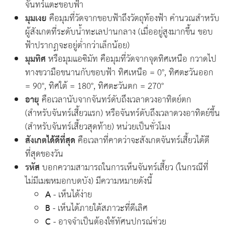
จันทร์แตะขอบฟ้า
มุมเงย
คือมุมที่วัดจากขอบฟ้าถึงวัตถุท้องฟ้า คำนวณสำหรับ
ผู้สังเกตที่ระดับน้ำทะเลปานกลาง (เมื่ออยู่สูงมากขึ้น ขอบ
ฟ้าปรากฏจะอยู่ต่ำกว่าเล็กน้อย)
มุมทิศ
หรือมุมแอซิมัท คือมุมที่วัดจากจุดทิศเหนือ กวาดไป
ทางขวามือขนานกับขอบฟ้า ทิศเหนือ = 0°, ทิศตะวันออก
= 90°, ทิศใต้ = 180°, ทิศตะวันตก = 270°
อายุ
คือเวลานับจากจันทร์ดับถึงเวลาดวงอาทิตย์ตก
(สำหรับจันทร์เสี้ยวแรก) หรือจันทร์ดับถึงเวลาดวงอาทิตย์ขึ้น
(สำหรับจันทร์เสี้ยวสุดท้าย) หน่วยเป็นชั่วโมง
สังเกตได้ดีที่สุด
คือเวลาที่คาดว่าจะสังเกตจันทร์เสี้ยวได้ดี
ที่สุดของวัน
รหัส
บอกความสามารถในการเห็นจันทร์เสี้ยว (ในกรณีที่
ไม่มีเมฆหมอกบดบัง) มีความหมายดังนี้
A
- เห็นได้ง่าย
B
- เห็นได้ภายใต้สภาวะที่ดีเลิศ
C
- อาจจำเป็นต้องใช้ทัศนูปกรณ์ช่วย