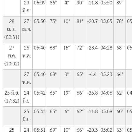
29
06:09
86°
4°
90°
-11.8
05:50
89°
มี.ค.
28
27
05:50
75°
10°
81°
-20.7
05:05
78°
05
เม.ย.
เม.ย.
(02:31)
27
26
05:40
68°
15°
72°
-28.4
04:28
68°
05
พ.ค.
พ.ค.
(10:02)
27
05:40
68°
3°
65°
-4.4
05:23
64°
พ.ค.
25 มิ.ย.
24
05:42
65°
19°
66°
-35.8
04:06
62°
04
(17:32)
มิ.ย.
25
05:43
65°
6°
62°
-11.8
05:09
60°
05
มิ.ย.
25
24
05:51
69°
10°
66°
-20.3
05:02
63°
05