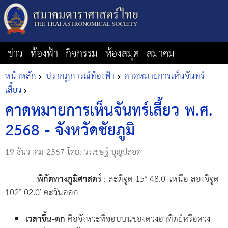
ข่าว
ท้องฟ้า
กิจกรรม
ห้องสมุด
สมาคม
หน้าหลัก
ปรากฏการณ์ท้องฟ้า
คาดหมายการเห็นจันทร์
เสี้ยว
คาดหมายการเห็นจันทร์เสี้ยว พ.ศ.
2568 - จังหวัดชัยภูมิ
19 ธันวาคม 2567
โดย: วรเชษฐ์ บุญปลอด
พิกัดทางภูมิศาสตร์
: ละติจูด 15° 48.0′ เหนือ ลองจิจูด
102° 02.0′ ตะวันออก
เวลาขึ้น-ตก
คือจังหวะที่ขอบบนของดวงอาทิตย์หรือดวง