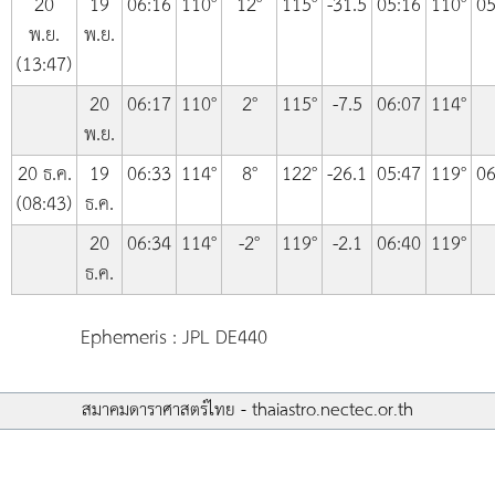
20
19
06:16
110°
12°
115°
-31.5
05:16
110°
05
พ.ย.
พ.ย.
(13:47)
20
06:17
110°
2°
115°
-7.5
06:07
114°
พ.ย.
20 ธ.ค.
19
06:33
114°
8°
122°
-26.1
05:47
119°
06
(08:43)
ธ.ค.
20
06:34
114°
-2°
119°
-2.1
06:40
119°
ธ.ค.
Ephemeris : JPL DE440
สมาคมดาราศาสตร์ไทย - thaiastro.nectec.or.th