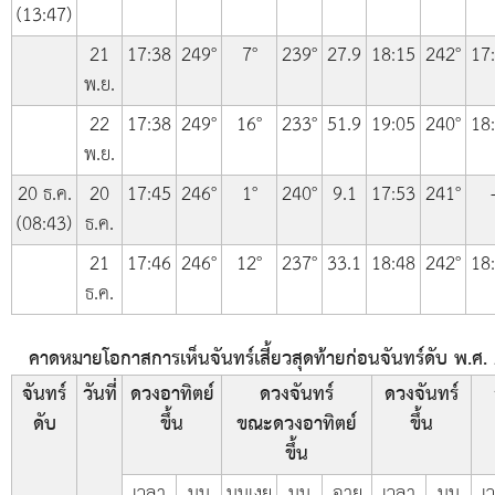
(13:47)
21
17:38
249°
7°
239°
27.9
18:15
242°
17
พ.ย.
22
17:38
249°
16°
233°
51.9
19:05
240°
18
พ.ย.
20 ธ.ค.
20
17:45
246°
1°
240°
9.1
17:53
241°
(08:43)
ธ.ค.
21
17:46
246°
12°
237°
33.1
18:48
242°
18
ธ.ค.
คาดหมายโอกาสการเห็นจันทร์เสี้ยวสุดท้ายก่อนจันทร์ดับ พ.ศ. 2
จันทร์
วันที่
ดวงอาทิตย์
ดวงจันทร์
ดวงจันทร์
ดับ
ขึ้น
ขณะดวงอาทิตย์
ขึ้น
ขึ้น
เวลา
มุม
มุมเงย
มุม
อายุ
เวลา
มุม
เ