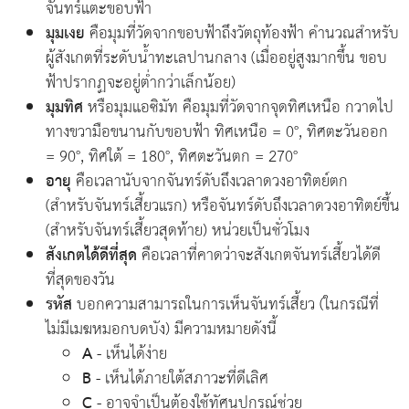
จันทร์แตะขอบฟ้า
มุมเงย
คือมุมที่วัดจากขอบฟ้าถึงวัตถุท้องฟ้า คำนวณสำหรับ
ผู้สังเกตที่ระดับน้ำทะเลปานกลาง (เมื่ออยู่สูงมากขึ้น ขอบ
ฟ้าปรากฏจะอยู่ต่ำกว่าเล็กน้อย)
มุมทิศ
หรือมุมแอซิมัท คือมุมที่วัดจากจุดทิศเหนือ กวาดไป
ทางขวามือขนานกับขอบฟ้า ทิศเหนือ = 0°, ทิศตะวันออก
= 90°, ทิศใต้ = 180°, ทิศตะวันตก = 270°
อายุ
คือเวลานับจากจันทร์ดับถึงเวลาดวงอาทิตย์ตก
(สำหรับจันทร์เสี้ยวแรก) หรือจันทร์ดับถึงเวลาดวงอาทิตย์ขึ้น
(สำหรับจันทร์เสี้ยวสุดท้าย) หน่วยเป็นชั่วโมง
สังเกตได้ดีที่สุด
คือเวลาที่คาดว่าจะสังเกตจันทร์เสี้ยวได้ดี
ที่สุดของวัน
รหัส
บอกความสามารถในการเห็นจันทร์เสี้ยว (ในกรณีที่
ไม่มีเมฆหมอกบดบัง) มีความหมายดังนี้
A
- เห็นได้ง่าย
B
- เห็นได้ภายใต้สภาวะที่ดีเลิศ
C
- อาจจำเป็นต้องใช้ทัศนูปกรณ์ช่วย