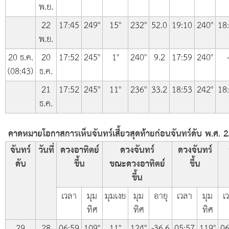
พ.ย.
22
17:45
249°
15°
232°
52.0
19:10
240°
18
พ.ย.
20 ธ.ค.
20
17:52
245°
1°
240°
9.2
17:59
240°
(08:43)
ธ.ค.
21
17:52
245°
11°
236°
33.2
18:53
242°
18
ธ.ค.
คาดหมายโอกาสการเห็นจันทร์เสี้ยวสุดท้ายก่อนจันทร์ดับ พ.ศ. 25
จันทร์
วันที่
ดวงอาทิตย์
ดวงจันทร์
ดวงจันทร์
ดับ
ขึ้น
ขณะดวงอาทิตย์
ขึ้น
ขึ้น
เวลา
มุม
มุมเงย
มุม
อายุ
เวลา
มุม
เ
ทิศ
ทิศ
ทิศ
29
28
06:59
109°
11°
124°
-36.6
05:57
119°
06