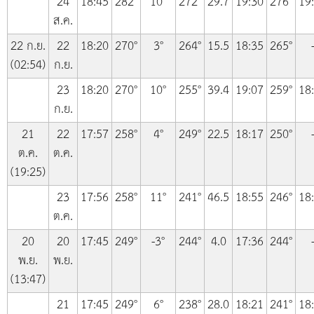
24
18:45
282°
10°
272°
29.7
19:30
276°
19
ส.ค.
22 ก.ย.
22
18:20
270°
3°
264°
15.5
18:35
265°
(02:54)
ก.ย.
23
18:20
270°
10°
255°
39.4
19:07
259°
18
ก.ย.
21
22
17:57
258°
4°
249°
22.5
18:17
250°
ต.ค.
ต.ค.
(19:25)
23
17:56
258°
11°
241°
46.5
18:55
246°
18
ต.ค.
20
20
17:45
249°
-3°
244°
4.0
17:36
244°
พ.ย.
พ.ย.
(13:47)
21
17:45
249°
6°
238°
28.0
18:21
241°
18