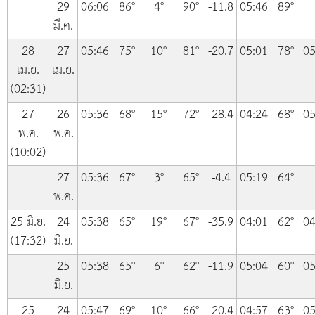
29
06:06
86°
4°
90°
-11.8
05:46
89°
มี.ค.
28
27
05:46
75°
10°
81°
-20.7
05:01
78°
05
เม.ย.
เม.ย.
(02:31)
27
26
05:36
68°
15°
72°
-28.4
04:24
68°
05
พ.ค.
พ.ค.
(10:02)
27
05:36
67°
3°
65°
-4.4
05:19
64°
พ.ค.
25 มิ.ย.
24
05:38
65°
19°
67°
-35.9
04:01
62°
04
(17:32)
มิ.ย.
25
05:38
65°
6°
62°
-11.9
05:04
60°
05
มิ.ย.
25
24
05:47
69°
10°
66°
-20.4
04:57
63°
05