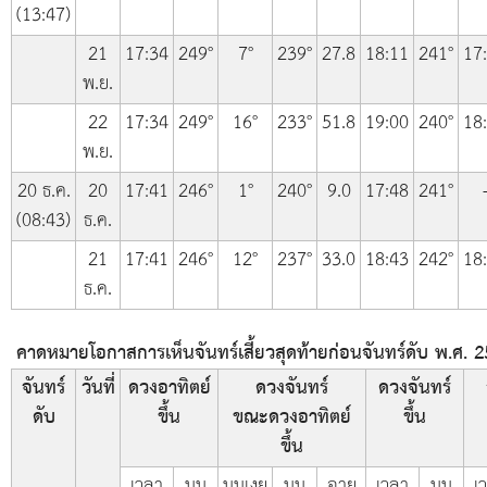
(13:47)
21
17:34
249°
7°
239°
27.8
18:11
241°
17
พ.ย.
22
17:34
249°
16°
233°
51.8
19:00
240°
18
พ.ย.
20 ธ.ค.
20
17:41
246°
1°
240°
9.0
17:48
241°
(08:43)
ธ.ค.
21
17:41
246°
12°
237°
33.0
18:43
242°
18
ธ.ค.
คาดหมายโอกาสการเห็นจันทร์เสี้ยวสุดท้ายก่อนจันทร์ดับ พ.ศ. 
จันทร์
วันที่
ดวงอาทิตย์
ดวงจันทร์
ดวงจันทร์
ดับ
ขึ้น
ขณะดวงอาทิตย์
ขึ้น
ขึ้น
เวลา
มุม
มุมเงย
มุม
อายุ
เวลา
มุม
เ