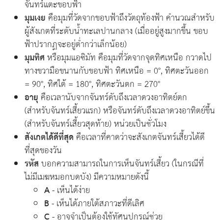
จันทร์แตะขอบฟ้า
มุมเงย
คือมุมที่วัดจากขอบฟ้าถึงวัตถุท้องฟ้า คำนวณสำหรับ
ผู้สังเกตที่ระดับน้ำทะเลปานกลาง (เมื่ออยู่สูงมากขึ้น ขอบ
ฟ้าปรากฏจะอยู่ต่ำกว่าเล็กน้อย)
มุมทิศ
หรือมุมแอซิมัท คือมุมที่วัดจากจุดทิศเหนือ กวาดไป
ทางขวามือขนานกับขอบฟ้า ทิศเหนือ = 0°, ทิศตะวันออก
= 90°, ทิศใต้ = 180°, ทิศตะวันตก = 270°
อายุ
คือเวลานับจากจันทร์ดับถึงเวลาดวงอาทิตย์ตก
(สำหรับจันทร์เสี้ยวแรก) หรือจันทร์ดับถึงเวลาดวงอาทิตย์ขึ้น
(สำหรับจันทร์เสี้ยวสุดท้าย) หน่วยเป็นชั่วโมง
สังเกตได้ดีที่สุด
คือเวลาที่คาดว่าจะสังเกตจันทร์เสี้ยวได้ดี
ที่สุดของวัน
รหัส
บอกความสามารถในการเห็นจันทร์เสี้ยว (ในกรณีที่
ไม่มีเมฆหมอกบดบัง) มีความหมายดังนี้
A
- เห็นได้ง่าย
B
- เห็นได้ภายใต้สภาวะที่ดีเลิศ
C
- อาจจำเป็นต้องใช้ทัศนูปกรณ์ช่วย