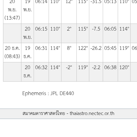
20
19
06:14
110°
12°
115°
-31.5
05:13
110°
05
พ.ย.
พ.ย.
(13:47)
20
06:15
110°
2°
115°
-7.5
06:05
114°
พ.ย.
20 ธ.ค.
19
06:31
114°
8°
122°
-26.2
05:45
119°
06
(08:43)
ธ.ค.
20
06:32
114°
-2°
119°
-2.2
06:38
120°
ธ.ค.
Ephemeris : JPL DE440
สมาคมดาราศาสตร์ไทย - thaiastro.nectec.or.th