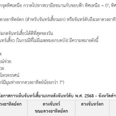
จากจุดทิศเหนือ กวาดไปทางขวามือขนานกับขอบฟ้า ทิศเหนือ = 0°, ทิศ
วงอาทิตย์ตก (สำหรับจันทร์เสี้ยวแรก) หรือจันทร์ดับถึงเวลาดวงอาทิตย
เกตจันทร์เสี้ยวได้ดีที่สุดของวัน
เสี้ยว (ในกรณีที่ไม่มีเมฆหมอกบดบัง) มีความหมายดังนี้
ศ
ณ์ช่วย
่วย
องโทรทรรศน์
ร์มีมุมห่างจากดวงอาทิตย์น้อยกว่า 7°)
กาสการเห็นจันทร์เสี้ยวแรกหลังจันทร์ดับ พ.ศ. 2568 - จังหวัดลำ
วงอาทิตย์ตก
ดวงจันทร์
ดวงจันทร์ตก
ขณะดวงอาทิตย์ตก