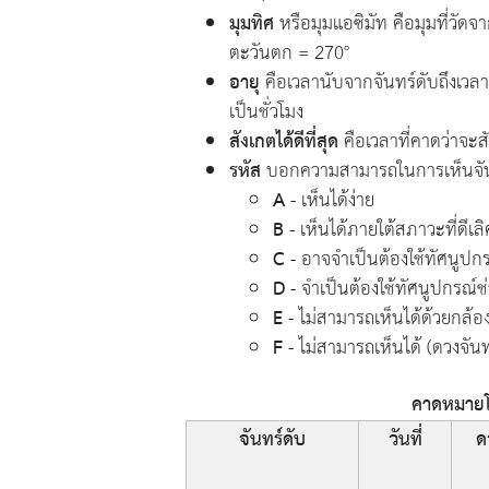
มุมทิศ
หรือมุมแอซิมัท คือมุมที่วัด
ตะวันตก = 270°
อายุ
คือเวลานับจากจันทร์ดับถึงเวลาด
เป็นชั่วโมง
สังเกตได้ดีที่สุด
คือเวลาที่คาดว่าจะสัง
รหัส
บอกความสามารถในการเห็นจันทร์
A
- เห็นได้ง่าย
B
- เห็นได้ภายใต้สภาวะที่ดีเลิ
C
- อาจจำเป็นต้องใช้ทัศนูปกร
D
- จำเป็นต้องใช้ทัศนูปกรณ์ช
E
- ไม่สามารถเห็นได้ด้วยกล้
F
- ไม่สามารถเห็นได้ (ดวงจันท
คาดหมายโอ
จันทร์ดับ
วันที่
ด