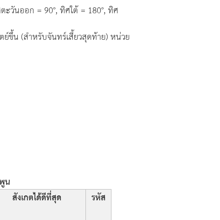
ตะวันออก = 90°, ทิศใต้ = 180°, ทิศ
์ขึ้น (สำหรับจันทร์เสี้ยวสุดท้าย) หน่วย
พูน
สังเกตได้ดีที่สุด
รหัส