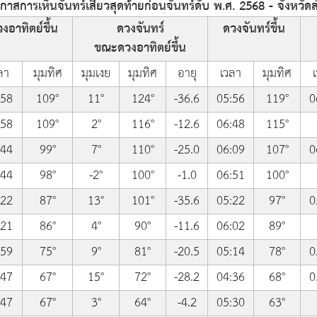
สการเห็นจันทร์เสี้ยวสุดท้ายก่อนจันทร์ดับ พ.ศ. 2568 - จังหวัด
งอาทิตย์ขึ้น
ดวงจันทร์
ดวงจันทร์ขึ้น
ขณะดวงอาทิตย์ขึ้น
ลา
มุมทิศ
มุมเงย
มุมทิศ
อายุ
เวลา
มุมทิศ
:58
109°
11°
124°
-36.6
05:56
119°
0
:58
109°
2°
116°
-12.6
06:48
115°
:44
99°
7°
110°
-25.0
06:09
107°
0
:44
98°
-2°
100°
-1.0
06:51
100°
:22
87°
13°
101°
-35.6
05:22
97°
0
:21
86°
4°
90°
-11.6
06:02
89°
:59
75°
9°
81°
-20.5
05:14
78°
0
:47
67°
15°
72°
-28.2
04:36
68°
0
:47
67°
3°
64°
-4.2
05:30
63°