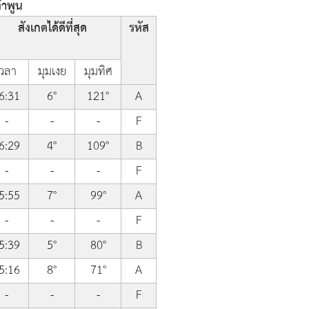
ลำพูน
สังเกตได้ดีที่สุด
รหัส
เวลา
มุมเงย
มุมทิศ
6:31
6°
121°
A
-
-
-
F
6:29
4°
109°
B
-
-
-
F
5:55
7°
99°
A
-
-
-
F
5:39
5°
80°
B
5:16
8°
71°
A
-
-
-
F