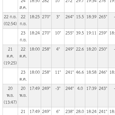
24
18:50
282°
10°
272°
29.7
19:34
276°
19
ส.ค.
22 ก.ย.
22
18:25
270°
3°
264°
15.5
18:39
265°
(02:54)
ก.ย.
23
18:24
270°
10°
255°
39.5
19:11
259°
18
ก.ย.
21
22
18:00
258°
4°
249°
22.6
18:20
250°
ต.ค.
ต.ค.
(19:25)
23
18:00
258°
11°
241°
46.6
18:58
246°
18
ต.ค.
20
20
17:49
249°
-3°
244°
4.0
17:39
243°
พ.ย.
พ.ย.
(13:47)
21
17:49
249°
6°
238°
28.0
18:24
241°
18