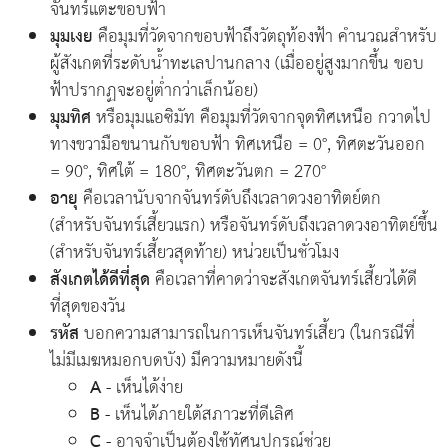
จันทร์แตะขอบฟ้า
มุมเงย
คือมุมที่วัดจากขอบฟ้าถึงวัตถุท้องฟ้า คำนวณสำหรับ
ผู้สังเกตที่ระดับน้ำทะเลปานกลาง (เมื่ออยู่สูงมากขึ้น ขอบ
ฟ้าปรากฏจะอยู่ต่ำกว่าเล็กน้อย)
มุมทิศ
หรือมุมแอซิมัท คือมุมที่วัดจากจุดทิศเหนือ กวาดไป
ทางขวามือขนานกับขอบฟ้า ทิศเหนือ = 0°, ทิศตะวันออก
= 90°, ทิศใต้ = 180°, ทิศตะวันตก = 270°
อายุ
คือเวลานับจากจันทร์ดับถึงเวลาดวงอาทิตย์ตก
(สำหรับจันทร์เสี้ยวแรก) หรือจันทร์ดับถึงเวลาดวงอาทิตย์ขึ้น
(สำหรับจันทร์เสี้ยวสุดท้าย) หน่วยเป็นชั่วโมง
สังเกตได้ดีที่สุด
คือเวลาที่คาดว่าจะสังเกตจันทร์เสี้ยวได้ดี
ที่สุดของวัน
รหัส
บอกความสามารถในการเห็นจันทร์เสี้ยว (ในกรณีที่
ไม่มีเมฆหมอกบดบัง) มีความหมายดังนี้
A
- เห็นได้ง่าย
B
- เห็นได้ภายใต้สภาวะที่ดีเลิศ
C
- อาจจำเป็นต้องใช้ทัศนูปกรณ์ช่วย