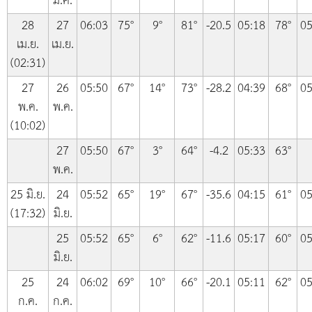
มี.ค.
28
27
06:03
75°
9°
81°
-20.5
05:18
78°
05
เม.ย.
เม.ย.
(02:31)
27
26
05:50
67°
14°
73°
-28.2
04:39
68°
05
พ.ค.
พ.ค.
(10:02)
27
05:50
67°
3°
64°
-4.2
05:33
63°
พ.ค.
25 มิ.ย.
24
05:52
65°
19°
67°
-35.6
04:15
61°
05
(17:32)
มิ.ย.
25
05:52
65°
6°
62°
-11.6
05:17
60°
05
มิ.ย.
25
24
06:02
69°
10°
66°
-20.1
05:11
62°
05
ก.ค.
ก.ค.