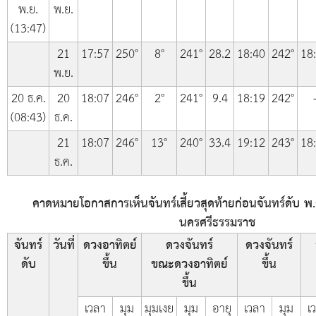
พ.ย.
พ.ย.
(13:47)
21
17:57
250°
8°
241°
28.2
18:40
242°
18
พ.ย.
20 ธ.ค.
20
18:07
246°
2°
241°
9.4
18:19
242°
(08:43)
ธ.ค.
21
18:07
246°
13°
240°
33.4
19:12
243°
18
ธ.ค.
คาดหมายโอกาสการเห็นจันทร์เสี้ยวสุดท้ายก่อนจันทร์ดับ พ.
นครศรีธรรมราช
จันทร์
วันที่
ดวงอาทิตย์
ดวงจันทร์
ดวงจันทร์
ดับ
ขึ้น
ขณะดวงอาทิตย์
ขึ้น
ขึ้น
เวลา
มุม
มุมเงย
มุม
อายุ
เวลา
มุม
เ