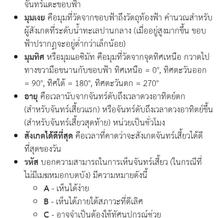
จันทร์แตะขอบฟ้า
มุมเงย
คือมุมที่วัดจากขอบฟ้าถึงวัตถุท้องฟ้า คำนวณสำหรับ
ผู้สังเกตที่ระดับน้ำทะเลปานกลาง (เมื่ออยู่สูงมากขึ้น ขอบ
ฟ้าปรากฏจะอยู่ต่ำกว่าเล็กน้อย)
มุมทิศ
หรือมุมแอซิมัท คือมุมที่วัดจากจุดทิศเหนือ กวาดไป
ทางขวามือขนานกับขอบฟ้า ทิศเหนือ = 0°, ทิศตะวันออก
= 90°, ทิศใต้ = 180°, ทิศตะวันตก = 270°
อายุ
คือเวลานับจากจันทร์ดับถึงเวลาดวงอาทิตย์ตก
(สำหรับจันทร์เสี้ยวแรก) หรือจันทร์ดับถึงเวลาดวงอาทิตย์ขึ้น
(สำหรับจันทร์เสี้ยวสุดท้าย) หน่วยเป็นชั่วโมง
สังเกตได้ดีที่สุด
คือเวลาที่คาดว่าจะสังเกตจันทร์เสี้ยวได้ดี
ที่สุดของวัน
รหัส
บอกความสามารถในการเห็นจันทร์เสี้ยว (ในกรณีที่
ไม่มีเมฆหมอกบดบัง) มีความหมายดังนี้
A
- เห็นได้ง่าย
B
- เห็นได้ภายใต้สภาวะที่ดีเลิศ
C
- อาจจำเป็นต้องใช้ทัศนูปกรณ์ช่วย