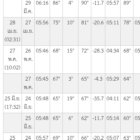
29
06:16
86°
4°
90°
-11.7
05:57
89°
มี.ค.
28
27
05:56
75°
10°
81°
-20.6
05:11
78°
05
เม.ย.
เม.ย.
(02:31)
27
26
05:46
68°
15°
72°
-28.3
04:34
68°
05
พ.ค.
พ.ค.
(10:02)
27
05:45
67°
3°
65°
-4.3
05:29
64°
พ.ค.
25 มิ.ย.
24
05:48
65°
19°
67°
-35.7
04:11
62°
05
(17:32)
มิ.ย.
25
05:48
65°
6°
62°
-11.7
05:14
60°
05
มิ.ย.
25
24
05:57
69°
10°
66°
-20.2
05:07
63°
05