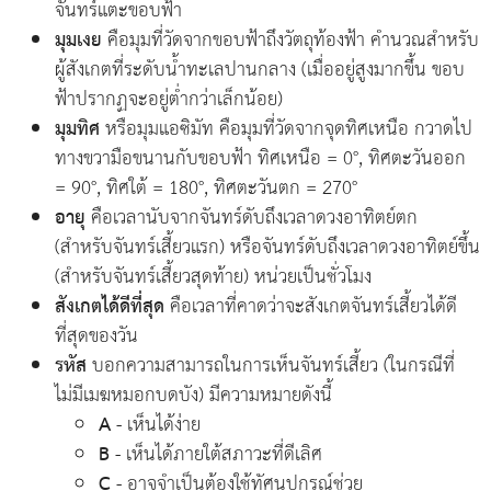
จันทร์แตะขอบฟ้า
มุมเงย
คือมุมที่วัดจากขอบฟ้าถึงวัตถุท้องฟ้า คำนวณสำหรับ
ผู้สังเกตที่ระดับน้ำทะเลปานกลาง (เมื่ออยู่สูงมากขึ้น ขอบ
ฟ้าปรากฏจะอยู่ต่ำกว่าเล็กน้อย)
มุมทิศ
หรือมุมแอซิมัท คือมุมที่วัดจากจุดทิศเหนือ กวาดไป
ทางขวามือขนานกับขอบฟ้า ทิศเหนือ = 0°, ทิศตะวันออก
= 90°, ทิศใต้ = 180°, ทิศตะวันตก = 270°
อายุ
คือเวลานับจากจันทร์ดับถึงเวลาดวงอาทิตย์ตก
(สำหรับจันทร์เสี้ยวแรก) หรือจันทร์ดับถึงเวลาดวงอาทิตย์ขึ้น
(สำหรับจันทร์เสี้ยวสุดท้าย) หน่วยเป็นชั่วโมง
สังเกตได้ดีที่สุด
คือเวลาที่คาดว่าจะสังเกตจันทร์เสี้ยวได้ดี
ที่สุดของวัน
รหัส
บอกความสามารถในการเห็นจันทร์เสี้ยว (ในกรณีที่
ไม่มีเมฆหมอกบดบัง) มีความหมายดังนี้
A
- เห็นได้ง่าย
B
- เห็นได้ภายใต้สภาวะที่ดีเลิศ
C
- อาจจำเป็นต้องใช้ทัศนูปกรณ์ช่วย