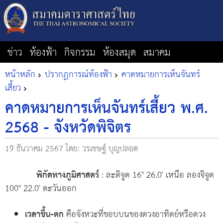
ข่าว
ท้องฟ้า
กิจกรรม
ห้องสมุด
สมาคม
หน้าหลัก
ปรากฏการณ์ท้องฟ้า
คาดหมายการเห็นจันทร์
เสี้ยว
คาดหมายการเห็นจันทร์เสี้ยว พ.ศ.
2568 - จังหวัดพิจิตร
19 ธันวาคม 2567
โดย: วรเชษฐ์ บุญปลอด
พิกัดทางภูมิศาสตร์
: ละติจูด 16° 26.0′ เหนือ ลองจิจูด
100° 22.0′ ตะวันออก
เวลาขึ้น-ตก
คือจังหวะที่ขอบบนของดวงอาทิตย์หรือดวง