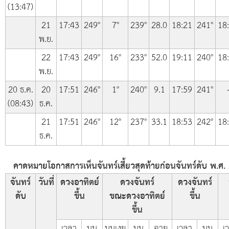
(13:47)
21
17:43
249°
7°
239°
28.0
18:21
241°
18
พ.ย.
22
17:43
249°
16°
233°
52.0
19:11
240°
18
พ.ย.
20 ธ.ค.
20
17:51
246°
1°
240°
9.1
17:59
241°
(08:43)
ธ.ค.
21
17:51
246°
12°
237°
33.1
18:53
242°
18
ธ.ค.
คาดหมายโอกาสการเห็นจันทร์เสี้ยวสุดท้ายก่อนจันทร์ดับ พ.ศ. 
จันทร์
วันที่
ดวงอาทิตย์
ดวงจันทร์
ดวงจันทร์
ดับ
ขึ้น
ขณะดวงอาทิตย์
ขึ้น
ขึ้น
เวลา
มุม
มุมเงย
มุม
อายุ
เวลา
มุม
เ