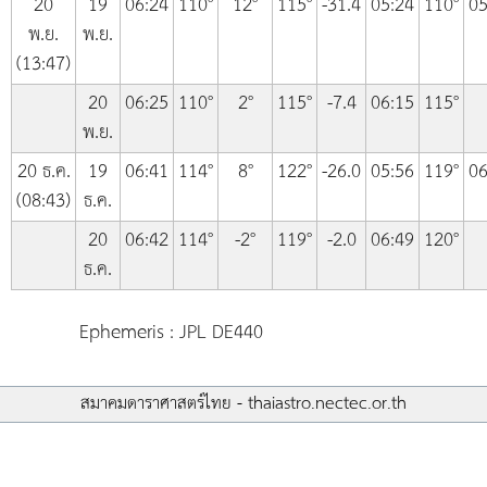
20
19
06:24
110°
12°
115°
-31.4
05:24
110°
05
พ.ย.
พ.ย.
(13:47)
20
06:25
110°
2°
115°
-7.4
06:15
115°
พ.ย.
20 ธ.ค.
19
06:41
114°
8°
122°
-26.0
05:56
119°
06
(08:43)
ธ.ค.
20
06:42
114°
-2°
119°
-2.0
06:49
120°
ธ.ค.
Ephemeris : JPL DE440
สมาคมดาราศาสตร์ไทย - thaiastro.nectec.or.th