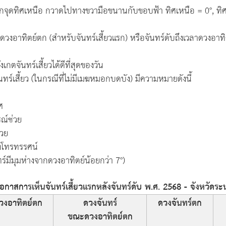
จากจุดทิศเหนือ กวาดไปทางขวามือขนานกับขอบฟ้า ทิศเหนือ = 0°, ทิศ
วงอาทิตย์ตก (สำหรับจันทร์เสี้ยวแรก) หรือจันทร์ดับถึงเวลาดวงอาทิตย
เกตจันทร์เสี้ยวได้ดีที่สุดของวัน
เสี้ยว (ในกรณีที่ไม่มีเมฆหมอกบดบัง) มีความหมายดังนี้
ศ
ณ์ช่วย
่วย
องโทรทรรศน์
ร์มีมุมห่างจากดวงอาทิตย์น้อยกว่า 7°)
กาสการเห็นจันทร์เสี้ยวแรกหลังจันทร์ดับ พ.ศ. 2568 - จังหวัดร
วงอาทิตย์ตก
ดวงจันทร์
ดวงจันทร์ตก
ขณะดวงอาทิตย์ตก