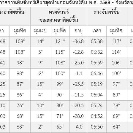
สการเห็นจันทร์เสี้ยวสุดท้ายก่อนจันทร์ดับ พ.ศ. 2568 - จังหวัด
งอาทิตย์ขึ้น
ดวงจันทร์
ดวงจันทร์ขึ้น
ขณะดวงอาทิตย์ขึ้น
ลา
มุมทิศ
มุมเงย
มุมทิศ
อายุ
เวลา
มุมทิศ
:48
108°
14°
121°
-36.8
05:38
117°
0
:48
108°
3°
115°
-12.8
06:32
114°
:41
98°
9°
108°
-25.0
05:59
106°
0
:40
98°
-2°
100°
-1.1
06:46
100°
:25
87°
15°
99°
-35.5
05:19
97°
0
:25
86°
4°
90°
-11.5
06:04
89°
:10
76°
10°
80°
-20.3
05:24
78°
0
:03
68°
15°
71°
-28.0
04:52
69°
0
:03
68°
2°
65°
-4.0
05:50
64°