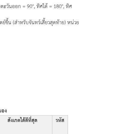
ตะวันออก = 90°, ทิศใต้ = 180°, ทิศ
์ขึ้น (สำหรับจันทร์เสี้ยวสุดท้าย) หน่วย
ะนอง
สังเกตได้ดีที่สุด
รหัส