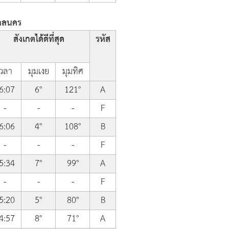
สกลนคร
สังเกตได้ดีที่สุด
รหัส
เวลา
มุมเงย
มุมทิศ
6:07
6°
121°
A
-
-
-
F
6:06
4°
108°
B
-
-
-
F
5:34
7°
99°
A
-
-
-
F
5:20
5°
80°
B
4:57
8°
71°
A