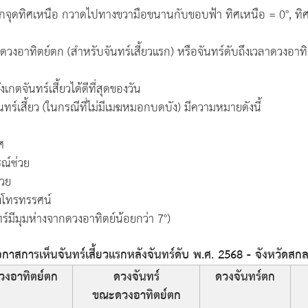
จากจุดทิศเหนือ กวาดไปทางขวามือขนานกับขอบฟ้า ทิศเหนือ = 0°, ทิศ
วงอาทิตย์ตก (สำหรับจันทร์เสี้ยวแรก) หรือจันทร์ดับถึงเวลาดวงอาทิตย
เกตจันทร์เสี้ยวได้ดีที่สุดของวัน
เสี้ยว (ในกรณีที่ไม่มีเมฆหมอกบดบัง) มีความหมายดังนี้
ศ
ณ์ช่วย
่วย
องโทรทรรศน์
ร์มีมุมห่างจากดวงอาทิตย์น้อยกว่า 7°)
าสการเห็นจันทร์เสี้ยวแรกหลังจันทร์ดับ พ.ศ. 2568 - จังหวัดสก
วงอาทิตย์ตก
ดวงจันทร์
ดวงจันทร์ตก
ขณะดวงอาทิตย์ตก