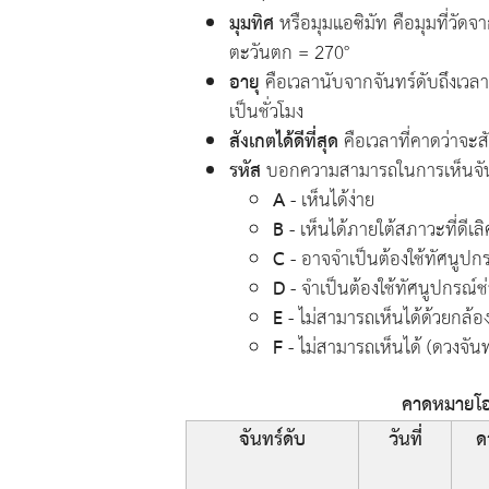
มุมทิศ
หรือมุมแอซิมัท คือมุมที่วัด
ตะวันตก = 270°
อายุ
คือเวลานับจากจันทร์ดับถึงเวลาด
เป็นชั่วโมง
สังเกตได้ดีที่สุด
คือเวลาที่คาดว่าจะสัง
รหัส
บอกความสามารถในการเห็นจันทร์
A
- เห็นได้ง่าย
B
- เห็นได้ภายใต้สภาวะที่ดีเลิ
C
- อาจจำเป็นต้องใช้ทัศนูปกร
D
- จำเป็นต้องใช้ทัศนูปกรณ์ช
E
- ไม่สามารถเห็นได้ด้วยกล้
F
- ไม่สามารถเห็นได้ (ดวงจันท
คาดหมายโอก
จันทร์ดับ
วันที่
ด