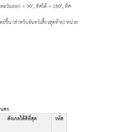
ตะวันออก = 90°, ทิศใต้ = 180°, ทิศ
์ขึ้น (สำหรับจันทร์เสี้ยวสุดท้าย) หน่วย
ลนคร
สังเกตได้ดีที่สุด
รหัส