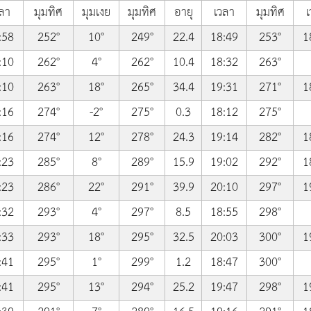
ลา
มุมทิศ
มุมเงย
มุมทิศ
อายุ
เวลา
มุมทิศ
เ
:58
252°
10°
249°
22.4
18:49
253°
1
:10
262°
4°
262°
10.4
18:32
263°
:10
263°
18°
265°
34.4
19:31
271°
1
:16
274°
-2°
275°
0.3
18:12
275°
:16
274°
12°
278°
24.3
19:14
282°
1
:23
285°
8°
289°
15.9
19:02
292°
1
:23
286°
22°
291°
39.9
20:10
297°
1
:32
293°
4°
297°
8.5
18:55
298°
:33
293°
18°
295°
32.5
20:03
300°
1
:41
295°
1°
299°
1.2
18:47
300°
:41
295°
13°
294°
25.2
19:47
298°
1