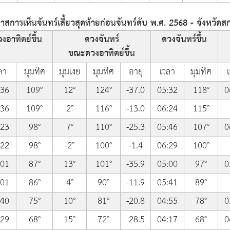
การเห็นจันทร์เสี้ยวสุดท้ายก่อนจันทร์ดับ พ.ศ. 2568 - จังหวัด
งอาทิตย์ขึ้น
ดวงจันทร์
ดวงจันทร์ขึ้น
ขณะดวงอาทิตย์ขึ้น
ลา
มุมทิศ
มุมเงย
มุมทิศ
อายุ
เวลา
มุมทิศ
:36
109°
12°
124°
-37.0
05:32
118°
0
:36
109°
2°
116°
-13.0
06:24
115°
:23
98°
7°
110°
-25.3
05:46
107°
0
:22
98°
-2°
100°
-1.4
06:29
100°
:01
87°
13°
101°
-35.9
05:00
97°
0
:01
86°
4°
90°
-11.9
05:41
89°
:40
75°
10°
81°
-20.8
04:55
78°
0
:29
68°
15°
72°
-28.5
04:17
68°
0