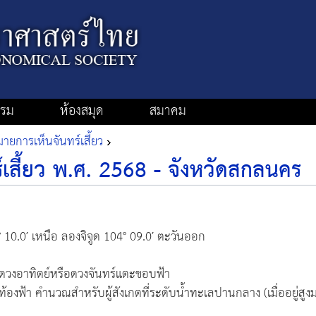
รรม
ห้องสมุด
สมาคม
ยการเห็นจันทร์เสี้ยว
เสี้ยว พ.ศ. 2568 - จังหวัดสกลนคร
° 10.0′ เหนือ ลองจิจูด 104° 09.0′ ตะวันออก
ดวงอาทิตย์หรือดวงจันทร์แตะขอบฟ้า
ุท้องฟ้า คำนวณสำหรับผู้สังเกตที่ระดับน้ำทะเลปานกลาง (เมื่ออยู่สูง