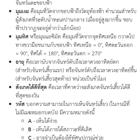
จันทร์แตะขอบฟ้า
มุมเงย
คือมุมที่วัดจากขอบฟ้าถึงวัตถุท้องฟ้า คำนวณสำหรับ
ผู้สังเกตที่ระดับน้ำทะเลปานกลาง (เมื่ออยู่สูงมากขึ้น ขอบ
ฟ้าปรากฏจะอยู่ต่ำกว่าเล็กน้อย)
มุมทิศ
หรือมุมแอซิมัท คือมุมที่วัดจากจุดทิศเหนือ กวาดไป
ทางขวามือขนานกับขอบฟ้า ทิศเหนือ = 0°, ทิศตะวันออก
= 90°, ทิศใต้ = 180°, ทิศตะวันตก = 270°
อายุ
คือเวลานับจากจันทร์ดับถึงเวลาดวงอาทิตย์ตก
(สำหรับจันทร์เสี้ยวแรก) หรือจันทร์ดับถึงเวลาดวงอาทิตย์ขึ้น
(สำหรับจันทร์เสี้ยวสุดท้าย) หน่วยเป็นชั่วโมง
สังเกตได้ดีที่สุด
คือเวลาที่คาดว่าจะสังเกตจันทร์เสี้ยวได้ดี
ที่สุดของวัน
รหัส
บอกความสามารถในการเห็นจันทร์เสี้ยว (ในกรณีที่
ไม่มีเมฆหมอกบดบัง) มีความหมายดังนี้
A
- เห็นได้ง่าย
B
- เห็นได้ภายใต้สภาวะที่ดีเลิศ
C
- อาจจำเป็นต้องใช้ทัศนูปกรณ์ช่วย