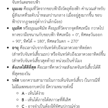
จันทร์แตะขอบฟ้า
มุมเงย
คือมุมที่วัดจากขอบฟ้าถึงวัตถุท้องฟ้า คำนวณสำหรับ
ผู้สังเกตที่ระดับน้ำทะเลปานกลาง (เมื่ออยู่สูงมากขึ้น ขอบ
ฟ้าปรากฏจะอยู่ต่ำกว่าเล็กน้อย)
มุมทิศ
หรือมุมแอซิมัท คือมุมที่วัดจากจุดทิศเหนือ กวาดไป
ทางขวามือขนานกับขอบฟ้า ทิศเหนือ = 0°, ทิศตะวันออก
= 90°, ทิศใต้ = 180°, ทิศตะวันตก = 270°
อายุ
คือเวลานับจากจันทร์ดับถึงเวลาดวงอาทิตย์ตก
(สำหรับจันทร์เสี้ยวแรก) หรือจันทร์ดับถึงเวลาดวงอาทิตย์ขึ้น
(สำหรับจันทร์เสี้ยวสุดท้าย) หน่วยเป็นชั่วโมง
สังเกตได้ดีที่สุด
คือเวลาที่คาดว่าจะสังเกตจันทร์เสี้ยวได้ดี
ที่สุดของวัน
รหัส
บอกความสามารถในการเห็นจันทร์เสี้ยว (ในกรณีที่
ไม่มีเมฆหมอกบดบัง) มีความหมายดังนี้
A
- เห็นได้ง่าย
B
- เห็นได้ภายใต้สภาวะที่ดีเลิศ
C
- อาจจำเป็นต้องใช้ทัศนูปกรณ์ช่วย