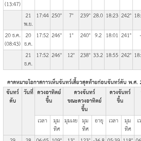
(13:47)
21
17:44
250°
7°
239°
28.0
18:23
242°
18
พ.ย.
20 ธ.ค.
20
17:52
246°
1°
240°
9.2
18:01
241°
(08:43)
ธ.ค.
21
17:52
246°
12°
238°
33.2
18:55
242°
18
ธ.ค.
คาดหมายโอกาสการเห็นจันทร์เสี้ยวสุดท้ายก่อนจันทร์ดับ พ.ศ. 2
จันทร์
วันที่
ดวงอาทิตย์
ดวงจันทร์
ดวงจันทร์
ดับ
ขึ้น
ขณะดวงอาทิตย์
ขึ้น
ขึ้น
เวลา
มุม
มุมเงย
มุม
อายุ
เวลา
มุม
เ
ทิศ
ทิศ
ทิศ
29
28
06:45
109°
13°
123°
-36.8
05:39
118°
06