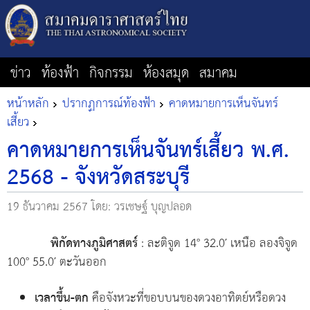
ข่าว
ท้องฟ้า
กิจกรรม
ห้องสมุด
สมาคม
หน้าหลัก
ปรากฏการณ์ท้องฟ้า
คาดหมายการเห็นจันทร์
เสี้ยว
คาดหมายการเห็นจันทร์เสี้ยว พ.ศ.
2568 - จังหวัดสระบุรี
19 ธันวาคม 2567
โดย: วรเชษฐ์ บุญปลอด
พิกัดทางภูมิศาสตร์
: ละติจูด 14° 32.0′ เหนือ ลองจิจูด
100° 55.0′ ตะวันออก
เวลาขึ้น-ตก
คือจังหวะที่ขอบบนของดวงอาทิตย์หรือดวง