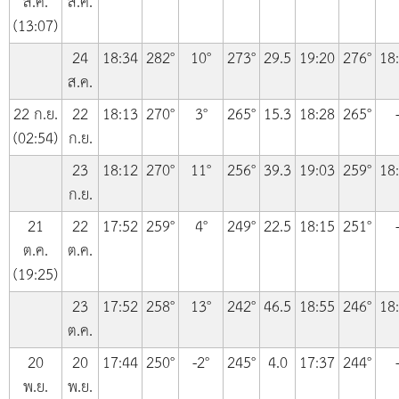
ส.ค.
ส.ค.
(13:07)
24
18:34
282°
10°
273°
29.5
19:20
276°
18
ส.ค.
22 ก.ย.
22
18:13
270°
3°
265°
15.3
18:28
265°
(02:54)
ก.ย.
23
18:12
270°
11°
256°
39.3
19:03
259°
18
ก.ย.
21
22
17:52
259°
4°
249°
22.5
18:15
251°
ต.ค.
ต.ค.
(19:25)
23
17:52
258°
13°
242°
46.5
18:55
246°
18
ต.ค.
20
20
17:44
250°
-2°
245°
4.0
17:37
244°
พ.ย.
พ.ย.