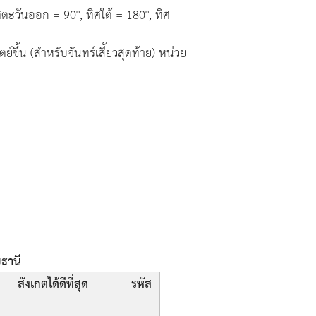
ตะวันออก = 90°, ทิศใต้ = 180°, ทิศ
์ขึ้น (สำหรับจันทร์เสี้ยวสุดท้าย) หน่วย
ยธานี
สังเกตได้ดีที่สุด
รหัส