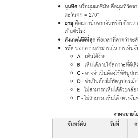
มุมทิศ
หรือมุมแอซิมัท คือมุมที่วัด
ตะวันตก = 270°
อายุ
คือเวลานับจากจันทร์ดับถึงเวลาด
เป็นชั่วโมง
สังเกตได้ดีที่สุด
คือเวลาที่คาดว่าจะสัง
รหัส
บอกความสามารถในการเห็นจันทร์
A
- เห็นได้ง่าย
B
- เห็นได้ภายใต้สภาวะที่ดีเลิ
C
- อาจจำเป็นต้องใช้ทัศนูปกร
D
- จำเป็นต้องใช้ทัศนูปกรณ์ช
E
- ไม่สามารถเห็นได้ด้วยกล้
F
- ไม่สามารถเห็นได้ (ดวงจันท
คาดหมายโอก
จันทร์ดับ
วันที่
ด