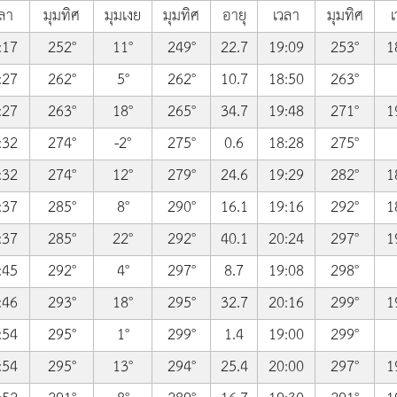
ลา
มุมทิศ
มุมเงย
มุมทิศ
อายุ
เวลา
มุมทิศ
เ
:17
252°
11°
249°
22.7
19:09
253°
1
:27
262°
5°
262°
10.7
18:50
263°
:27
263°
18°
265°
34.7
19:48
271°
1
:32
274°
-2°
275°
0.6
18:28
275°
:32
274°
12°
279°
24.6
19:29
282°
1
:37
285°
8°
290°
16.1
19:16
292°
1
:37
285°
22°
292°
40.1
20:24
297°
1
:45
292°
4°
297°
8.7
19:08
298°
:46
293°
18°
295°
32.7
20:16
299°
1
:54
295°
1°
299°
1.4
19:00
299°
:54
295°
13°
294°
25.4
20:00
297°
1