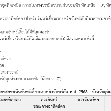
จากจุดทิศเหนือ กวาดไปทางขวามือขนานกับขอบฟ้า ทิศเหนือ = 0°, ทิศ
วงอาทิตย์ตก (สำหรับจันทร์เสี้ยวแรก) หรือจันทร์ดับถึงเวลาดวงอาทิตย
เกตจันทร์เสี้ยวได้ดีที่สุดของวัน
เสี้ยว (ในกรณีที่ไม่มีเมฆหมอกบดบัง) มีความหมายดังนี้
ศ
ณ์ช่วย
่วย
องโทรทรรศน์
ร์มีมุมห่างจากดวงอาทิตย์น้อยกว่า 7°)
าสการเห็นจันทร์เสี้ยวแรกหลังจันทร์ดับ พ.ศ. 2568 - จังหวัดอุทั
วงอาทิตย์ตก
ดวงจันทร์
ดวงจันทร์ตก
ขณะดวงอาทิตย์ตก