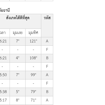
ัยธานี
สังเกตได้ดีที่สุด
รหัส
เวลา
มุมเงย
มุมทิศ
6:21
7°
121°
A
-
-
-
F
6:21
4°
108°
B
-
-
-
F
5:50
7°
99°
A
-
-
-
F
5:38
5°
79°
B
5:17
8°
71°
A