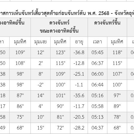
การเห็นจันทร์เสี้ยวสุดท้ายก่อนจันทร์ดับ พ.ศ. 2568 - จังหวัดอุท
งอาทิตย์ขึ้น
ดวงจันทร์
ดวงจันทร์ขึ้น
ขณะดวงอาทิตย์ขึ้น
ลา
มุมทิศ
มุมเงย
มุมทิศ
อายุ
เวลา
มุมทิศ
:50
109°
12°
123°
-36.8
05:45
118°
0
:50
108°
2°
115°
-12.8
06:37
115°
:38
98°
8°
109°
-25.1
06:00
107°
0
:38
98°
-2°
100°
-1.1
06:44
100°
:18
87°
14°
101°
-35.6
05:16
97°
0
:17
86°
4°
90°
-11.7
05:58
89°
:58
75°
10°
81°
-20.5
05:13
78°
0
:49
68°
15°
72°
-28.2
04:37
68°
0