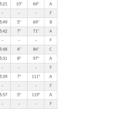
5:21
10°
64°
A
-
-
-
F
5:49
5°
64°
B
5:42
7°
71°
A
-
-
-
F
5:48
4°
86°
C
5:31
8°
97°
A
-
-
-
F
5:39
7°
111°
A
-
-
-
F
5:57
5°
119°
A
-
-
-
F