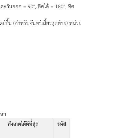
ตะวันออก = 90°, ทิศใต้ = 180°, ทิศ
์ขึ้น (สำหรับจันทร์เสี้ยวสุดท้าย) หน่วย
ะลา
สังเกตได้ดีที่สุด
รหัส