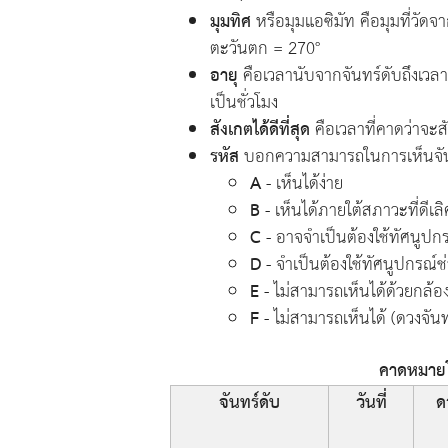
มุมทิศ
หรือมุมแอซิมัท คือมุมที่วัด
ตะวันตก = 270°
อายุ
คือเวลานับจากจันทร์ดับถึงเวลาด
เป็นชั่วโมง
สังเกตได้ดีที่สุด
คือเวลาที่คาดว่าจะสัง
รหัส
บอกความสามารถในการเห็นจันทร์
A
- เห็นได้ง่าย
B
- เห็นได้ภายใต้สภาวะที่ดีเลิ
C
- อาจจำเป็นต้องใช้ทัศนูปกร
D
- จำเป็นต้องใช้ทัศนูปกรณ์ช
E
- ไม่สามารถเห็นได้ด้วยกล้
F
- ไม่สามารถเห็นได้ (ดวงจันท
คาดหมายโอ
จันทร์ดับ
วันที่
ด