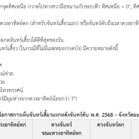
จากจุดทิศเหนือ กวาดไปทางขวามือขนานกับขอบฟ้า ทิศเหนือ = 0°, ทิศ
วงอาทิตย์ตก (สำหรับจันทร์เสี้ยวแรก) หรือจันทร์ดับถึงเวลาดวงอาทิตย
เกตจันทร์เสี้ยวได้ดีที่สุดของวัน
เสี้ยว (ในกรณีที่ไม่มีเมฆหมอกบดบัง) มีความหมายดังนี้
ศ
ณ์ช่วย
่วย
องโทรทรรศน์
ร์มีมุมห่างจากดวงอาทิตย์น้อยกว่า 7°)
กาสการเห็นจันทร์เสี้ยวแรกหลังจันทร์ดับ พ.ศ. 2568 - จังหวัดย
วงอาทิตย์ตก
ดวงจันทร์
ดวงจันทร์ตก
ขณะดวงอาทิตย์ตก