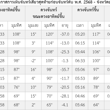
าสการเห็นจันทร์เสี้ยวสุดท้ายก่อนจันทร์ดับ พ.ศ. 2568 - จังหวั
งอาทิตย์ขึ้น
ดวงจันทร์
ดวงจันทร์ขึ้น
ขณะดวงอาทิตย์ขึ้น
ลา
มุมทิศ
มุมเงย
มุมทิศ
อายุ
เวลา
มุมทิศ
:33
108°
15°
120°
-37.0
05:20
117°
0
:33
108°
3°
114°
-13.0
06:15
114°
:28
98°
9°
108°
-25.3
05:44
106°
0
:28
98°
-2°
100°
-1.3
06:33
100°
:15
87°
16°
98°
-35.7
05:06
97°
0
:15
87°
4°
90°
-11.7
05:53
89°
:03
76°
10°
79°
-20.5
05:16
78°
0
:58
69°
15°
70°
-28.1
04:46
69°
0
:58
68°
2°
65°
-4.1
05:46
64°