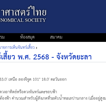
รรม
ห้องสมุด
สมาคม
ยการเห็นจันทร์เสี้ยว
เสี้ยว พ.ศ. 2568 - จังหวัดยะลา
 33.0′ เหนือ ลองจิจูด 101° 18.0′ ตะวันออก
ดวงอาทิตย์หรือดวงจันทร์แตะขอบฟ้า
ุท้องฟ้า คำนวณสำหรับผู้สังเกตที่ระดับน้ำทะเลปานกลาง (เมื่ออยู่สูง