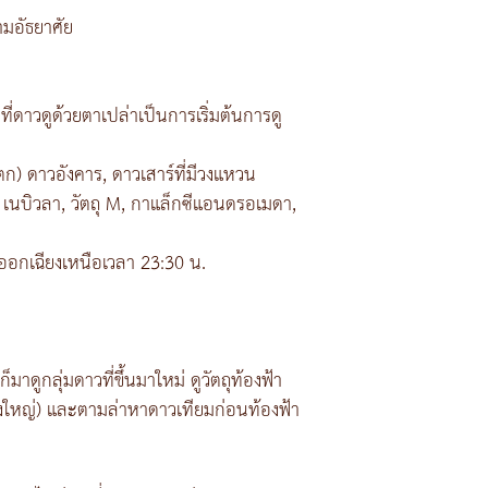
ามอัธยาศัย
ี่ดาวดูด้วยตาเปล่าเป็นการเริ่มต้นการดู
ก) ดาวอังคาร, ดาวเสาร์ที่มีวงแหวน
 เนบิวลา, วัตถุ M, กาแล็กซีแอนดรอเมดา,
นออกเฉียงเหนือเวลา 23:30 น.
ดูกลุ่มดาวที่ขึ้นมาใหม่ ดูวัตถุท้องฟ้า
างใหญ่) และตามล่าหาดาวเทียมก่อนท้องฟ้า