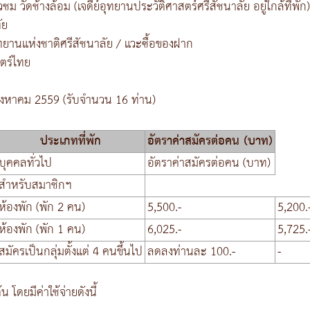
ชม วัดช้างล้อม (เจดีย์อุทยานประวัติศาสตร์ศรีสัชนาลัย อยู่ใกล้ที่พั
ัย
ยานแห่งชาติศรีสัชนาลัย / แวะซื้อของฝาก
ตร์ไทย
สิงหาคม 2559 (รับจำนวน 16 ท่าน)
ประเภทที่พัก
อัตราค่าสมัครต่อคน (บาท)
บุคคลทั่วไป
อัตราค่าสมัครต่อคน (บาท)
สำหรับสมาชิกฯ
ห้องพัก (พัก 2 คน)
5,500.-
5,200.
ห้องพัก (พัก 1 คน)
6,025.-
5,725.
สมัครเป็นกลุ่มตั้งแต่ 4 คนขึ้นไป
ลดลงท่านละ 100.-
-
โดยมีค่าใช้จ่ายดังนี้