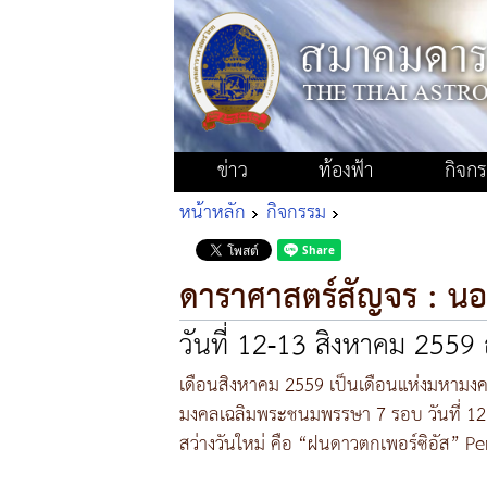
ข่าว
ท้องฟ้า
กิจก
หน้าหลัก
กิจกรรม
ดาราศาสตร์สัญจร : น
วันที่ 12-13 สิงหาคม 2559 
เดือนสิงหาคม 2559 เป็นเดือนแห่งมหามงคล
มงคลเฉลิมพระชนมพรรษา 7 รอบ วันที่ 12 
สว่างวันใหม่ คือ “ฝนดาวตกเพอร์ซิอัส” P