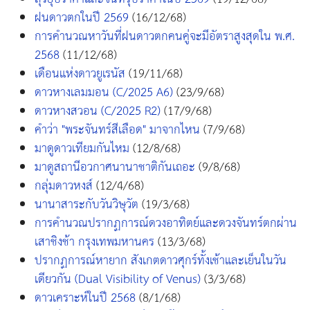
ฝนดาวตกในปี 2569
(16/12/68)
การคำนวณหาวันที่ฝนดาวตกคนคู่จะมีอัตราสูงสุดใน พ.ศ.
2568
(11/12/68)
เดือนแห่งดาวยูเรนัส
(19/11/68)
ดาวหางเลมมอน (C/2025 A6)
(23/9/68)
ดาวหางสวอน (C/2025 R2)
(17/9/68)
คำว่า "พระจันทร์สีเลือด" มาจากไหน
(7/9/68)
มาดูดาวเทียมกันไหม
(12/8/68)
มาดูสถานีอวกาศนานาชาติกันเถอะ
(9/8/68)
กลุ่มดาวหงส์
(12/4/68)
นานาสาระกับวันวิษุวัต
(19/3/68)
การคำนวณปรากฏการณ์ดวงอาทิตย์และดวงจันทร์ตกผ่าน
เสาชิงช้า กรุงเทพมหานคร
(13/3/68)
ปรากฏการณ์หายาก สังเกตดาวศุกร์ทั้งเช้าและเย็นในวัน
เดียวกัน (Dual Visibility of Venus)
(3/3/68)
ดาวเคราะห์ในปี 2568
(8/1/68)