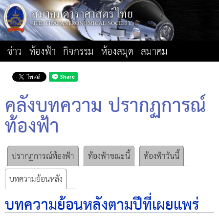
ข่าว
ท้องฟ้า
กิจกรรม
ห้องสมุด
สมาคม
คลังบทความ ปรากฏการณ์
ท้องฟ้า
ปรากฏการณ์ท้องฟ้า
ท้องฟ้าขณะนี้
ท้องฟ้าวันนี้
บทความย้อนหลัง
บทความย้อนหลังตามปีที่เผยแพร่