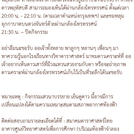
พฤหัสบดี ทำให้เกิดเงาดำของดวงจันทร์ยูโรปาบนชั้นบรรยากาศของ
ดาวพฤหัสบดี สามารถมองเห็นได้ผ่านกล้องโทรทรรศน์ ตั้งแต่เวลา
20:00 น. - 22:10 น. (ตามเวลาตำแหน่งกรุงเทพฯ) และชมหลุม
อุกกาบาตบนดวงจันทร์ด้วยผ่านกล้องโทรทรรศน์
21:30 น. – ปิดกิจกรรม
อย่าลืมนะขอรับ ออเจ้าทั้งหลาย พาลูกๆ หลานๆ เพื่อนๆ มา
หาความรู้นอกโรงเรียนทางวิชาดาราศาสตร์ มาชมดาวเคราะห์ที่ ออ
เจ้าอยากเห็นดาวเสาร์ที่มีวงแหวนสวยงามกับตา หรือจะถ่ายภาพ
ดาวเคราะห์ผ่านกล้องโทรทรรศน์เก็บไว้เป็นที่ระลึกได้นะขอรับ
หมายเหตุ : กิจกรรมเสวนาบรรยาย เย็นดูดาว นี้อาจมีการ
เปลี่ยนแปลงได้ตามความเหมาะสมตามสภาพอากาศท้องฟ้า
ติดต่อสอบถามรายละเอียดได้ที่ : สมาคมดาราศาสตร์ไทย
อาคารศูนย์วิทยาศาสตร์เพื่อการศึกษา (บริเวณท้องฟ้าจำลอง