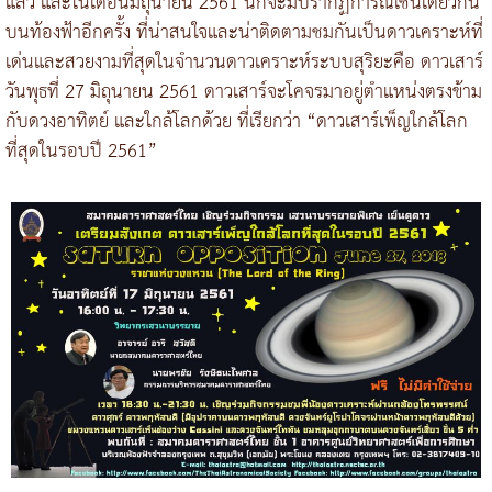
แล้ว และในเดือนมิถุนายน 2561 นี้ก็จะมีปรากฏการณ์เช่นเดียวกัน
บนท้องฟ้าอีกครั้ง ที่น่าสนใจและน่าติดตามชมกันเป็นดาวเคราะห์ที่
เด่นและสวยงามที่สุดในจำนวนดาวเคราะห์ระบบสุริยะคือ ดาวเสาร์
วันพุธที่ 27 มิถุนายน 2561 ดาวเสาร์จะโคจรมาอยู่ตำแหน่งตรงข้าม
กับดวงอาทิตย์ และใกล้โลกด้วย ที่เรียกว่า “ดาวเสาร์เพ็ญใกล้โลก
ที่สุดในรอบปี 2561”