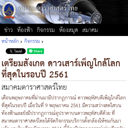
ข่าว
ท้องฟ้า
กิจกรรม
ห้องสมุด
สมาคม
หน้าหลัก
กิจกรรม
เตรียมสังเกต ดาวเสาร์เพ็ญใกล้โลก
ที่สุดในรอบปี 2561
สมาคมดาราศาสตร์ไทย
เดือนพฤษภาคมที่ผ่านมามีปรากฏการณ์ ดาวพฤหัสบดีเพ็ญใกล้โลก
ที่สุดในรอบปี เมื่อวันที่ 9 พฤษภาคม 2561 มีความสว่างสดใสบน
ท้องฟ้าและยังมีปรากฏการณ์อุปราคาบนดาวพฤหัสบดีด้วย ที่
สมาคมดาราศาสตร์ไทยได้จัดกิจกรรมบริการตั้งกล้องให้ชมกันมา