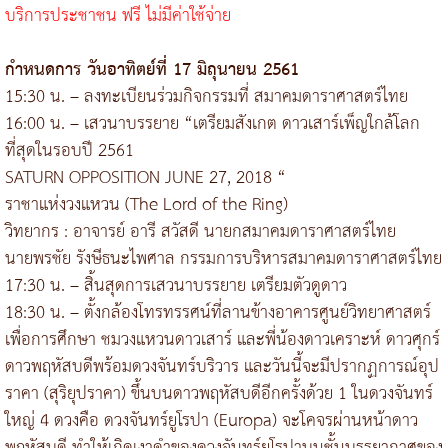
บริการประชาชน ฟรี ไม่มีค่าใช้จ่าย
กำหนดการ วันอาทิตย์ที่ 17 มิถุนายน 2561
15:30 น. – ลงทะเบียนร่วมกิจกรรมที่ สมาคมดาราศาสตร์ไทย
16:00 น. – เสวนาบรรยาย “เตรียมสังเกต ดาวเสาร์เพ็ญใกล้โลก
ที่สุดในรอบปี 2561
SATURN OPPOSITION JUNE 27, 2018 “
ราชาแห่งวงแหวน (The Lord of the Ring)
วิทยากร : อาจารย์ อารี สวัสดี นายกสมาคมดาราศาสตร์ไทย
นายพรชัย รังษีธนะไพศาล กรรมการบริหารสมาคมดาราศาสตร์ไทย
17:30 น. – สิ้นสุดการเสวนาบรรยาย เตรียมตัวดูดาว
18:30 น. – ตั้งกล้องโทรทรรศน์ที่ลานข้างอาคารศูนย์วิทยาศาสตร์
เพื่อการศึกษา ชมวงแหวนดาวเสาร์ และพี่น้องดาวเคราะห์ ดาวศุกร์
ดาวพฤหัสบดีพร้อมดวงจันทร์บริวาร และวันนี้จะมีปรากฏการณ์อุป
ราคา (สุริยุปราคา) ขึ้นบนดาวพฤหัสบดีอีกครั้งด้วย 1 ในดวงจันทร์
ใหญ่ 4 ดวงคือ ดวงจันทร์ยูโรปา (Europa) จะโคจรผ่านหน้าดาว