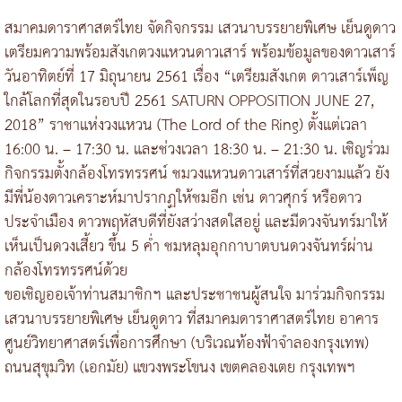
สมาคมดาราศาสตร์ไทย จัดกิจกรรม เสวนาบรรยายพิเศษ เย็นดูดาว
เตรียมความพร้อมสังเกตวงแหวนดาวเสาร์ พร้อมข้อมูลของดาวเสาร์
วันอาทิตย์ที่ 17 มิถุนายน 2561 เรื่อง “เตรียมสังเกต ดาวเสาร์เพ็ญ
ใกล้โลกที่สุดในรอบปี 2561 SATURN OPPOSITION JUNE 27,
2018” ราชาแห่งวงแหวน (The Lord of the Ring) ตั้งแต่เวลา
16:00 น. – 17:30 น. และช่วงเวลา 18:30 น. – 21:30 น. เชิญร่วม
กิจกรรมตั้งกล้องโทรทรรศน์ ชมวงแหวนดาวเสาร์ที่สวยงามแล้ว ยัง
มีพี่น้องดาวเคราะห์มาปรากฏให้ชมอีก เช่น ดาวศุกร์ หรือดาว
ประจำเมือง ดาวพฤหัสบดีที่ยังสว่างสดใสอยู่ และมีดวงจันทร์มาให้
เห็นเป็นดวงเสี้ยว ขึ้น 5 ค่ำ ชมหลุมอุกกาบาตบนดวงจันทร์ผ่าน
กล้องโทรทรรศน์ด้วย
ขอเชิญออเจ้าท่านสมาชิกฯ และประชาชนผู้สนใจ มาร่วมกิจกรรม
เสวนาบรรยายพิเศษ เย็นดูดาว ที่สมาคมดาราศาสตร์ไทย อาคาร
ศูนย์วิทยาศาสตร์เพื่อการศึกษา (บริเวณท้องฟ้าจำลองกรุงเทพ)
ถนนสุขุมวิท (เอกมัย) แขวงพระโขนง เขตคลองเตย กรุงเทพฯ