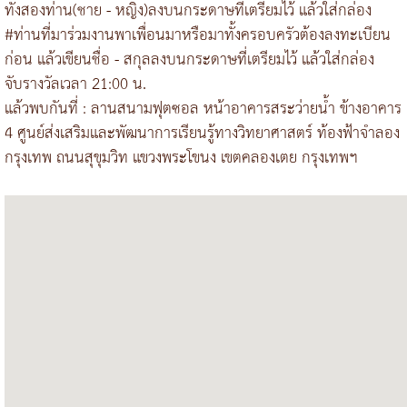
ทั้งสองท่าน(ชาย - หญิง)ลงบนกระดาษที่เตรียมไว้ แล้วใส่กล่อง
#ท่านที่มาร่วมงานพาเพื่อนมาหรือมาทั้งครอบครัวต้องลงทะเบียน
ก่อน แล้วเขียนชื่อ - สกุลลงบนกระดาษที่เตรียมไว้ แล้วใส่กล่อง
จับรางวัลเวลา 21:00 น.
แล้วพบกันที่ : ลานสนามฟุตซอล หน้าอาคารสระว่ายน้ำ ข้างอาคาร
4 ศูนย์ส่งเสริมและพัฒนาการเรียนรู้ทางวิทยาศาสตร์ ท้องฟ้าจำลอง
กรุงเทพ ถนนสุขุมวิท แขวงพระโขนง เขตคลองเตย กรุงเทพฯ