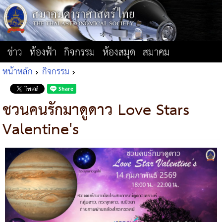
ข่าว
ท้องฟ้า
กิจกรรม
ห้องสมุด
สมาคม
หน้าหลัก
กิจกรรม
ชวนคนรักมาดูดาว Love Stars
Valentine's