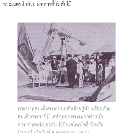
พระเนตรอีกด้วย ดังภาพที่บันทึกไว้
พระบาทสมเด็จพระปกเกล้าเจ้าอยู่หัว พร้อมด้วย
สมเด็จพระราชินี เสด็จทอดพระเนตรค่ายนัก
ดาราศาสตร์เยอรมัน ที่ตำบลโคกโพธิ์ จังหวัด