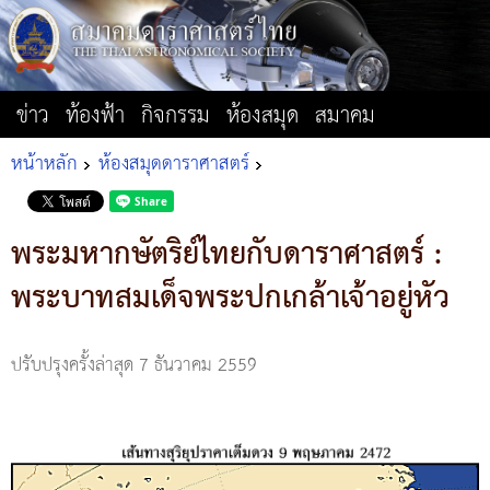
ข่าว
ท้องฟ้า
กิจกรรม
ห้องสมุด
สมาคม
หน้าหลัก
ห้องสมุดดาราศาสตร์
พระมหากษัตริย์ไทยกับดาราศาสตร์ :
พระบาทสมเด็จพระปกเกล้าเจ้าอยู่หัว
ปรับปรุงครั้งล่าสุด 7 ธันวาคม 2559