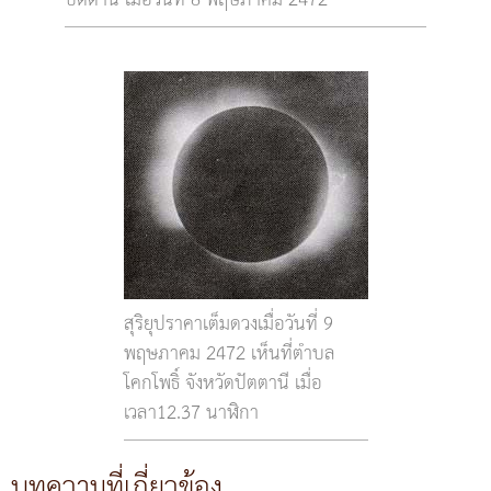
ปัตตานี เมื่อวันที่ 8 พฤษภาคม 2472
สุริยุปราคาเต็มดวงเมื่อวันที่ 9
พฤษภาคม 2472 เห็นที่ตำบล
โคกโพธิ์ จังหวัดปัตตานี เมื่อ
เวลา12.37 นาฬิกา
บทความที่เกี่ยวข้อง