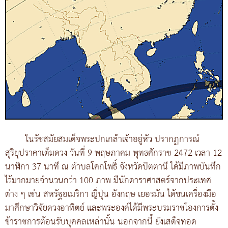
ในรัชสมัยสมเด็จพระปกเกล้าเจ้าอยู่หัว ปรากฏการณ์
สุริยุปราคาเต็มดวง วันที่ 9 พฤษภาคม พุทธศักราช 2472 เวลา 12
นาฬิกา 37 นาที ณ ตำบลโคกโพธิ์ จังหวัดปัตตานี ได้มีภาพบันทึก
ไว้มากมายจำนวนกว่า 100 ภาพ มีนักดาราศาสตร์จากประเทศ
ต่าง ๆ เช่น สหรัฐอเมริกา ญี่ปุ่น อังกฤษ เยอรมัน ได้ขนเครื่องมือ
มาศึกษาวิจัยดวงอาทิตย์ และพระองค์ได้มีพระบรมราชโองการตั้ง
ข้าราชการต้อนรับบุคคลเหล่านั้น นอกจากนี้ ยังเสด็จทอด